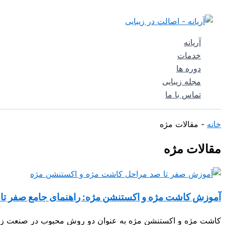
پرش
جستجو
به
محتوا
آریانه
خدمات
دوره ها
مجله زیبایی
تماس با ما
خانه
-
مقالات مژه
مقالات مژه
آموزش کاشت مژه و اکستنشن مژه: راهنمای جامع صفر تا
کاشت مژه و اکستنشن مژه به عنوان دو روش محبوب در صنعت زیبایی