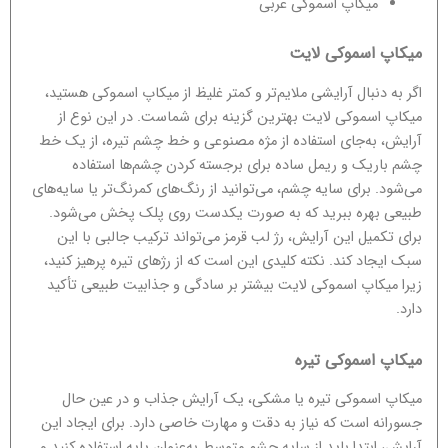
میکاپ اسموکی عربی
میکاپ اسموکی لایت
اگر به دنبال آرایشی ملایم‌تر و کمتر غلیظ از میکاپ اسموکی هستید،
میکاپ اسموکی لایت بهترین گزینه برای شماست. در این نوع از
آرایش، به‌جای استفاده از مژه مصنوعی و خط چشم تیره، از یک خط
چشم باریک و ریمل ساده برای برجسته کردن چشم‌ها استفاده
می‌شود. برای سایه چشم، می‌توانید از رنگ‌های کمرنگ‌تر یا سایه‌های
طبیعی بهره ببرید که به صورت یکدست روی پلک پخش می‌شود.
برای تکمیل این آرایش، رژ لب قرمز می‌تواند ترکیب جالبی با این
سبک ایجاد کند. نکته کلیدی این است که از رژهای تیره پرهیز کنید،
زیرا میکاپ اسموکی لایت بیشتر بر سادگی و جذابیت طبیعی تأکید
دارد.
میکاپ اسموکی تیره
میکاپ اسموکی تیره یا مشکی، یک آرایش جذاب و در عین حال
جسورانه است که نیاز به دقت و مهارت خاصی دارد. برای ایجاد این
آرایش، ابتدا باید از سایه چشم متوسط به‌عنوان پایه استفاده کنید و