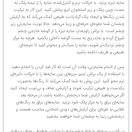
سایه تیره بزنید. با حرکات نرم و کنترل‌شده، سایه را از نیمه پلک به
سمت چین پلک و زیر استخوان ابرو پخش کنید. این کار به ترکیب
شدن رنگ‌ها و ایجاد یک گرادیانت طبیعی کمک می‌کند که به آرایش
چشمان شما جلوه‌ای حرفه‌ای و زیبا می‌دهد. حالا نوبت سایه‌زنی زیر
چشم است. با براش زاویه‌دار، سایه تیره را از گوشه خارجی چشم
شروع کرده و به‌تدریج به سمت گوشه داخلی بکشید. هرچه به مرکز
چشم نزدیک‌تر شوید، سایه را سبک‌تر و محو‌تر کنید تا نتیجه‌ای
طبیعی و ظریف داشته باشید.
پس از اتمام سایه‌زنی، وقت آن است که کار فید کردن را انجام دهید.
با استفاده از یک براش تمیز، مرزهای بین سایه‌ها را با حرکات دایره‌ای
نرم محو کنید. این روش به شما کمک می‌کند تا رنگ‌ها به‌صورت
یکدست و طبیعی ترکیب شوند و آرایشی صاف و بی‌عیب ایجاد کنید.
اگر می‌خواهید آرایش شما درخشش داشته باشد، در مرحله بعد
سایه‌ای براق را به مرکز پلک خود بزنید. سایه‌های براق به رنگ‌های
طلایی یا نقره‌ای برای آرایش‌های دودی انتخابی مناسب هستند و
درخششی زیبا به چشمان شما خواهند بخشید.
در آخرین مرحله، با خط چشم مایع یا مدادی، خطوطی صاف و دقیق