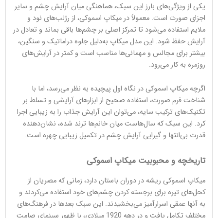
یکی از ویژگی‌های بارز این سبک، هماهنگی میان آرایش چشم و سایر
اجزای صورت است. معمولاً در میکاپ اسموکی، از رژلب‌های نود و
ملایم استفاده می‌شود تا تمرکز اصلی بر چشم‌ها باقی بماند و تعادل در
آرایش حفظ شود. این مدل میکاپ به‌دلیل جلوه دراماتیک و سنگین،
بیشتر برای مجالس و مهمانی‌ها مناسب است و کمتر در آرایش‌های
روزمره به کار می‌رود.
اگرچه میکاپ اسموکی در نگاه اول پیچیده به نظر می‌رسد، اما با
شناخت فرم صورت، استفاده صحیح از ابزارهای آرایشی و تسلط بر
تکنیک‌های ترکیب سایه، می‌توان این آرایش جذاب را به زیبایی اجرا
کرد. این سبک که سال‌هاست میان خانم‌ها ترند شده، نشان‌دهنده
قدرت بی‌انتها و گیرایی آرایش چشم در تکمیل زیبایی چهره است.
تاریخچه و محبوبیت میکاپ اسموکی
میکاپ اسموکی ریشه در دوران باستان دارد، زمانی که مصریان از
کحل‌های تیره برای برجسته کردن چشم‌های خود استفاده می‌کردند و
به آنها عمقی اسرارآمیز می‌بخشیدند. این سبک بعدها در فرهنگ‌های
مختلف تکامل یافت و در دهه 1920 میلادی، با ظهور سینمای صامت