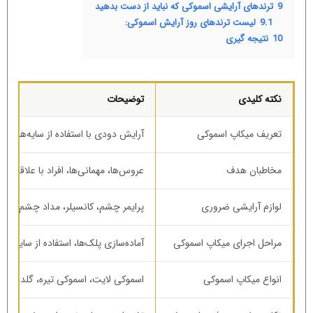
9
ترندهای آرایشی اسموکی که نباید از دست بدهید
9.1
لیست ترندهای روز آرایش اسموکی:
10
نتیجه گیری
نکته کلیدی
توضیحات
تعریف میکاپ اسموکی
آرایش دودی با استفاده از سایه‌های ت
مخاطبان هدف
عروس‌ها، مهمانی‌ها، افراد با علاقه ب
لوازم آرایشی ضروری
پرایمر چشم، کانسیلر، مداد چشم، پالت
مراحل اجرای میکاپ اسموکی
آماده‌سازی پلک‌ها، استفاده از سایه ر
انواع میکاپ اسموکی
اسموکی لایت، اسموکی تیره، گلدن آی،