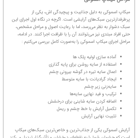
میکاپ اسموکی به دلیل جذابیت و پیچیدگی اش، یکی از
پرطرفدارترین سبک‌های آرایشی است. اگرچه در نگاه اول اجرای این
سبک دشوار به نظر می‌رسد، اما با رعایت اصول و مراحل مشخص،
حتی افراد مبتدی نیز می‌توانند آن را با ظرافت اجرا کنند. در ادامه،
مراحل اجرای میکاپ اسموکی را به‌صورت کامل بررسی می‌کنیم :
آماده‌ سازی اولیه پلک ‌ها
استفاده از سایه روشن برای پایه ‌گذاری
اعمال سایه تیره در گوشه بیرونی چشم
ایجاد گرادیانت با سایه متوسط
سایه‌زنی زیر چشم
ترکیب و فید نهایی سایه‌ها
اضافه کردن سایه شاینی برای درخشش
تکمیل آرایش با خط چشم و ریمل
تثبیت نهایی آرایش
آرایش اسموکی یکی از جذاب‌ترین و خاص‌ترین سبک‌های میکاپ
است که چشمان شما را به نقطه‌ای درخشان و تأثیرگذار تبدیل می‌کند.