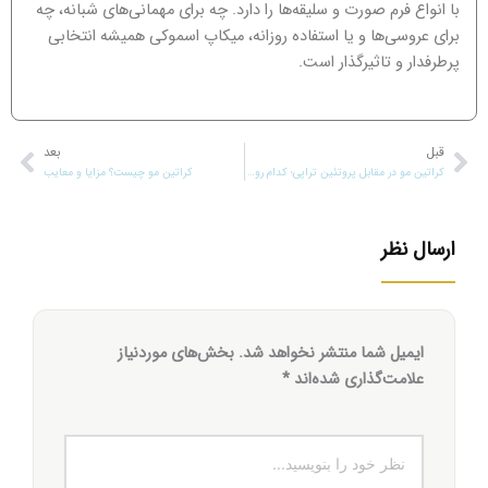
با انواع فرم صورت و سلیقه‌ها را دارد. چه برای مهمانی‌های شبانه، چه
برای عروسی‌ها و یا استفاده روزانه، میکاپ اسموکی همیشه انتخابی
پرطرفدار و تاثیرگذار است.
قبل
قبلی
بعد
بعد
کراتین مو در مقابل پروتئین تراپی؛ کدام روش بهتر است؟
کراتین مو چیست؟ مزایا و معایب
ارسال نظر
ایمیل شما منتشر نخواهد شد.
بخش‌های موردنیاز
علامت‌گذاری شده‌اند
*
نظر
خود