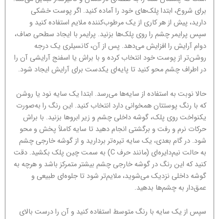
برای شروع، ابتدا پلک‌های خود را آماده کنید. اگر پوست خشکی
دارید، پیش از هر کاری از یک مرطوب‌کننده ملایم استفاده کنید و
سپس پرایمر چشم را روی پلک‌ها بزنید. پرایمر با ایجاد سطحی صاف،
دوام آرایش را افزایش می‌دهد. پس از آن، کانسیلری یک درجه
روشن‌تر از پوست خود انتخاب کرده و با براش یا اسفنج آرایشی آن را
در اطراف چشم محو کنید تا پایه‌ای یکدست برای آرایش ایجاد شود.
حالا نوبت به استفاده از سایه‌ها می‌رسد. ابتدا یک سایه نود یا روشن
که با رنگ پوستتان همخوانی دارد انتخاب کنید. این رنگ را به‌صورت
یکنواخت روی پلک، گوشه داخلی چشم و زیر ابروها بزنید. با براش
حرکات نرم و رفت و برگشتی انجام دهید تا سایه کاملاً پخش و محو
شود. در گام بعدی، یک سایه تیره‌تر بردارید و از گوشه خارجی چشم
به حالت نیم‌دایره‌ای (مانند حرف C) به سمت چین پلک بکشید. دقت
کنید که این رنگ در گوشه خارجی چشم بیشتر متمرکز باشد و هرچه به
گوشه داخلی نزدیک می‌شوید، ملایم‌تر شود تا جلوه‌ای طبیعی و
عمق‌دار به چشم‌ها بدهید.
سپس از یک سایه با رنگ متوسط استفاده کنید و آن را درست بالای