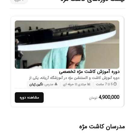
دوره آموزش کاشت مژه تخصصی
دوره آموزش کاشت و اکستنشن مژه در آموزشگاه آریانه، یکی از
جامع‌ترین دوره‌های تخصصی در صنعت زیبایی است.…
⏱ 5 تا 7 ساعت
📊 مبتدی تا حرفه ای
👤 مدرس:
نگین ژیان
4,900,000
مشاهده دوره
تومان
مدرسان کاشت مژه