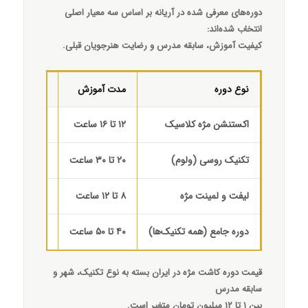
دوره‌های معرفی شده در آریانه بر اساس سه معیار اصلی
انتخاب شده‌اند:
کیفیت آموزش، سابقه مدرس و رضایت هنرجویان قبلی.
نوع دوره
مدت آموزش
محدوده قیم
اکستنشن مژه کلاسیک
۱۲ تا ۱۶ ساعت
۱.۵ تا ۳ میلیون تومان
تکنیک روسی (ولوم)
۲۰ تا ۳۰ ساعت
۳ تا ۶ میلیون تومان
لیفت و لمینت مژه
۸ تا ۱۲ ساعت
۱ تا ۲.۵ میلیون تومان
دوره جامع (همه تکنیک‌ها)
۴۰ تا ۵۰ ساعت
۶ تا ۱۲ میلیون تومان
قیمت دوره کاشت مژه در ایران بسته به نوع تکنیک، شهر و
سابقه مدرس
بین ۱ تا ۱۲ میلیون تومان متغیر است.