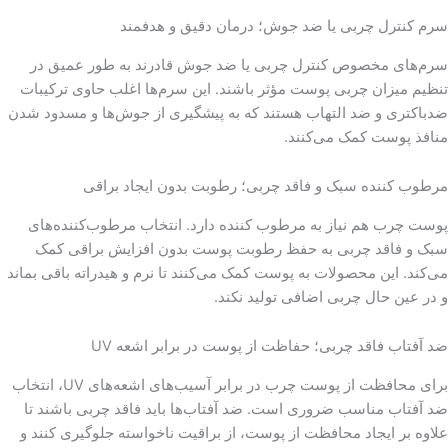
سرم کنترل چربی یا ضد جوش؛ درمان دقیق و هدفمند
سرم‌های مخصوص کنترل چربی یا ضد جوش قادرند به طور عمیق در
تنظیم میزان چربی پوست مؤثر باشند. این سرم‌ها اغلب حاوی ترکیبات
ضدباکتری و ضد التهاب هستند که به پیشگیری از جوش‌ها و مسدود شدن
منافذ پوست کمک می‌کنند.
مرطوب کننده سبک و فاقد چربی؛ رطوبت بدون ایجاد براقی
پوست چرب هم نیاز به مرطوب کننده دارد. انتخاب مرطوب‌کننده‌های
سبک و فاقد چربی به حفظ رطوبت پوست بدون افزایش براقی کمک
می‌کند. این محصولات به پوست کمک می‌کنند تا نرم و هیدراته باقی بماند
و در عین حال چربی اضافی تولید نکند.
ضد آفتاب فاقد چربی؛ حفاظت از پوست در برابر اشعه UV
برای محافظت از پوست چرب در برابر آسیب‌های اشعه‌های UV، انتخاب
ضد آفتاب مناسب ضروری است. ضد آفتاب‌ها باید فاقد چربی باشند تا
علاوه بر ایجاد محافظت از پوست، از براقیت ناخواسته جلوگیری کنند و