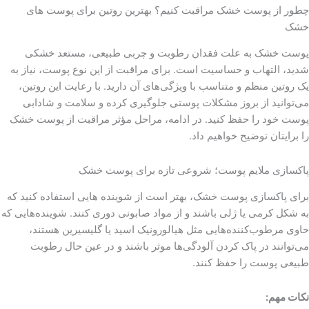
چطور از پوست خشک مراقبت کنیم؟ بهترین روتین برای پوست های
خشک
پوست خشک به علت فقدان رطوبت و چربی طبیعی، مستعد خشکی
شدید، التهاب و حساسیت است. برای مراقبت از این نوع پوست، نیاز به
یک روتین منظم و متناسب با ویژگی‌های آن دارید. با رعایت این روتین،
می‌توانید از بروز مشکلات پوستی جلوگیری کرده و سلامت و شادابی
پوست خود را حفظ کنید. در ادامه، مراحل مؤثر مراقبت از پوست خشک
را برایتان توضیح خواهیم داد.
پاکسازی ملایم پوست؛ شروعی تازه برای پوست خشک
برای پاکسازی پوست خشک، بهتر است از شوینده هایی استفاده کنید که
به شکل کرمی یا ژلی باشند و از مواد صابونی دوری کنند. شوینده‌هایی که
حاوی مرطوب‌کننده‌هایی مثل هیالورونیک اسید یا گلیسیرین هستند،
می‌توانند در پاک کردن آلودگی‌ها موثر باشند و در عین حال رطوبت
طبیعی پوست را حفظ کنند.
نکات مهم: