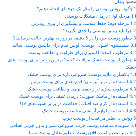
محتوا
پنهان
1
چگونه روتین پوستی را مثل یک حرفه‌ای انجام دهیم؟
1.1
مرحله اول؛ درمان مشکلات پوستی
1.2
مرحله دوم؛ حفظ سلامت و پیشگیری از پیری زودرس
2
چرا باید روتین پوستی را جدی بگیرید؟
3
چطور پوست خود را در 5 دقیقه در روز به بهترین حالت برسانید؟
3.1
شستشوی اصولی پوست؛ اولین قدم برای داشتن پوستی سالم
3.2
مرطوب کننده؛ اکسیری برای طراوت و لطافت پوست
4
چطور از پوست خشک مراقبت کنیم؟ بهترین روتین برای پوست های
خشک
4.1
پاکسازی ملایم پوست؛ شروعی تازه برای پوست خشک
4.2
استفاده از تونر آبرسان؛ قدم بعدی برای پوست نرم‌تر
4.3
مرطوب ‌سازی؛ راز حفظ نرمی و لطافت پوست خشک
4.4
استفاده از ماسک صورت؛ درمان عمقی برای پوست خشک
4.5
استفاده از کرم ضد آفتاب؛ حفاظت در برابر آسیب‌های UV
4.6
استفاده از لوازم آرایشی مناسب پوست خشک
5
روتین بی‌نظیر مراقبت از پوست چرب
5.1
شوینده مناسب پوست چرب؛ شروعی تمیز و بدون چربی اضافی
5.2
تونر تنظیم کننده pH پوست؛ تنظیم تعادل پوست شما