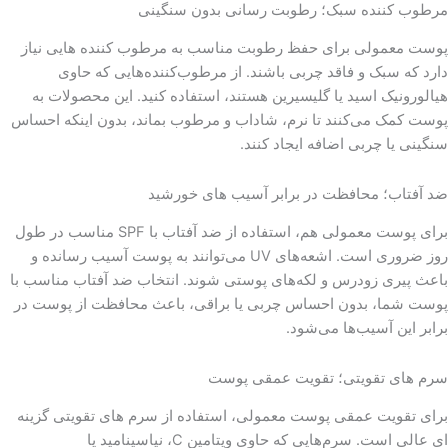
مرطوب کننده سبک؛ رطوبت رسانی بدون سنگینی
پوست معمولی برای حفظ رطوبت مناسب به مرطوب کننده هایی نیاز
دارد که سبک و فاقد چربی باشند. از مرطوب‌کننده‌هایی که حاوی
هیالورونیک اسید یا گلیسیرین هستند، استفاده کنید. این محصولات به
پوست کمک می‌کنند تا نرم، شاداب و مرطوب بماند، بدون اینکه احساس
سنگینی یا چربی اضافه ایجاد کنند.
ضد آفتاب؛ محافظت در برابر آسیب های خورشید
برای پوست معمولی هم، استفاده از ضد آفتاب با SPF مناسب در طول
روز ضروری است. اشعه‌های UV می‌توانند به پوست آسیب رسانده و
باعث پیری زودرس و لکه‌های پوستی شوند. انتخاب ضد آفتاب مناسب با
پوست شما، بدون احساس چربی یا براقی، باعث محافظت از پوست در
برابر این آسیب‌ها می‌شود.
سرم های تقویتی؛ تقویت عمقی پوست
برای تقویت عمقی پوست معمولی، استفاده از سرم های تقویتی گزینه
ای عالی است. سرم‌هایی که حاوی ویتامین C، نیاسینامید یا