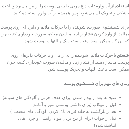
استفاده از آب ولرم:
آب داغ چربی طبیعی پوست را از بین می‌برد و باعث
خشکی و تحریک آن می‌شود. پس همیشه از آب ولرم استفاده کنید.
برای شستشوی صورت، شوینده را با حرکات ملایم و دایره ای روی پوست
بمالید. از وارد کردن فشار زیاد یا مالیدن محکم صورت خودداری کنید، چرا
که این کار ممکن است منجر به تحریک و التهاب پوست شود.
شستن با حرکات ملایم:
شوینده را به آرامی و با حرکات دایره‌ای روی
پوست ماساژ دهید. از فشار زیاد و مالیدن صورت خودداری کنید، چون
ممکن است باعث التهاب و تحریک پوست شود.
زمان های مهم برای شستشوی پوست
صبح ها بعد از بیدار شدن (برای حذف چربی و آلودگی های شبانه)
قبل از میکاپ (برای داشتن پوستی تمیز و آماده)
بعد از بازگشت به خانه (برای پاک کردن آلودگی های محیطی)
قبل از خواب (برای از بین بردن مواد آرایشی و چربی‌های
انباشته‌شده)