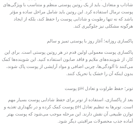
شاداب و متعادل، باید از یک روتین پوستی منظم و متناسب با ویژگی‌های
پوست نرمال استفاده کرد. این روتین باید شامل مراحل ساده و مؤثر
باشد که نه تنها رطوبت و شادابی پوست را حفظ کند، بلکه از ایجاد
هرگونه مشکلی نیز جلوگیری کند.
پاکسازی روزانه؛ آغاز روز با پوستی تمیز و سالم
پاکسازی پوست معمولی اولین قدم در هر روتین پوستی است. برای این
کار، از شوینده‌های ملایم و فاقد صابون استفاده کنید. این شوینده‌ها کمک
می‌کنند تا آلودگی‌ها، چربی اضافی و مواد آرایشی از پوست پاک شوند،
بدون اینکه آن را خشک یا تحریک کنند.
تونر؛ حفظ طراوت و تعادل pH پوست
بعد از پاکسازی، استفاده از تونر برای حفظ شادابی پوست بسیار مهم
است. تونرها به تنظیم تعادل pH پوست کمک کرده و در نگهداری تغذیه و
توازن طبیعی آن نقش دارند. این مرحله موجب می‌شود که پوست بهتر
آماده جذب محصولات مراقبتی دیگر شود.