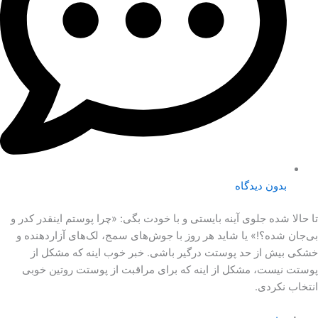
بدون دیدگاه
تا حالا شده جلوی آینه بایستی و با خودت بگی: «چرا پوستم اینقدر کدر و
بی‌جان شده؟!» یا شاید هر روز با جوش‌های سمج، لک‌های آزاردهنده و
خشکی بیش از حد پوستت درگیر باشی. خبر خوب اینه که مشکل از
پوستت نیست، مشکل از اینه که برای مراقبت از پوستت روتین خوبی
انتخاب نکردی.