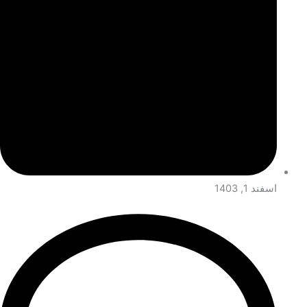
اسفند 1, 1403