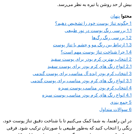
بیش از حد روشن یا تیره به نظر می‌رسد.
محتوا
پنهان
1
چگونه تناژ پوست خود را تشخیص دهیم؟
1.1
بررسی رنگ پوست در نور طبیعی
1.2
بررسی رنگ رگ‌ها
1.3
ارتباط بین رنگ مو و چشم با تناژ پوست
1.4
چرا شناخت تناژ پوست مهم است؟
2
انتخاب بهترین کرم پودر برای پوست سفید
2.1
انواع رنگ های کرم پودر برای پوست سفید
3
انتخاب کرم پودر ایده آل مناسب برای پوست گندمی
3.1
انواع رنگ های کرم پودر مناسب برای پوست گندمی
4
انتخاب کرم پودر مناسب پوست سبزه
4.1
انواع رنگ های کرم پودر مناسب پوست سبزه
5
جمع بندی
6
سوالات متداول
در این راهنما، به شما کمک می‌کنیم تا با شناخت دقیق تناژ پوست خود،
رنگی را انتخاب کنید که به‌طور طبیعی با صورتتان ترکیب شود. فرقی