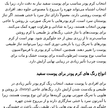
انتخاب کرم پودر مناسب برای پوست سفید نیاز به دقت دارد، زیرا یک
انتخاب اشتباه می‌تواند چهره را بی‌روح یا مصنوعی جلوه دهد. افرادی
که پوست روشنی دارند، معمولاً دارای تناژ سرد یا خنثی هستند. اگر تناژ
پوستتان سرد است، کرم پودرهایی با ته‌رنگ صورتی، بژ روشن یا عاجی
بهترین انتخاب هستند، زیرا به شادابی و طراوت چهره کمک می‌کنند.
برای پوست‌های با تناژ خنثی، رنگ‌های بژ طبیعی یا کرم روشن
مناسب‌ترند تا از زردی بیش از حد جلوگیری شود. بهتر است از کرم
پودرهای با ته‌رنگ زرد یا نارنجی دوری کنید، زیرا می‌توانند تناژ طبیعی
پوست را تغییر دهند. همچنین، انتخاب کرم پودری با فرمولاسیون
مناسب نوع پوست (مرطوب‌کننده برای پوست خشک و مات برای
پوست چرب) تأثیر زیادی در زیبایی نهایی آرایش دارد.
انواع رنگ های کرم پودر برای پوست سفید
برای افرادی با پوست سفید، انتخاب رنگ کرم پودر تأثیر زیادی در
طبیعی و یکدست شدن آرایش دارد. رنگ‌های عاجی (Ivory)، بژ روشن و
هلویی با ته‌رنگ صورتی بهترین گزینه‌ها برای این نوع پوست هستند، زیرا
با آندرتون سرد یا خنثی سازگاری دارند و از بی‌روح شدن چهره
جلوگیری می‌کنند. کرم پودرهایی با این طیف رنگی باعث درخشندگی و