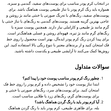
در انتخاب کرم پودر مناسب برای پوست‌های سفید، گندمی و سبزه،
همواره باید رنگ کرم پودر با تناژ طبیعی پوست هماهنگ باشد. برای
پوست‌های سفید، رنگ‌های با ته‌رنگ صورتی یا خنثی مانند بژ روشن و
عاجی بهترین گزینه هستند. پوست‌های گندمی به رنگ‌های با تناژ خنثی یا
گرم مانند بژ طبیعی و کاراملی نیاز دارند. همچنین پوست سبزه با
رنگ‌های گرم مانند بژ تیره، قهوه‌ای روشن و عسلی هماهنگ‌تر است.
برای پیدا کردن رنگ کرم پودر ایده‌آل، بهتر است محصول را روی خط
فک امتحان کنید و از برندهای معتبر با تنوع رنگی بالا استفاده کنید. این
روش‌ها کمک می‌کنند تا آرایشی طبیعی و یکدست داشته باشید.
سوالات متداول
چطور رنگ کرم پودر مناسب پوست خود را پیدا کنم؟
ابتدا تناژ پوست خود را تشخیص داده و کرم پودر را روی خط فک
امتحان کنید. برای پوست‌های سرد، رنگ‌های صورتی یا خنثی و
برای پوست‌های گرم، رنگ‌های زرد یا طلایی مناسب است.
آیا کرم پودر باید با رنگ گردن هماهنگ باشد؟
بله، برای ظاهری طبیعی، کرم پودر باید با رنگ گردن هماهنگ