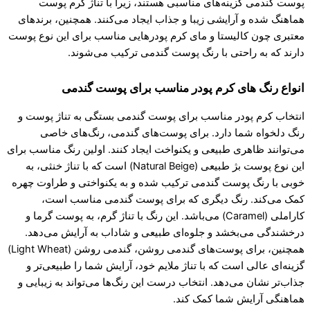
پوست گندمی گزینه‌های مناسبی هستند، زیرا با تناژ گرم پوست
هماهنگ شده و آرایشی زیبا و جذاب ایجاد می‌کنند. همچنین، برندهای
معتبری چون کالیستا و مای کرم پودرهایی مناسب برای این نوع پوست
دارند که به راحتی با رنگ پوست گندمی ترکیب می‌شوند.
انواع رنگ های کرم پودر مناسب برای پوست گندمی
انتخاب کرم پودر مناسب برای پوست گندمی بستگی به تناژ پوست و
رنگ دلخواه شما دارد. برای پوست‌های گندمی، رنگ‌های خاصی
می‌توانند ظاهری طبیعی و یکنواخت ایجاد کنند. اولین رنگ مناسب برای
این نوع پوست بژ طبیعی (Natural Beige) است که با تناژ خنثی، به
خوبی با رنگ پوست گندمی ترکیب شده و به یکنواختی و طراوت چهره
کمک می‌کند. رنگ دیگری که برای پوست گندمی مناسب است،
کاراملی (Caramel) می‌باشد. این رنگ با تناژ گرم، به پوست گرما و
درخشندگی می‌بخشد و جلوه‌ای طبیعی و شاداب به آرایش می‌دهد.
همچنین، برای پوست‌های گندمی روشن، گندمی روشن (Light Wheat)
گزینه‌ای عالی است که با تناژ ملایم خود، آرایش شما را طبیعی‌تر و
جذاب‌تر نشان می‌دهد. انتخاب درست این رنگ‌ها می‌تواند به زیبایی و
هماهنگی آرایش شما کمک کند.