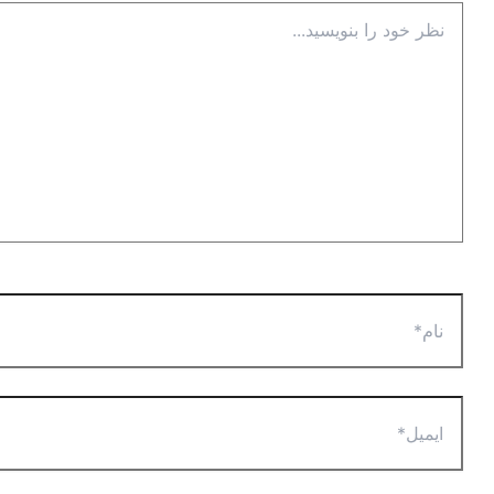
نظر
خود
را
بنویسید...
نام*
ایمیل*