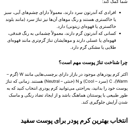
شما کمک کند:
افرادی که آندرتون سرد دارند، معمولاً دارای چشم‌های آبی، سبز
یا خاکستری هستند و رنگ موهای آن‌ها نیز تناژ سرد (مانند بلوند
خاکستری یا قهوه‌ای زیتونی) دارد.
کسانی که آندرتون گرم دارند، معمولاً چشمانی به رنگ فندقی،
قهوه‌ای یا عسلی دارند و موهایشان تناژ گرم‌تری مانند قهوه‌ای
طلایی یا مشکی گرم دارد.
چرا شناخت تناژ پوست مهم است؟
اکثر کرم پودرهای موجود در بازار دارای برچسب‌هایی مانند W (گرم –
Warm)، C (سرد – Cool) و N (خنثی – Neutral) هستند. زمانی که تناژ
پوست خود را بدانید، به‌راحتی می‌توانید کرم پودری انتخاب کنید که به
طور طبیعی با پوستتان هماهنگ باشد و از ایجاد تضاد رنگی و ماسک
شدن آرایش جلوگیری کند.
انتخاب بهترین کرم پودر برای پوست سفید