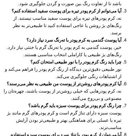
باشد تا از تفاوت رنگ بین صورت و گردن جلوگیری شود.
آیا می‌توانم از کرم پودر تیره برای پوست سفید استفاده کنم؟
نه، کرم پودرهای تیره برای پوست سفید مناسب نیستند. از
رنگ‌های بژ روشن یا عاجی استفاده کنید تا طبیعی‌تر به نظر
برسد.
آیا پوست گندمی به کرم پودر با ته‌رنگ سرد نیاز دارد؟
خیر، پوست گندمی به کرم پودر با ته‌رنگ گرم یا خنثی نیاز دارد.
رنگ‌های بژ طبیعی یا کاراملی انتخاب مناسبی هستند.
چرا باید رنگ کرم پودر را با نور طبیعی امتحان کنم؟
نور طبیعی دقیق‌ترین دیدگاه از رنگ کرم پودر را فراهم می‌کند و
از اشتباهات رنگی جلوگیری می‌کند.
آیا کرم پودرهای روشن‌تر از پوست من طبیعی به نظر می‌رسند؟
نه، کرم پودرهایی که خیلی روشن‌تر از پوست باشند، چهره‌تان را
مصنوعی و بی‌روح می‌کنند.
چرا رنگ کرم پودر برای پوست سبزه باید گرم باشد؟
پوست سبزه دارای تناژ گرم است و کرم پودرهای گرم مانند بژ
تیره یا عسلی برای هماهنگی بهتر و طبیعی‌تر بودن آرایش
مناسب‌ترند.
آیا می‌توان از کرم پودر با تناژ سرد برای پوست سبزه استفاده