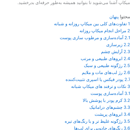
میکاپ آشنا می‌شوید تا بتوانید همیشه به‌طور حرفه‌ای بدرخشید.
محتوا
پنهان
1
تفاوت‌های کلی بین میکاپ روزانه و شبانه
2
مراحل انجام میکاپ روزانه
2.1
آماده‌سازی و مرطوب‌ سازی پوست
2.2
زیرسازی
2.3
آرایش چشم
2.4
ابروهای طبیعی و مرتب
2.5
رژگونه طبیعی و سبک
2.6
رژ لب‌های مات و ملایم
2.7
پودر فیکس یا اسپری تثبیت‌کننده
3
نکات و ترفند های میکاپ شبانه
3.1
آماده‌سازی پوست
3.2
کرم پودر با پوشش بالا
3.3
چشم‌های دراماتیک
3.4
ابروهای پرپشت
3.5
رژگونه غلیظ ‌تر و با رنگ‌های تیره
3.6
رنگ‌های جادویی برای لب‌ها