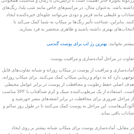
رژگونه به‌ویژه حائز اهمیت است تا آرایش‌تان با زمان و مناسبت همخوانی
داشته باشد. به‌عنوان مثال، در مراسم‌های خاص مانند شب یلدا، رنگ‌های
شاداب و غلیظی مانند قرمز و دودی می‌توانند جلوه‌ای خیره‌کننده ایجاد
کنند. بنابراین، شناخت تأثیر رنگ‌ها بر میکاپ به شما کمک می‌کند تا
انتخاب‌های بهتری داشته باشید و ظاهری منحصر به فرد بسازید.
بیشتر بخوانید:
بهترین رژ لب برای پوست گندمی
تفاوت در مراحل آماده‌سازی و مراقبت پوست
آماده‌سازی و مراقبت از پوست در میکاپ روزانه و شبانه تفاوت‌های قابل
توجهی دارد که به دوام و زیبایی میکاپ کمک می‌کنند. برای میکاپ روزانه،
هدف اصلی حفظ رطوبت و محافظت از پوست در برابر عوامل محیطی
است. استفاده از یک مرطوب‌کننده سبک و کرم ضدآفتاب با SPF مناسب
از مراحل ضروری برای محافظت در برابر اشعه‌های مضر خورشید و
آلودگی‌هاست. این مراحل به پوست کمک می‌کنند تا در طول روز سالم و
شاداب باقی بماند.
در مقابل، آماده‌سازی پوست برای میکاپ شبانه بیشتر بر روی ایجاد