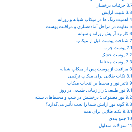
3.7
جزئیات درخشان
3.8
تثبیت آرایش
4
اهمیت رنگ ها در میکاپ شبانه و روزانه
5
تفاوت در مراحل آماده‌سازی و مراقبت پوست
6
کاربرد آرایش روزانه و شبانه
7
شناخت پوست قبل از میکاپ
7.1
پوست چرب
7.2
پوست خشک
7.3
پوست مختلط
8
مراقبت از پوست پس از میکاپ شبانه
8.1
نکات طلایی برای میکاپ ترکیبی
9
تاثیر نور و محیط بر انتخاب میکاپ
9.1
نور طبیعی: راز زیبایی طبیعی در روز
9.2
نور مصنوعی: درخشش در شب و محیط‌های بسته
9.3
گونه نور آرایش شما را تحت تأثیر می‌گذارد؟
9.3.1
نکته طلایی برای همه
10
جمع بندی
11
سوالات متداول