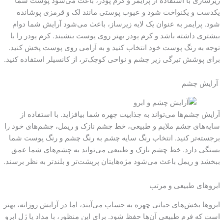
زیرسازی با استفاده از پرایمر و کرم پودر، باعث می‌شود پوست شما
یکدست و یکنواخت شود و عیوب پوستی مانند لک و قرمزی پوشانده
شود. پرایمر به عنوان یک لایه زیرساز، باعث می‌شود آرایش شما دوام
بیشتری داشته باشد و کرم پودر بهتر روی پوست بنشیند. کرم پودر را با
توجه به رنگ پوست خود انتخاب کنید و به آرامی روی پوست پخش کنید.
برای پوشش تیرگی زیر چشم و نواحی کوچک‌تر، از کانسیلر استفاده کنید.
آرایش چشم
آرایش چشم‌ها می‌تواند به جذابیت چهره شما بیافزاید. با استفاده از
سایه‌های چشم ملایم و طبیعی، خط چشم نازک و ریمل، چشم‌های خود را
برجسته‌تر کنید. انتخاب رنگ سایه چشم به رنگ چشم و رنگ پوست شما
بستگی دارد. خط چشم نازک و طبیعی می‌تواند به چشم‌های شما عمق
ببخشد و ریمل باعث می‌شود مژه‌هایتان پرپشت‌تر و بلندتر به نظر برسند.
ابروهای طبیعی و مرتب
ابروها بخش‌های حیاتی چهره به حساب می‌آیند، اما در آرایش روزانه، بهتر
است که فرم طبیعی آن‌ها حفظ شود. برای این منظور، با مداد یا ژل ابرو