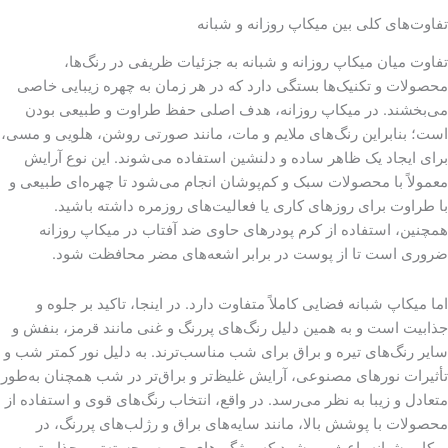
تفاوت‌های کلی بین میکاپ روزانه و شبانه
تفاوت میان میکاپ روزانه و شبانه به جزئیات ظریفی در رنگ‌ها،
محصولات و تکنیک‌ها بستگی دارد که در هر زمان به چهره زیبایی خاصی
می‌بخشند. در میکاپ روزانه، هدف اصلی حفظ طراوت و طبیعی بودن
است؛ بنابراین رنگ‌های ملایم و مات، مانند صورتی روشن، هلویی و مسی،
برای ایجاد یک ظاهر ساده و دلنشین استفاده می‌شوند. این نوع آرایش
معمولاً با محصولات سبک و کم‌پوشان انجام می‌شود تا چهره‌ای طبیعی و
با طراوت برای روزهای کاری یا فعالیت‌های روزمره داشته باشید.
همچنین، استفاده از کرم پودرهای حاوی ضد آفتاب در میکاپ روزانه
ضروری است تا از پوست در برابر اشعه‌های مضر محافظت شود.
اما میکاپ شبانه فضایی کاملاً متفاوت دارد. در اینجا، تاکید بر جلوه و
جذابیت است و به همین دلیل رنگ‌های پررنگ و غنی مانند قرمز، بنفش و
سایر رنگ‌های تیره و براق برای شب مناسب‌ترند. به دلیل نور کمتر شب و
تأثیرات نورهای مصنوعی، آرایش غلیظ‌تر و براق‌تر در شب همچنان به‌طور
متعادل و زیبا به نظر می‌رسد. در واقع، انتخاب رنگ‌های قوی و استفاده از
محصولات با پوشش بالا، مانند سایه‌های براق و رژلب‌های پررنگ، در
میکاپ شبانه باعث می‌شود که ویژگی‌های چهره برجسته‌تر و جذاب‌تر به