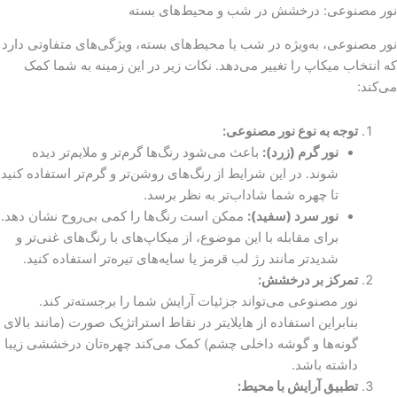
نور مصنوعی: درخشش در شب و محیط‌های بسته
نور مصنوعی، به‌ویژه در شب یا محیط‌های بسته، ویژگی‌های متفاوتی دارد
که انتخاب میکاپ را تغییر می‌دهد. نکات زیر در این زمینه به شما کمک
می‌کند:
توجه به نوع نور مصنوعی:
نور گرم (زرد):
باعث می‌شود رنگ‌ها گرم‌تر و ملایم‌تر دیده
شوند. در این شرایط از رنگ‌های روشن‌تر و گرم‌تر استفاده کنید
تا چهره شما شاداب‌تر به نظر برسد.
نور سرد (سفید):
ممکن است رنگ‌ها را کمی بی‌روح نشان دهد.
برای مقابله با این موضوع، از میکاپ‌های با رنگ‌های غنی‌تر و
شدیدتر مانند رژ لب قرمز یا سایه‌های تیره‌تر استفاده کنید.
تمرکز بر درخشش:
نور مصنوعی می‌تواند جزئیات آرایش شما را برجسته‌تر کند.
بنابراین استفاده از هایلایتر در نقاط استراتژیک صورت (مانند بالای
گونه‌ها و گوشه داخلی چشم) کمک می‌کند چهره‌تان درخششی زیبا
داشته باشد.
تطبیق آرایش با محیط: