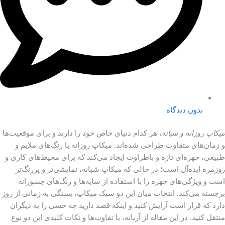
بدون دیدگاه
میکاپ روزانه و شبانه
، هر کدام دنیای خاص خود را دارند و برای موقعیت‌ها
و زمان‌های متفاوت طراحی شده‌اند. میکاپ روزانه با رنگ‌های ملایم و
طبیعی، چهره‌ای تازه و باطراوت ایجاد می‌کند که برای محیط‌های کاری و
روزمره ایده‌آل است؛ در حالی که میکاپ شبانه، نمایشی‌تر و پررنگ‌تر
است و ویژگی‌های چهره را با استفاده از سایه‌ها و رنگ‌های جسورانه
برجسته می‌کند. انتخاب میان این دو سبک میکاپ، بستگی به زمانی از روز
دارد که قرار است آرایش کنید و اینکه قصد دارید چه حسی را به دیگران
منتقل کنید. در این مقاله از آریانه، با تفاوت‌ها و نکات کلیدی این دو نوع