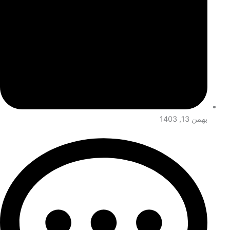
بهمن 13, 1403