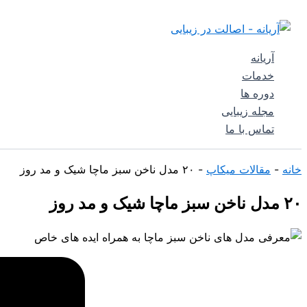
نظر
نام*
ایمیل*
پرش
جستجو
خود
به
را
محتوا
بنویسید...
آریانه
خدمات
دوره ها
مجله زیبایی
تماس با ما
خانه
-
مقالات میکاپ
-
۲۰ مدل ناخن سبز ماچا شیک و مد روز
۲۰ مدل ناخن سبز ماچا شیک و مد روز