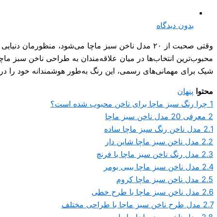
بدون دیدگاه
وقتی صحبت از ۲۰ مدل ناخن سبز ماچا می‌شود، منظورما
محبوب‌ترین انتخاب‌ها در میان علاقه‌مندان به طراحی ناخن سبز ماچ
شیک برای مهمانی‌های رسمی، این رنگ به‌طور هوشمندانه خود را در قلب ترند طرا
محتوا
پنهان
1
چرا رنگ سبز ماچا برای ناخن محبوب شده است؟
2
معرفی 20 مدل ناخن سبز ماچا
2.1
مدل ناخن رنگ سبز ماچا ساده
2.2
مدل ناخن سبز ماچا شاین دار
2.3
مدل رنگ ناخن سبز ماچا با فرنچ
2.4
مدل ناخن سبز ماچا بیبی بومر
2.5
مدل ناخن سبز ماچا کروم
2.6
مدل ناخن سبز ماچا با طرح خطی
2.7
مدل طرح ناخن سبز ماچا با طراحی مختلف
2.8
مدل ناخن سبز ماچا ماربل