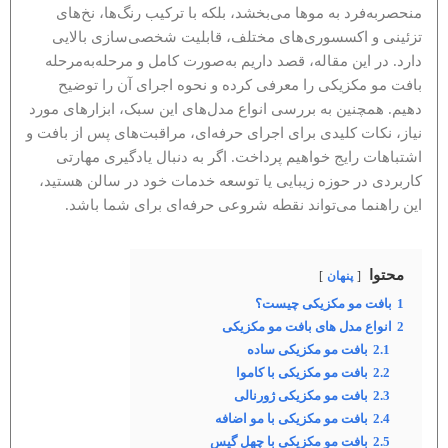
منحصربه‌فرد به موها می‌بخشد، بلکه با ترکیب رنگ‌ها، نخ‌های
تزئینی و اکسسوری‌های مختلف، قابلیت شخصی‌سازی بالایی
دارد. در این مقاله، قصد داریم به‌صورت کامل و مرحله‌به‌مرحله
بافت مو مکزیکی را معرفی کرده و نحوه اجرای آن را توضیح
دهیم. همچنین به بررسی انواع مدل‌های این سبک، ابزارهای مورد
نیاز، نکات کلیدی برای اجرای حرفه‌ای، مراقبت‌های پس از بافت و
اشتباهات رایج خواهیم پرداخت. اگر به دنبال یادگیری مهارتی
کاربردی در حوزه زیبایی یا توسعه خدمات خود در سالن هستید،
این راهنما می‌تواند نقطه شروعی حرفه‌ای برای شما باشد.
محتوا
پنهان
1
بافت مو مکزیکی چیست؟
2
انواع مدل های بافت مو مکزیکی
2.1
بافت مو مکزیکی ساده
2.2
بافت مو مکزیکی با کاموا
2.3
بافت مو مکزیکی ژورنالی
2.4
بافت مو مکزیکی با مو اضافه
2.5
بافت مو مکزیکی با چهل گیس