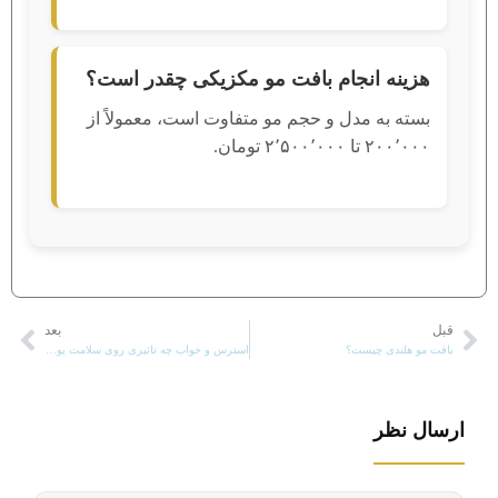
هزینه انجام بافت مو مکزیکی چقدر است؟
بسته به مدل و حجم مو متفاوت است، معمولاً از
۲۰۰٬۰۰۰ تا ۲٬۵۰۰٬۰۰۰ تومان.
قبل
بعد
قبلی
بعد
بافت مو هلندی چیست؟
استرس و خواب چه تاثیری روی سلامت پوست ما دارند؟
ارسال نظر