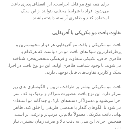
برای همه نوع مو قابل اجراست. این انعطاف‌پذیری باعث
می‌شود افراد با شرایط مختلف بتوانند از این سبک
استفاده کنند و ظاهری آراسته داشته باشند.
تفاوت بافت مو مکزیکی با آفریقایی
بافت مو مکزیکی و بافت مو آفریقایی هر دو از محبوب‌ترین و
پرطرفدارترین سبک‌های بافت مو در دنیاست که هرکدام با
ظاهری خاص، تکنیکی متفاوت و فرهنگی منحصربه‌فرد شناخته
می‌شوند. با وجود شباهت ظاهری اولیه، این دو نوع بافت در اجرا،
سبک و کاربرد تفاوت‌های قابل توجهی دارند.
بافت مو مکزیکی بیشتر بر ظرافت، تزیین و الگوسازی های ریز
تمرکز دارد. این نوع بافت به‌صورت متراکم و نزدیک به کف سر
اجرا می‌شود و معمولاً از دسته‌های نازک و چندگانه مو استفاده
می‌شود تا الگوهای گلدار یا هندسی ظریفی را خلق کند. ظاهر
نهایی بافت مکزیکی معمولاً ملایم‌تر، مرتب‌تر و تزئینی‌تر است.
همچنین اجرای این مدل به دقت بالا و صرف زمان بیشتری نیاز
دارد.