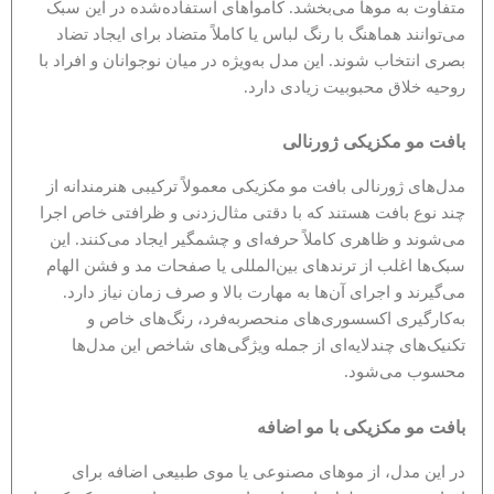
متفاوت به موها می‌بخشد. کامواهای استفاده‌شده در این سبک
می‌توانند هماهنگ با رنگ لباس یا کاملاً متضاد برای ایجاد تضاد
بصری انتخاب شوند. این مدل به‌ویژه در میان نوجوانان و افراد با
روحیه خلاق محبوبیت زیادی دارد.
بافت مو مکزیکی ژورنالی
مدل‌های ژورنالی بافت مو مکزیکی معمولاً ترکیبی هنرمندانه از
چند نوع بافت هستند که با دقتی مثال‌زدنی و ظرافتی خاص اجرا
می‌شوند و ظاهری کاملاً حرفه‌ای و چشمگیر ایجاد می‌کنند. این
سبک‌ها اغلب از ترندهای بین‌المللی یا صفحات مد و فشن الهام
می‌گیرند و اجرای آن‌ها به مهارت بالا و صرف زمان نیاز دارد.
به‌کارگیری اکسسوری‌های منحصربه‌فرد، رنگ‌های خاص و
تکنیک‌های چندلایه‌ای از جمله ویژگی‌های شاخص این مدل‌ها
محسوب می‌شود.
بافت مو مکزیکی با مو اضافه
در این مدل، از موهای مصنوعی یا موی طبیعی اضافه برای