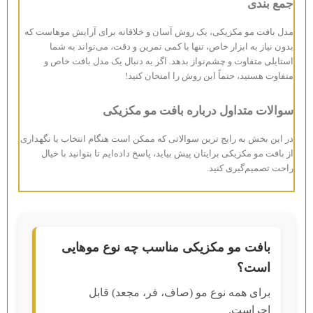
جمع بندی
مدل بافت مو مکزیکی، یک روش آسان و خلاقانه برای آرایش موهاست که
بدون نیاز به ابزار خاص، تنها با کمی تمرین و دقت، می‌تواند به شما
استایلی متفاوت و چشم‌نواز بدهد. اگر به دنبال یک مدل بافت خاص و
متفاوت هستید، حتماً این روش را امتحان کنید!
سوالات متداول درباره بافت مو مکزیکی
در این بخش به رایج ترین سوالاتی که ممکن است هنگام انتخاب یا نگهداری
از بافت مو مکزیکی برایتان پیش بیاید، پاسخ داده‌ایم تا بتوانید با خیال
راحت تصمیم‌گیری کنید.
بافت مو مکزیکی مناسب چه نوع موهایی
است؟
برای همه نوع مو (صاف، فر، مجعد) قابل
اجراست.