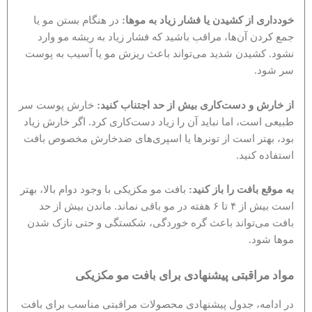
خودداری از کشیدن یا فشار زیاد به موها:
در هنگام بستن مو یا
جمع کردن آن‌ها، مراقب باشید که فشار زیاد به ریشه مو وارد
نشود. کشیدن شدید می‌تواند باعث ریزش مو یا آسیب به پوست
سر شود.
از خارش و دست‌کاری بیش از حد اجتناب کنید:
خارش پوست سر
طبیعی است، اما نباید آن را زیاد دست‌کاری کرد. اگر خارش زیاد
بود، بهتر است از تونرها یا اسپری‌های ضدخارش مخصوص بافت
استفاده کنید.
به موقع بافت را باز کنید:
بافت مو مکزیکی با وجود دوام بالا، بهتر
است بیش از ۴ تا ۶ هفته در مو باقی نماند. ماندن بیش از حد
بافت می‌تواند باعث گره خوردگی، شکستگی و حتی نازک شدن
موها شود.
مواد مراقبتی پیشنهادی برای بافت مو مکزیکی
در ادامه، جدول پیشنهادی محصولات مراقبتی مناسب برای بافت