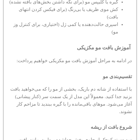
گیره یا کلیپس مو (برای نگه داشتن بخش‌های بافته نشده)
کش موی ظریف یا بی‌رنگ (برای فیکس کردن انتهای
بافت)
اسپری حالت‌دهنده یا کمی ژل (اختیاری، برای کنترل وز
مو)
آموزش بافت مو مکزیکی
در ادامه به مراحل آموزش بافت مو مکزیکی خواهیم پرداخت:
تقسیم‌بندی مو
با استفاده از شانه دم باریک، بخشی از مو را که می‌خواهید بافت
بزنید جدا کنید. معمولاً این مدل از یک سمت سر (کنار پیشانی)
آغاز می‌شود. موهای باقی‌مانده را با گیره ببندید تا مزاحم کار
نشوند.
شروع بافت از ریشه
سه دسته کوچک از جلوی بخش جداشده بردارید. مانند بافت