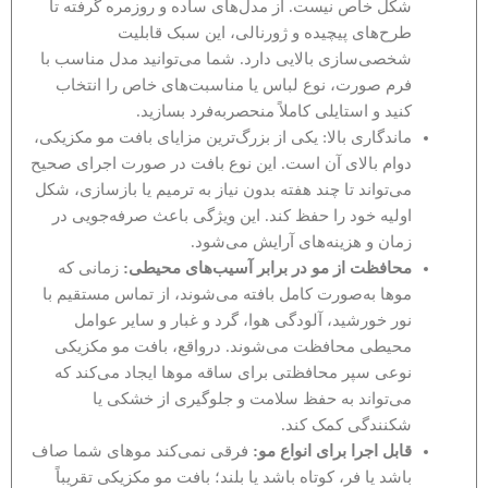
شکل خاص نیست. از مدل‌های ساده و روزمره گرفته تا
طرح‌های پیچیده و ژورنالی، این سبک قابلیت
شخصی‌سازی بالایی دارد. شما می‌توانید مدل مناسب با
فرم صورت، نوع لباس یا مناسبت‌های خاص را انتخاب
کنید و استایلی کاملاً منحصربه‌فرد بسازید.
ماندگاری بالا: یکی از بزرگ‌ترین مزایای بافت مو مکزیکی،
دوام بالای آن است. این نوع بافت در صورت اجرای صحیح
می‌تواند تا چند هفته بدون نیاز به ترمیم یا بازسازی، شکل
اولیه خود را حفظ کند. این ویژگی باعث صرفه‌جویی در
زمان و هزینه‌های آرایش می‌شود.
محافظت از مو در برابر آسیب‌های محیطی:
زمانی که
موها به‌صورت کامل بافته می‌شوند، از تماس مستقیم با
نور خورشید، آلودگی هوا، گرد و غبار و سایر عوامل
محیطی محافظت می‌شوند. درواقع، بافت مو مکزیکی
نوعی سپر محافظتی برای ساقه موها ایجاد می‌کند که
می‌تواند به حفظ سلامت و جلوگیری از خشکی یا
شکنندگی کمک کند.
قابل اجرا برای انواع مو:
فرقی نمی‌کند موهای شما صاف
باشد یا فر، کوتاه باشد یا بلند؛ بافت مو مکزیکی تقریباً