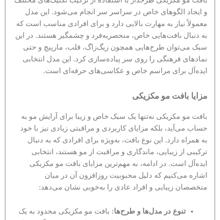
بافت مو مکزیکی طرحدار با استفاده از ترکیب تکنیک‌های مختلف
و ایجاد الگوهای خاص در سراسر سر انجام می‌شود. این مدل
معمولاً نیاز به مهارت بالایی دارد و برای افرادی مناسب است که
به دنبال بافت‌هایی خاص، منحصربه‌فرد و چشمگیر هستند. در این
سبک می‌توان طرح‌هایی همچون زیگ‌زاگ، قلب، مارپیچ و حتی
نمادهای فرهنگی را روی سر پیاده‌سازی کرد. این مدل انتخابی
ایده‌آل برای مراسم خاص و عکاسی‌های حرفه‌ای است.
مزایا بافت مو مکزیکی
بافت مو مکزیکی نه‌تنها یک سبک خاص و زیبا برای آرایش مو به
حساب می‌آید، بلکه مزایای کاربردی و مراقبتی زیادی نیز با خود
به همراه دارد. این نوع بافت، به‌ویژه برای افرادی که به دنبال
ترکیبی از زیبایی، ماندگاری و مراقبت از مو هستند، انتخابی
ایده‌آل است. در ادامه، به مهم‌ترین مزایای بافت مو مکزیکی
اشاره می‌کنیم که دلیل محبوبیت روزافزون آن در میان
متخصصان زیبایی و افراد عادی را به‌خوبی نشان می‌دهد:
تنوع در مدل‌ها و طرح‌ها:
بافت مو مکزیکی محدود به یک