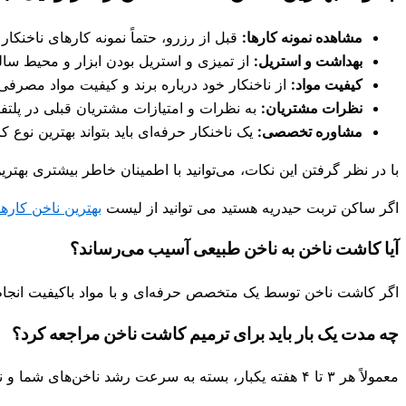
مشاهده نمونه کارها:
قبل از رزرو، حتماً نمونه کارهای ناخنک
بهداشت و استریل:
از تمیزی و استریل بودن ابزار و محیط سا
کیفیت مواد:
از ناخنکار خود درباره برند و کیفیت مواد مصرفی 
نظرات مشتریان:
به نظرات و امتیازات مشتریان قبلی در پلتفرم‌
مشاوره تخصصی:
یک ناخنکار حرفه‌ای باید بتواند بهترین نوع
با در نظر گرفتن این نکات، می‌توانید با اطمینان خاطر بیشتری بهتر
اگر ساکن تربت حیدریه هستید می توانید از لیست
بهترین ناخن کاره
آیا کاشت ناخن به ناخن طبیعی آسیب می‌رساند؟
اگر کاشت ناخن توسط یک متخصص حرفه‌ای و با مواد باکیفیت انجام 
چه مدت یک بار باید برای ترمیم کاشت ناخن مراجعه کرد؟
معمولاً هر ۳ تا ۴ هفته یکبار، بسته به سرعت رشد ناخن‌های شما و نوع کاشت، نیاز به ترمیم دارید.