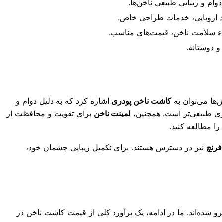
وام و زیبایی طبیعی ناخن‌ها.
اد اروپایی، خدمات طراحی خاص.
اء سلامت ناخن، قیمت‌های مناسب.
 دوستانه.
ها می‌توان به
کاشت ناخن پودری
اشاره کرد که به دلیل دوام و
هری طبیعی‌تر است. همچنین،
لمینت ناخن
برای تقویت و محافظت از
را مطالعه کنید.
فرنچ
نیز در دسترس هستند. برای تکمیل زیبایی چشمان خود،
الن، آگاهی از قیمت‌هاست. با توجه به تورم و نوسانات بازار، قیمت‌ها در سال ۱۴۰۵ با تغییراتی روبرو شده‌اند. ما در ادامه، یک برآورد کلی از قیمت کاشت ناخن در