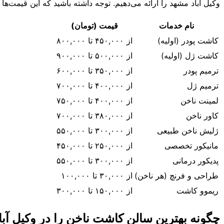
وکیل آباد مشهد را ارائه می‌دهیم. توجه داشته باشید که این قیمت‌ها
نام خدمات
قیمت (تومان)
کاشت پودر (اولیه)
از ۴۵۰,۰۰۰ تا ۸۰۰,۰۰۰
کاشت ژل (اولیه)
از ۵۰۰,۰۰۰ تا ۹۰۰,۰۰۰
ترمیم پودر
از ۳۵۰,۰۰۰ تا ۶۰۰,۰۰۰
ترمیم ژل
از ۴۰۰,۰۰۰ تا ۷۰۰,۰۰۰
لمینت ناخن
از ۴۰۰,۰۰۰ تا ۷۵۰,۰۰۰
کاور ناخن
از ۳۸۰,۰۰۰ تا ۷۰۰,۰۰۰
ژلیش ناخن طبیعی
از ۳۰۰,۰۰۰ تا ۵۵۰,۰۰۰
مانیکور تخصصی
از ۲۵۰,۰۰۰ تا ۴۵۰,۰۰۰
پدیکور درمانی
از ۳۰۰,۰۰۰ تا ۵۵۰,۰۰۰
طراحی و فرنچ (هر ناخن)
از ۳۰,۰۰۰ تا ۱۰۰,۰۰۰
ریموو کاشت
از ۱۵۰,۰۰۰ تا ۳۰۰,۰۰۰
چگونه بهترین سالن کاشت ناخن را در وکیل آبا