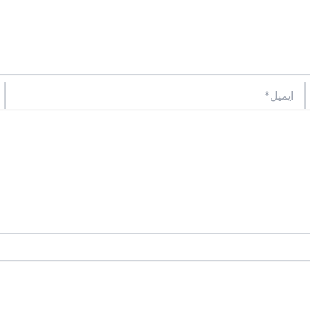
ایمیل*
وب