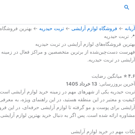
رش
جستجو
ه
حتوا
آریانه
←
فروشگاه لوازم آرایشی
←
تربت حیدریه
←
بهترین فروشگاه‌
📍 تربت حیدریه
بهترین فروشگاه‌های لوازم آرایشی در تربت حیدریه
فهرست دست‌چین‌شده از برترین متخصصین و مراکز فعال در زمینه
آرایشی در تربت حیدریه
.
۴.۶ ⭐
میانگین رضایت
آخرین بروزرسانی:
13 خرداد 1405
تربت حیدریه یکی از شهرهای مهم در زمینه خرید لوازم آرایشی است و 
کیفیت و معتبر در این منطقه هستید، در این راهنمای ویژه، به معرف
آرایشی برای پوست و مو گرفته تا لوازم آرایشی حرفه‌ای، در این فروش
مشاوره ارائه شده است. پس اگر به دنبال خرید بهترین لوازم آرایشی 
نکات مهم در خرید لوازم آرایشی