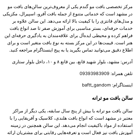
مرکز تخصصی بافت مو گندم یکی از معروف‌ترین سالن‌های بافت مو
در مشهد است که خدماتی متنوع از جمله بافت آفرو، اسپیرال، مکزیکی
و مدل‌های فانتزی را با کیفیت بالا ارائه می‌دهد. این سالن علاوه بر
خدمات حرفه‌ای، بستر مناسبی برای آموزش صفر تا صد انواع بافت
فراهم کرده و محیطی ایده‌آل برای علاقه‌مندان به یادگیری حرفه‌ای این
هنر است. قیمت‌ها در این مرکز بسته به نوع بافت متغیر است و برای
اطلاع دقیق می‌توانید تماس بگیرید یا به پیج اینستاگرام مراجعه کنید.
آدرس: مشهد، بلوار شهید قانع، بین قانع ۸ و ۱۰، داخل بلوار ستاری
تلفن همراه: 09393983909
اینستاگرام: baftt_gandom
سالن بافت مو ترانه
سالن بافت مو ترانه با بیش از پنج سال سابقه، یکی دیگر از مراکز
معتبر در مشهد است که انواع بافت هلندی، کلاسیک و آفریقایی را با
استفاده از مواد باکیفیت انجام می‌دهد. این سالن همچنین در زمینه
آموزش بافت نیز فعال است و تعرفه‌هایی رقابتی برای مشتریان ارائه