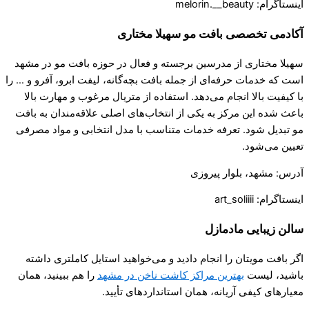
اینستاگرام: melorin.__beauty
آکادمی تخصصی بافت مو سهیلا مختاری
سهیلا مختاری از مدرسین برجسته و فعال در حوزه بافت مو در مشهد
است که خدمات حرفه‌ای از جمله بافت بچه‌گانه، لیفت ابرو، آفرو و … را
با کیفیت بالا انجام می‌دهد. استفاده از متریال مرغوب و مهارت بالا
باعث شده این مرکز به یکی از انتخاب‌های اصلی علاقه‌مندان به بافت
مو تبدیل شود. تعرفه خدمات متناسب با مدل انتخابی و مواد مصرفی
تعیین می‌شود.
آدرس: مشهد، بلوار پیروزی
اینستاگرام: art_soliiii
سالن زیبایی مادمازل
اگر بافت مویتان را انجام دادید و می‌خواهید استایل کاملتری داشته
باشید، لیست
بهترین مراکز کاشت ناخن در مشهد
را هم ببینید، همان
معیارهای کیفی آریانه، همان استانداردهای تأیید.