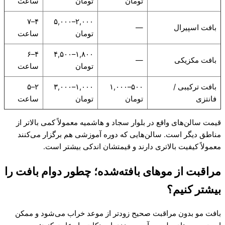
تومان
تومان
ساعت
۴–۷
۲,۰۰۰–۵,۰۰۰
بافت اسپیرال
—
تومان
ساعت
۴–۶
۱,۸۰۰–۴,۵۰۰
بافت مکزیکی
—
تومان
ساعت
بافت ترکیبی /
۵۰۰–۱,۰۰۰
۱,۰۰۰–۳,۰۰۰
۲–۵
فانتزی
تومان
تومان
ساعت
قیمت سالن‌های واقع در بلوار سجاد و هاشمیه معمولاً کمی بالاتر از
مناطق دیگر است. سالن‌هایی که دوره آموزشی هم برگزار می‌کنند
معمولاً کیفیت بالاتری دارند و قیمتشان اندکی بیشتر است.
مراقبت از موهای بافته‌شده؛ چطور دوام بافت را
بیشتر کنیم؟
بافت مو بدون مراقبت صحیح زودتر از موعد خراب می‌شود و ممکن