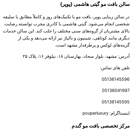
سالن بافت مو گیتی هاشمی (پوپر)
در سالن زیبایی پوپر، بافت مو با تکنیک‌های روز و کاملاً مطابق با سلیقه
شخصی انجام می‌شود. گیتی هاشمی با کادری مجرب توانسته رضایت
بالای مشتریان از گروه‌های سنی مختلف را جلب کند. این سالن خدمات
دیگری مانند کوتاهی، شینیون و بالیاژ نیز ارائه می‌دهد و یکی از
گزینه‌های لوکس و پرطرفدار مشهد است.
آدرس: مشهد، بلوار سجاد، بهارستان ۱۸، نیلوفر ۱۶، پلاک ۲۵
تلفن های تماس:
05136145596
05136041997
05136145595
اینستاگرام: pouperluxury
مرکز تخصصی بافت مو گندم