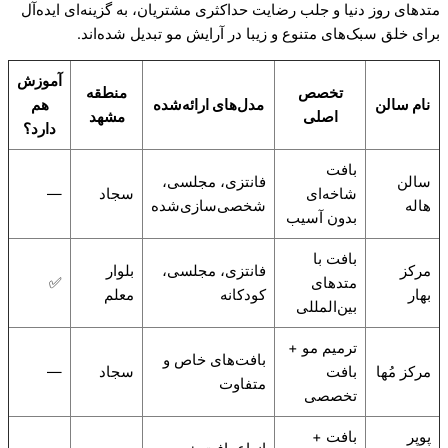
متدهای روز دنیا و جلب رضایت حداکثری مشتریان، به گزینه‌ای ایده‌آل
برای خلق سبک‌های متنوع و زیبا در آرایش مو تبدیل شده‌اند.
آموزش
تخصص
منطقه
نام سالن
مدل‌های ارائه‌شده
هم
اصلی
مشهد
دارد؟
بافت
سالن
فانتزی، مجلسی،
شاخه‌ای
سجاد
—
هاله
شخصی‌سازی‌شده
بدون آسیب
بافت با
مرکز
فانتزی، مجلسی،
بلوار
متدهای
✅
بهار
کودکانه
معلم
بین‌المللی
ترمیم مو +
بافت‌های خاص و
مرکز مُها
بافت
سجاد
—
متفاوت
تخصصی
پوپر
بافت +