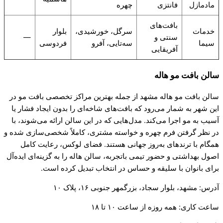
مادمازل
فانتزی
چهره
بافت‌های
خدمات
سرگل، خورشیدی،
بلوار
سنتی و
—
سیما
سه‌تایی، آفرو
فردوسی
آفریقایی
سالن بافت مو هاله
سالن بافت مو هاله مشهد از جمله بهترین مراکز تخصصی بافت مو در
این شهر به شمار می‌رود که بافت‌های شاخه‌ای را بدون ایجاد فشار یا
آسیب به مو اجرا می‌کند. مدل‌هایی که در این سالن ارائه می‌شوند، با
در نظر گرفتن فرم چهره و خواسته مشتری، کاملاً شخصی‌سازی شده و
همگام با ترندهای به‌روز جهانی هستند. فضای لوکس، رعایت کامل
اصول بهداشتی و حضور تیمی باتجربه، سالن هاله را به گزینه‌ای ایده‌آل
برای بانوان با سلیقه و حساس در انتخاب تبدیل کرده است.
آدرس: مشهد، بلوار سجاد، بزرگمهر جنوبی ۱۶، پلاک ۱۰
ساعت کاری: همه روزه از ساعت ۱۰ تا ۱۸