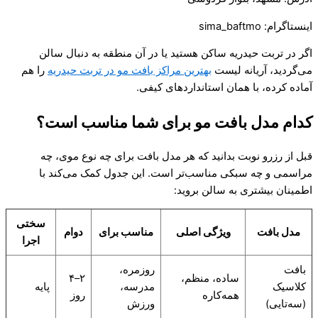
اینستاگرام: sima_baftmo
اگر در تربت حیدریه ساکن هستید یا در آن منطقه به دنبال سالن
می‌گردید، آریانه لیست
بهترین مراکز بافت مو در تربت حیدریه
را هم
آماده کرده، با همان استانداردهای کیفی.
کدام مدل بافت مو برای شما مناسب است؟
قبل از رزرو نوبت بدانید که هر مدل بافت برای چه نوع موی، چه
مراسمی و چه سبکی مناسب‌تر است. این جدول کمک می‌کند با
اطمینان بیشتری به سالن بروید:
سختی
مدل بافت
ویژگی اصلی
مناسب برای
دوام
اجرا
بافت
روزمره،
ساده، منظم،
۲–۴
کلاسیک
مدرسه،
پایه
همه‌کاره
روز
(سه‌تایی)
ورزش