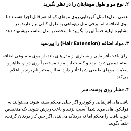
۲. نوع مو و طول موهایتان را در نظر بگیرید
بعضی مدل‌ها مثل آفریقایی روی موهای کوتاه هم قابل اجرا هستند (با
موی اضافه)، اما برخی مثل تیغ‌ماهی به طول کافی نیاز دارند. در
مشاوره اولیه حتماً این را بگویید تا متخصص مدل مناسب پیشنهاد دهد.
۳. مواد اضافه (Hair Extension) را بپرسید
برای بافت آفریقایی و بسیاری از مدل‌های بلند، از موی مصنوعی اضافه
استفاده می‌شود. برند و کیفیت این مواد مستقیماً روی دوام، ظاهر و
سلامت موهای طبیعی شما تأثیر دارد. سالن معتبر نام برند را اعلام
می‌کند.
۴. فشار روی پوست سر
بافت‌های آفریقایی و کورنرو اگر خیلی محکم بسته شوند می‌توانند به
فولیکول‌های موی شما آسیب بزنند و باعث ریزش شوند. یک متخصص
خوب بافت را محکم اما نه دردناک می‌بندد. اگر حین کار دردتان گرفت،
حتماً بگویید.