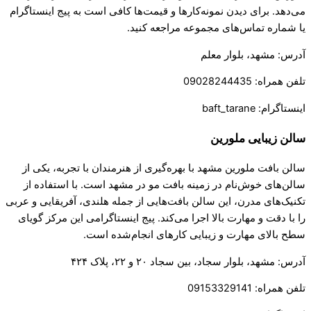
می‌دهد. برای دیدن نمونه‌کارها و قیمت‌ها کافی است به پیج اینستاگرام
یا شماره تماس‌های مجموعه مراجعه کنید.
آدرس: مشهد، بلوار معلم
تلفن همراه: 09028244435
اینستاگرام: baft_tarane
سالن زیبایی ملورین
سالن بافت ملورین مشهد با بهره‌گیری از هنرمندان با تجربه، یکی از
سالن‌های خوش‌نام در زمینه بافت مو در مشهد است. با استفاده از
تکنیک‌های مدرن، این سالن بافت‌هایی از جمله هلندی، آفریقایی و عربی
را با دقت و مهارت بالا اجرا می‌کند. پیج اینستاگرامی این مرکز گویای
سطح بالای مهارت و زیبایی کارهای انجام‌شده است.
آدرس: مشهد، بلوار سجاد، بین سجاد ۲۰ و ۲۲، پلاک ۴۲۴
تلفن همراه: 09153329141