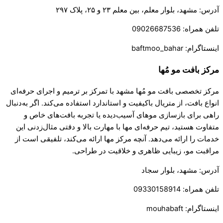
آدرس: مشهد، بلوار معلم، بین معلم ۲۳ و ۲۵، پلاک ۲۹۷
تلفن همراه: 09026687536
اینستاگرام: baftmoo_bahar
مرکز بافت مو مُها
مرکز تخصصی بافت مو مُها مشهد با تمرکز بر ترمیم و اجرای حرفه‌ای
انواع بافت، از متریال باکیفیت و استاندارد استفاده می‌کند. اگر به‌دنبال
راهی برای بازسازی موهای آسیب‌دیده یا تجربه بافت‌های خاص و
متفاوت هستید، تیم حرفه‌ای مها با مهارت بالا و دقتی مثال‌زدنی این
خدمات را ارائه می‌دهد. آنچه مرکز مها ارائه می‌کند، تلفیقی است از
مراقبت مو، زیبایی ظاهری و خلاقیت در طراحی.
آدرس: مشهد، بلوار سجاد
تلفن همراه: 09330158914
اینستاگرام: mouhabaft