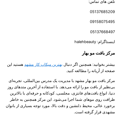
تلفن های تماس‌:
05137685209
09158075495
05137668497
اینستاگرام: halehbeauty
مرکز بافت مو بهار
بیشتر بخوانید: همچنین اگر دنبال
بهترین میکاپ کار مشهد
هستید این
صفحه از آریانه را مطالعه کنید.
مرکز بافت مو بهار مشهد با مدیریت یک مدرس بین‌المللی، تجربه‌ای
بی‌نظیر از بافت مو را ارائه می‌دهد. با استفاده از آخرین متدهای روز
دنیا، انواع بافت‌های فانتزی، مجلسی، کودکانه و حرفه‌ای با بالاترین
ظرافت روی موهای شما اجرا می‌شود. این مرکز همچنین به خاطر
برخورد عالی، محیط دلنشین و دقت بالا، مورد توجه بسیاری از بانوان
مشهدی قرار گرفته است.