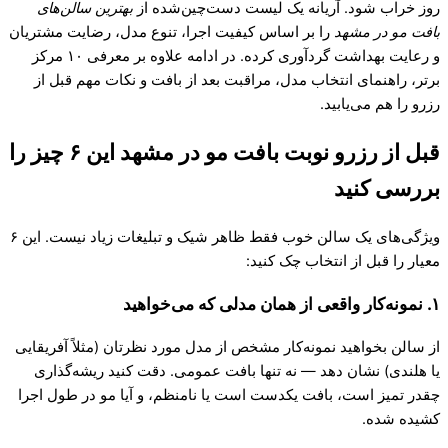
روز خراب شود. آریانه یک لیست دست‌چین‌شده از
بهترین سالن‌های
بافت مو در مشهد
را بر اساس کیفیت اجرا، تنوع مدل، رضایت مشتریان
و رعایت بهداشت گردآوری کرده. در ادامه علاوه بر معرفی ۱۰ مرکز
برتر، راهنمای انتخاب مدل، مراقبت بعد از بافت و نکات مهم قبل از
رزرو را هم می‌یابید.
قبل از رزرو نوبت بافت مو در مشهد این ۶ چیز را
بررسی کنید
ویژگی‌های یک سالن خوب فقط ظاهر شیک و تبلیغات زیاد نیست. این ۶
معیار را قبل از انتخاب چک کنید:
۱. نمونه‌کار واقعی از همان مدلی که می‌خواهید
از سالن بخواهید نمونه‌کار مشخص از مدل مورد نظرتان (مثلاً آفریقایی
یا هلندی) نشان دهد — نه تنها بافت عمومی. دقت کنید ریشه‌گذاری
چقدر تمیز است، بافت یکدست است یا نامنظم، و آیا مو در طول اجرا
کشیده شده.