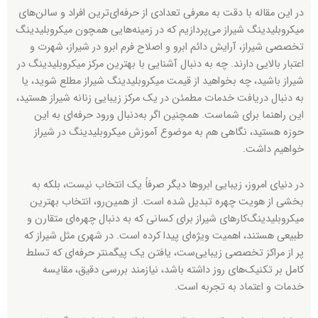
در این مقاله با دقت به معرفی تعدادی از حرفه‌ای‌ترین افراد و سالن‌های
میکروبلیدینگ شیراز می‌پردازیم که در زمینه‌هایی همچون میکروبلیدینگ
تخصصی شیراز، آرایش دائم ابرو و اصلاح فرم ابرو در شیراز، شهرت و
اعتبار بالایی دارند. چه به دنبال آشنایی با بهترین مرکز میکروبلیدینگ در
شیراز باشید، چه بخواهید از قیمت میکروبلیدینگ شیراز مطلع شوید، یا
به دنبال دریافت خدمات مطمئن در یک مرکز زیبایی زنانه شیراز هستید،
این راهنما برای شماست. همچنین اگر به‌دنبال ورود حرفه‌ای به این
حوزه هستید، نگاهی هم به موضوع آموزش میکروبلیدینگ در شیراز
خواهیم داشت.
در دنیای امروز، زیبایی ابروها دیگر صرفاً یک انتخاب نیست، بلکه به
بخشی از هویت چهره تبدیل شده است. از همین‌رو، انتخاب بهترین
میکروبلیدینگ‌کارهای شیراز برای کسانی که به دنبال چهره‌ای متقارن و
طبیعی هستند، اهمیت ویژه‌ای پیدا کرده است. در شهری مثل شیراز که
پر از مراکز تخصصی زیبایی‌ست، یافتن یک پیگمنتر حرفه‌ای که تسلط
کامل بر تکنیک‌های روز داشته باشد، نیازمند بررسی دقیق، مقایسه
خدمات و اعتماد به تجربه است.