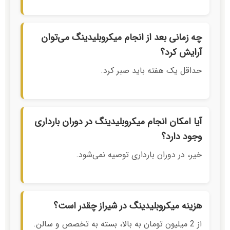
چه زمانی بعد از انجام میکروبلیدینگ می‌توان
آرایش کرد؟
حداقل یک هفته باید صبر کرد.
آیا امکان انجام میکروبلیدینگ در دوران بارداری
وجود دارد؟
خیر، در دوران بارداری توصیه نمی‌شود.
هزینه میکروبلیدینگ در شیراز چقدر است؟
از 2 میلیون تومان به بالا، بسته به تخصص و سالن.