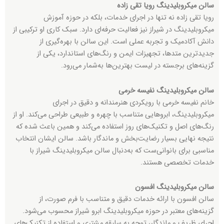
سالن میکروبلیدینگ رویا تقی‌ زاده
رویا تقی زاده نه تنها در اجرای خدمات، بلکه در حوزه آموزش
میکروبلیدینگ در شیراز نیز فعالیت حرفه‌ای دارد. سبک کاری او ترکیبی از
دانش آکادمیک و تجربه عملی است. این سالن با بهره‌گیری از
جدیدترین متدها، تجهیزات ایمن و رنگ‌های استاندارد، یکی از
گزینه‌های برجسته در لیست بهترین‌ها به‌شمار می‌رود.
سالن میکروبلیدینگ نفیسه خرمی
خانم نفیسه خرمی با رویکردی هنرمندانه و دقیق در اجرای
میکروبلیدینگ، ابروهایی متناسب با چهره و طبیعی طراحی می‌کند. او از
رنگ‌های اصل و تکنیک‌های روز استفاده می‌کند و همین باعث شده که
نتیجه نهایی بسیار رضایت‌بخش و ماندگار باشد. سالن ایشان انتخاب
مناسبی برای بانوانی‌ست که به‌دنبال سالن میکروبلیدینگ شیراز با
خدمات تخصصی هستند.
سالن میکروبلیدینگ افسون
سالن افسون با ارائه خدمات دقیق و متناسب با فرم صورت، از
گزینه‌های معتبر در حوزه میکروبلیدینگ ابرو شیراز محسوب می‌شود.
اجرای ظریف و ماندگار، توجه به سلیقه مشتری و استفاده از تکنیک‌های