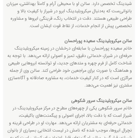
شیدینگ تخصص دارد. سالن او با محیطی آرام و کاملاً بهداشتی، میزبان
بانوانی‌ست که به‌دنبال میکروبلیدینگ ابرو در شیراز با کیفیت بالا و
طراحی طبیعی هستند. دقت در انتخاب رنگ، قرینگی ابروها و مشاوره
تخصصی پیش از انجام خدمات، از نقاط قوت ایشان است.
سالن میکروبلیدینگ سعیده پوراحسان
خانم سعیده پوراحسان با سابقه‌ای درخشان در زمینه میکروبلیدینگ
حرفه‌ای در شیراز، خدماتی دقیق، تمیز و اصولی ارائه می‌دهد. با توجه به
شناخت کامل از فرم چهره و متدهای جدید، او توانسته ابروهایی طبیعی
و هماهنگ با صورت برای مراجعین خود طراحی کند. سالن وی از جمله
مراکزی است که در کنار کیفیت خدمات، به مشاوره صادقانه و آگاه‌سازی
مشتری نیز اهمیت می‌دهد.
سالن میکروبلیدینگ سرور شکوهی
خانم سرور شکوهی یکی از چهره‌های مطرح در مرکز میکروبلیدینگ در
شیراز است که با دقت بالا، اجرای اصولی و پیگمنت‌های باکیفیت،
خدماتی حرفه‌ای به مشتریان ارائه می‌دهد. مهارت او در طراحی قرینه و
نچرال ابروها، موجب شده که نامش در لیست انتخابی بسیاری از بانوان
شیرازی قرار گیرد. سالن او گزینه‌ای قابل اعتماد برای کسانی است که به