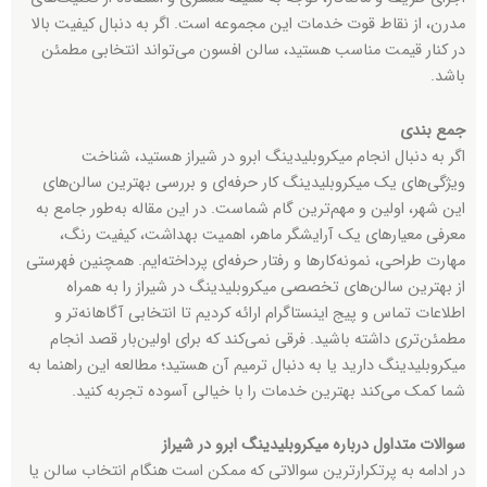
مدرن، از نقاط قوت خدمات این مجموعه است. اگر به دنبال کیفیت بالا
در کنار قیمت مناسب هستید، سالن افسون می‌تواند انتخابی مطمئن
باشد.
جمع بندی
اگر به دنبال انجام میکروبلیدینگ ابرو در شیراز هستید، شناخت
ویژگی‌های یک میکروبلیدینگ کار حرفه‌ای و بررسی بهترین سالن‌های
این شهر، اولین و مهم‌ترین گام شماست. در این مقاله به‌طور جامع به
معرفی معیارهای یک آرایشگر ماهر، اهمیت بهداشت، کیفیت رنگ،
مهارت طراحی، نمونه‌کارها و رفتار حرفه‌ای پرداخته‌ایم. همچنین فهرستی
از بهترین سالن‌های تخصصی میکروبلیدینگ در شیراز را به همراه
اطلاعات تماس و پیج اینستاگرام ارائه کردیم تا انتخابی آگاهانه‌تر و
مطمئن‌تری داشته باشید. فرقی نمی‌کند که برای اولین‌بار قصد انجام
میکروبلیدینگ دارید یا به دنبال ترمیم آن هستید؛ مطالعه این راهنما به
شما کمک می‌کند بهترین خدمات را با خیالی آسوده تجربه کنید.
سوالات متداول درباره میکروبلیدینگ ابرو در شیراز
در ادامه به پرتکرارترین سوالاتی که ممکن است هنگام انتخاب سالن یا