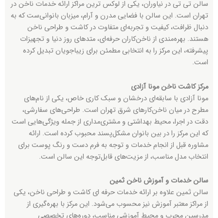
سالن تی تی در نیاوران، یکی از لوکس ترین مراکز ارائه خدمات ناخن در
تهران است. این سالن با فضایی مدرن و آرام، میزبان بانوانی‌ست که به
دنبال ظرافت، کیفیت و تجربه‌ای متفاوت در کاشت و طراحی ناخن
هستند. بهره‌مندی از ناخن‌کاران حرفه‌ای، متدهای روز دنیا و تجهیزات
پیشرفته، این مرکز را به انتخابی مطمئن برای زیباجویان تبدیل کرده
است.
مرکز کاشت ناخن مونا آزادی
مونا آزادی با سابقه‌ای درخشان و سبک کاری خاص، یکی از نام‌های
مطرح در میان ناخن‌کارهای شرق تهران است. طراحی‌های سفارشی،
دقت در اجرا، محیط بهداشتی و مشتری‌مداری از جمله ویژگی‌هایی است
که این مرکز را در بین بانوان مشکل‌پسند محبوب کرده است. ارائه
مشاوره قبل از انجام خدمات و توجه به فرم دست و رنگ پوست برای
انتخاب مدل مناسب، از مزیت‌های قابل‌توجه این سالن است.
سالن خدمات و آموزش ناخن ثمین
سالن ثمین علاوه بر ارائه خدمات حرفه ای کاشت و طراحی ناخن، یکی
از مراکز معتبر آموزش نیز محسوب می‌شود. این مرکز با بهره‌گیری از
مدرسین مجرب و محیط آموزشی مناسب، دوره‌های تخصصی