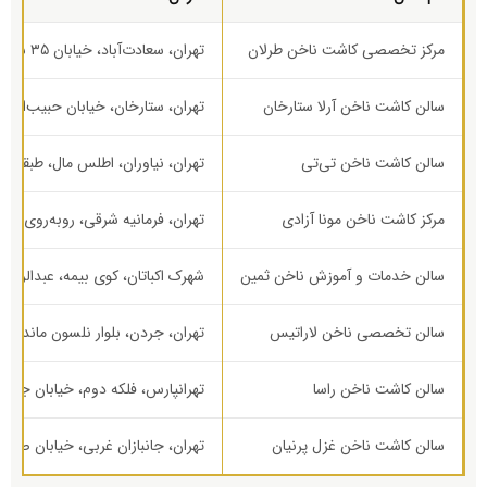
مرکز تخصصی کاشت ناخن طرلان
تهران، سعادت‌آباد، خیابان ۳۵ شرقی، پلاک ۶
سالن کاشت ناخن آرلا ستارخان
تهران، ستارخان، خیابان حبیب‌الله
سالن کاشت ناخن تی‌تی
تهران، نیاوران، اطلس مال، طبقه سو
مرکز کاشت ناخن مونا آزادی
تهران، فرمانیه شرقی، روبه‌روی بیمارستان فرم
سالن خدمات و آموزش ناخن ثمین
شهرک اکباتان، کوی بیمه، عبدالرحمان نف
سالن تخصصی ناخن لاراتیس
تهران، جردن، بلوار نلسون ماندلا، 
سالن کاشت ناخن راسا
تهرانپارس، فلکه دوم، خیابان جشنواره، پلاک
سالن کاشت ناخن غزل پرنیان
تهران، جانبازان غربی، خیابان صفا