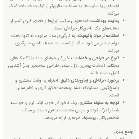
اجتماعی یا سایت‌ها به شناخت دقیق‌تر از کیفیت خدمات کمک
می‌کند.
رعایت بهداشت
:
ضدعفونی مرتب ابزارها و فضای کاری تمیز از
نشانه‌های یک ناخن‌کار حرفه‌ای است.
استفاده از مواد باکیفیت
:
به کارگیری مواد مرغوب نه تنها باعث
دوام بیشتر می‌شود، بلکه از آسیب به صدف ناخن جلوگیری
می‌کند.
تنوع در طراحی و خدمات
:
ناخن‌کار حرفه‌ای باید با تکنیک‌های
مختلف (کاشت پودری، ژل، بیلدر، طراحی سه‌بعدی و…) آشنایی
کامل داشته باشد.
برخورد حرفه‌ای و زمان‌بندی دقیق
:
احترام به وقت مشتری و
پاسخ‌گویی مسئولانه، نشان‌دهنده اخلاق کاری و نظم سالن
است.
توجه به سلیقه مشتری
:
یک ناخن‌کار خوب ابتدا نیاز و خواسته
شما را درک کرده و سپس متناسب با فرم دست و سبک
شخصی‌تان، پیشنهاد حرفه‌ای ارائه می‌دهد.
جمع بندی