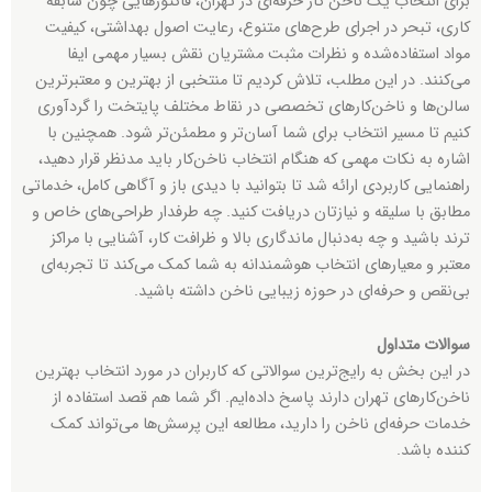
برای انتخاب یک ناخن کار حرفه‌ای در تهران، فاکتورهایی چون سابقه
کاری، تبحر در اجرای طرح‌های متنوع، رعایت اصول بهداشتی، کیفیت
مواد استفاده‌شده و نظرات مثبت مشتریان نقش بسیار مهمی ایفا
می‌کنند. در این مطلب، تلاش کردیم تا منتخبی از بهترین و معتبرترین
سالن‌ها و ناخن‌کارهای تخصصی در نقاط مختلف پایتخت را گردآوری
کنیم تا مسیر انتخاب برای شما آسان‌تر و مطمئن‌تر شود. همچنین با
اشاره به نکات مهمی که هنگام انتخاب ناخن‌کار باید مدنظر قرار دهید،
راهنمایی کاربردی ارائه شد تا بتوانید با دیدی باز و آگاهی کامل، خدماتی
مطابق با سلیقه و نیازتان دریافت کنید. چه طرفدار طراحی‌های خاص و
ترند باشید و چه به‌دنبال ماندگاری بالا و ظرافت کار، آشنایی با مراکز
معتبر و معیارهای انتخاب هوشمندانه به شما کمک می‌کند تا تجربه‌ای
بی‌نقص و حرفه‌ای در حوزه زیبایی ناخن داشته باشید.
سوالات متداول
در این بخش به رایج‌ترین سوالاتی که کاربران در مورد انتخاب بهترین
ناخن‌کارهای تهران دارند پاسخ داده‌ایم. اگر شما هم قصد استفاده از
خدمات حرفه‌ای ناخن را دارید، مطالعه این پرسش‌ها می‌تواند کمک
کننده باشد.