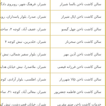
سالن کاشت ناخن بالسا شیراز
شیراز، فرهنگ شهر، روبروی دادگاه، ساختمان
سالن کاشت ناخن اپال شیراز
شیراز، صدرا، بلوار پاسداران، رو
سالن کاشت ناخن چهل گیسو
شیراز، عفیف آباد، کوچه ۴، ساختمان استاربن، طبقه دوم
سالن کاشت ناخن سحرناز
شیراز، خلدبرین، نبش کوچه ۴
سالن کاشت ناخن آذین مهر
شیراز، بلوار سفیر شمالی، نبش ک
سالن کاشت ناخن فرزانه فیضی
شیراز، ملاصدرا، نبش خیابان هدایت، ساختمان
سالن کاشت ناخن Vip شهرراز
شیراز، اطلسی، بلوار آزادی، کوچه ۶، ساختمان کیان سنتر، طبقه ۲ و
سالن کاشت ناخن فاطمه جعفرپور
شیراز، معالی آباد، کوچه ۳۱، ساختمان اوتانا، طبقه ۶، واحد ۶۰۴
خدمات کاشت ناخن صنم مقربی
شیراز، خیابان قصردشت، نبش کوچه ۹۹، ساختمان سامیار، طبق