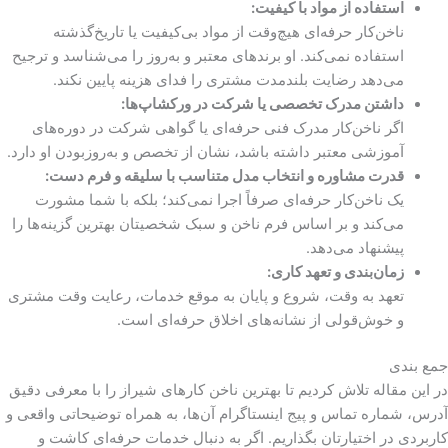
استفاده از مواد با کیفیت
:
ناخن‌کار حرفه‌ای هیچ‌وقت از مواد بی‌کیفیت یا تاریخ‌گذشته
استفاده نمی‌کند. او برندهای معتبر و به‌روز را می‌شناسد و ترجیح
می‌دهد رضایت بلندمدت مشتری را فدای هزینه پایین نکند.
داشتن مدرک تخصصی یا شرکت در ورکشاپ‌ها
:
اگر ناخن‌کار مدرک فنی حرفه‌ای یا گواهی شرکت در دوره‌های
آموزشی معتبر داشته باشد، نشان از تخصص و به‌روزبودن او دارد.
قدرت مشاوره و انتخاب مدل متناسب با سلیقه و فرم دست
:
یک ناخن‌کار حرفه‌ای صرفاً اجرا نمی‌کند؛ بلکه با شما مشورت
می‌کند و بر اساس فرم ناخن و سبک شخصیتان بهترین گزینه‌ها را
پیشنهاد می‌دهد.
زمان‌بندی و تعهد کاری
:
تعهد به وقت، شروع و پایان به موقع خدمات، رعایت وقت مشتری
و خوش‌قولی از نشانه‌های اخلاق حرفه‌ای است.
جمع بندی
در این مقاله تلاش کردیم تا بهترین ناخن کارهای شیراز را با معرفی دقیق
آدرس، شماره تماس و پیج اینستاگرام آن‌ها، به همراه توضیحاتی واقعی و
کاربردی در اختیارتان بگذاریم. اگر به دنبال خدمات حرفه‌ای کاشت و