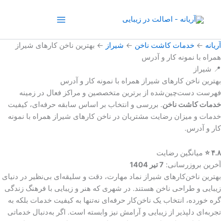
رش
ه
حتوا
آریانه
←
خدمات کاشت ناخن
←
شیراز
←
بهترین ناخن کارهای شیراز
همراه با نمونه کار و آدرس
📍 شیراز
بهترین ناخن کارهای شیراز همراه با نمونه کار و آدرس
فهرست دست‌چین‌شده از برترین متخصصین و مراکز فعال در زمینه
خدمات کاشت ناخن
. بررسی و انتخاب بر اساس سابقه حرفه‌ای، کیفیت
خدمات و میزان رضایت مشتریان در
ناخن کارهای شیراز همراه با نمونه
کار و آدرس
.
۴.۸ ⭐
میانگین رضایت
آخرین بروزرسانی:
7 تیر 1404
بهترین ناخن‌کارهای شیراز نماد مهارت، دقت و سلیقه‌ای بی‌نظیر در دنیای
زیبایی و طراحی ناخن هستند. در شهری که هنر و زیبایی با فرهنگ زندگی
گره خورده، انتخاب یک ناخن‌کار حرفه‌ای نه‌تنها به کیفیت خدمات بلکه به
تجربه‌ای دلپذیر از زیبایی و آرامش نیز وابسته است. اگر به‌دنبال خدماتی