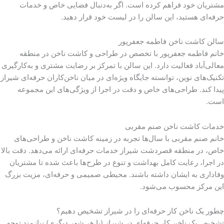
مشتریان خود فراهم کرده است. اگر به‌دنبال فضایی خاص و خدمات
حرفه‌ای هستید، این سالن را در لیست خود قرار دهید.
سالن کاشت ناخن فاطمه جعفرپور
خانم فاطمه جعفرپور با تخصص در طراحی و کاشت ناخن در منطقه
معالی‌آباد فعالیت دارد. این سالن با تمرکز بر رضایت مشتری و به‌کارگیری
تکنیک‌های نوین، توانسته جایگاه ویژه‌ای در میان ناخن‌کاران حرفه‌ای شیراز
پیدا کند. طراحی‌های خاص و دقت در اجرا از ویژگی‌های این مجموعه
است.
خدمات کاشت ناخن صنم مقربی
خانم صنم مقربی با سال‌ها تجربه در زمینه کاشت ناخن و طراحی‌های
خاص، در منطقه قصردشت شیراز خدمات حرفه‌ای ارائه می‌دهد. دقت بالا
در اجرا، رعایت کامل بهداشت و تنوع در طرح‌ها باعث شده تا مشتریان
وفاداری به ایشان داشته باشند. محیطی صمیمی و حرفه‌ای، مزیت بزرگ
این مرکز محسوب می‌شود.
چطور یک ناخن کار حرفه‌ای را در شیراز تشخیص دهیم؟
تشخیص یک ناخن کار حرفه‌ای در شیراز (یا هر شهر دیگری) نیازمند توجه