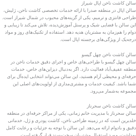
سالن کاشت ناخن اپال شیراز
سالن اپال در منطقه صدرا با ارائه خدمات تخصصی کاشت ناخن، ژلیش،
طراحی فانتزی و ترمیم، یکی از گزینه‌های محبوب در شمال شیراز است.
این سالن با فضایی شیک و پرسنل آموزش‌دیده، تلاش می‌کند تا زیبایی و
دوام را هم‌زمان به مشتریان هدیه دهد. استفاده از تکنیک‌های روز و مواد
درجه‌یک از ویژگی‌های برجسته اپال است.
سالن کاشت ناخن چهل گیسو
سالن چهل گیسو با طراحی‌های خاص و اجرای دقیق خدمات ناخن در
منطقه عفیف‌آباد فعالیت دارد. اگر به‌دنبال دیزاین‌های خاص، خدمات
حرفه‌ای و محیطی آرام هستید، این سالن می‌تواند انتخابی ایده‌آل برای
شما باشد. کیفیت خدمات و مشتری‌مداری از اولویت‌های اصلی این
مجموعه به‌شمار می‌رود.
سالن کاشت ناخن سحرناز
سالن سحرناز با مدیریت خانم زمانی، یکی از مراکز حرفه‌ای در منطقه
خلدبرین است که در زمینه طراحی ناخن، کاشت پودری و ژل، خدماتی
دقیق و بادوام ارائه می‌دهد. این سالن با توجه به جزئیات و رعایت کامل
بهداشت، مورد استقبال مشتریان سخت‌پسند قرار گرفته است.