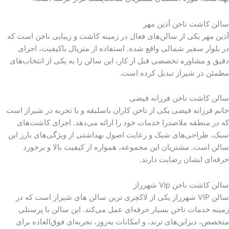
سالن کاشت ناخن آذین مهر
آذین مهر یکی از سالن‌های فعال در زمینه کاشت و زیبایی ناخن است که
در بلوار سفیر شمالی واقع شده. استفاده از متریال باکیفیت، اجرای
دقیق و مشاوره تخصصی قبل از کار، این سالن را به یکی از انتخاب‌های
مطمئن در شیراز تبدیل کرده است.
سالن کاشت ناخن فرزانه فیضی
خانم فرزانه فیضی یکی از ناخن کاران باسلیقه و با تجربه در شیراز است
که در منطقه ملاصدرا خدمات خود را ارائه می‌دهد. اجرای کاشت‌های
سبک، طراحی‌های شیک و رعایت اصول بهداشتی از ویژگی‌های بارز این
سالن است. مشتریان این مجموعه، همواره از کیفیت بالا و برخورد
حرفه‌ای ایشان رضایت دارند.
سالن کاشت ناخن Vip شهرراز
سالن VIP شهرراز یکی از لاکچری ترین سالن های شیراز است که در
زمینه خدمات ناخن بسیار حرفه‌ای عمل می‌کند. این سالن با پرسنلی
متخصص، دیزاین‌های ترند، و امکانات به‌روز، تجربه‌ای فوق‌العاده برای