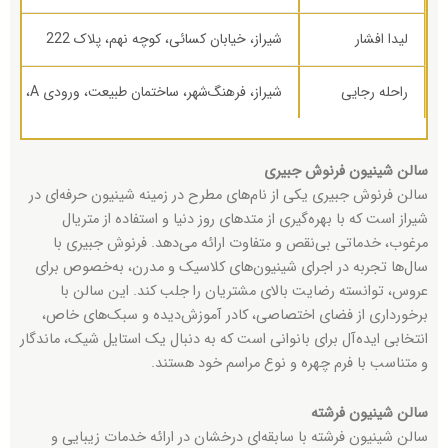
لیدا افشار
شیراز، خیابان کسائی، کوچه نهم، پلاک 222
راحله رجایی
شیراز، فرهنگ‌شهر، ساختمان طبیعت، ورودی A، طبقه چهارم، واحد 75
سالن شینیون فرنوش جبیری
سالن فرنوش جبیری یکی از نام‌های مطرح در زمینه شینیون حرفه‌ای در
شیراز است که با بهره‌گیری از متدهای روز دنیا و استفاده از متریال
مرغوب، خدماتی بی‌نقص و متفاوت ارائه می‌دهد. فرنوش جبیری با
سال‌ها تجربه در اجرای شینیون‌های کلاسیک و مدرن، به‌خصوص برای
عروس، توانسته رضایت بالای مشتریان را جلب کند. این سالن با
برخورداری از فضای اختصاصی، کادر آموزش‌دیده و سبک‌های خاص،
انتخابی ایده‌آل برای بانوانی است که به دنبال یک استایل شیک، ماندگار
و متناسب با فرم چهره و نوع مراسم خود هستند.
سالن شینیون فرشته
سالن شینیون فرشته با سابقه‌ای درخشان در ارائه خدمات زیبایی و