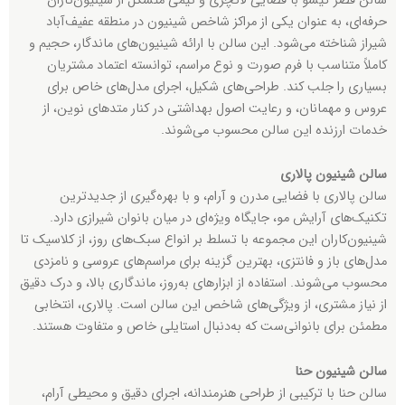
سالن قصر گیسو با فضایی لاکچری و تیمی متشکل از شینیون‌کاران
حرفه‌ای، به عنوان یکی از مراکز شاخص شینیون در منطقه عفیف‌آباد
شیراز شناخته می‌شود. این سالن با ارائه شینیون‌های ماندگار، حجیم و
کاملاً متناسب با فرم صورت و نوع مراسم، توانسته اعتماد مشتریان
بسیاری را جلب کند. طراحی‌های شکیل، اجرای مدل‌های خاص برای
عروس و مهمانان، و رعایت اصول بهداشتی در کنار متدهای نوین، از
خدمات ارزنده این سالن محسوب می‌شوند.
سالن شینیون پالاری
سالن پالاری با فضایی مدرن و آرام، و با بهره‌گیری از جدیدترین
تکنیک‌های آرایش مو، جایگاه ویژه‌ای در میان بانوان شیرازی دارد.
شینیون‌کاران این مجموعه با تسلط بر انواع سبک‌های روز، از کلاسیک تا
مدل‌های باز و فانتزی، بهترین گزینه برای مراسم‌های عروسی و نامزدی
محسوب می‌شوند. استفاده از ابزارهای به‌روز، ماندگاری بالا، و درک دقیق
از نیاز مشتری، از ویژگی‌های شاخص این سالن است. پالاری، انتخابی
مطمئن برای بانوانی‌ست که به‌دنبال استایلی خاص و متفاوت هستند.
سالن شینیون حنا
سالن حنا با ترکیبی از طراحی هنرمندانه، اجرای دقیق و محیطی آرام،