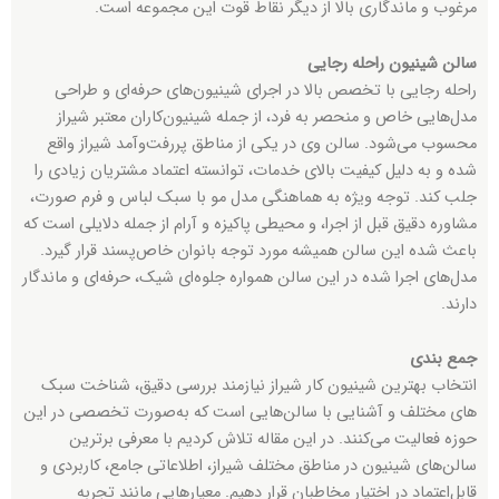
مرغوب و ماندگاری بالا از دیگر نقاط قوت این مجموعه است.
سالن شینیون راحله رجایی
راحله رجایی با تخصص بالا در اجرای شینیون‌های حرفه‌ای و طراحی
مدل‌هایی خاص و منحصر به فرد، از جمله شینیون‌کاران معتبر شیراز
محسوب می‌شود. سالن وی در یکی از مناطق پررفت‌وآمد شیراز واقع
شده و به دلیل کیفیت بالای خدمات، توانسته اعتماد مشتریان زیادی را
جلب کند. توجه ویژه به هماهنگی مدل مو با سبک لباس و فرم صورت،
مشاوره دقیق قبل از اجرا، و محیطی پاکیزه و آرام از جمله دلایلی است که
باعث شده این سالن همیشه مورد توجه بانوان خاص‌پسند قرار گیرد.
مدل‌های اجرا شده در این سالن همواره جلوه‌ای شیک، حرفه‌ای و ماندگار
دارند.
جمع بندی
انتخاب بهترین شینیون کار شیراز نیازمند بررسی دقیق، شناخت سبک
های مختلف و آشنایی با سالن‌هایی است که به‌صورت تخصصی در این
حوزه فعالیت می‌کنند. در این مقاله تلاش کردیم با معرفی برترین
سالن‌های شینیون در مناطق مختلف شیراز، اطلاعاتی جامع، کاربردی و
قابل‌اعتماد در اختیار مخاطبان قرار دهیم. معیارهایی مانند تجربه