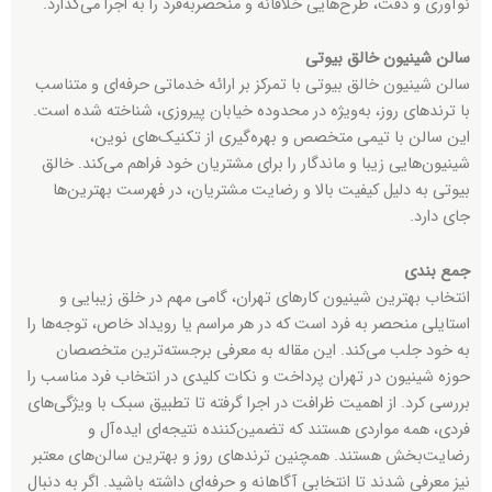
نوآوری و دقت، طرح‌هایی خلاقانه و منحصربه‌فرد را به اجرا می‌گذارد.
سالن شینیون خالق بیوتی
سالن شینیون خالق بیوتی با تمرکز بر ارائه خدماتی حرفه‌ای و متناسب
با ترندهای روز، به‌ویژه در محدوده خیابان پیروزی، شناخته شده است.
این سالن با تیمی متخصص و بهره‌گیری از تکنیک‌های نوین،
شینیون‌هایی زیبا و ماندگار را برای مشتریان خود فراهم می‌کند. خالق
بیوتی به دلیل کیفیت بالا و رضایت مشتریان، در فهرست بهترین‌ها
جای دارد.
جمع بندی
انتخاب بهترین شینیون کارهای تهران، گامی مهم در خلق زیبایی و
استایلی منحصر به فرد است که در هر مراسم یا رویداد خاص، توجه‌ها را
به خود جلب می‌کند. این مقاله به معرفی برجسته‌ترین متخصصان
حوزه شینیون در تهران پرداخت و نکات کلیدی در انتخاب فرد مناسب را
بررسی کرد. از اهمیت ظرافت در اجرا گرفته تا تطبیق سبک با ویژگی‌های
فردی، همه مواردی هستند که تضمین‌کننده نتیجه‌ای ایده‌آل و
رضایت‌بخش هستند. همچنین ترندهای روز و بهترین سالن‌های معتبر
نیز معرفی شدند تا انتخابی آگاهانه و حرفه‌ای داشته باشید. اگر به دنبال