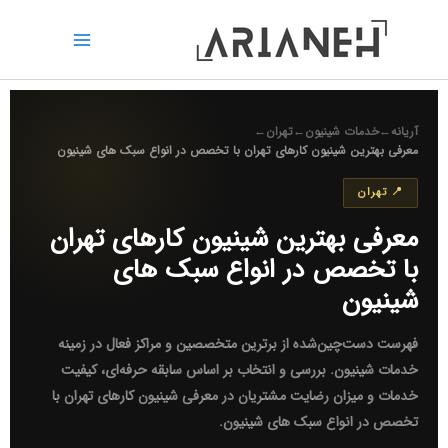
رش
ه
حتوا
آریانه
←
خدمات شینیون
←
تهران
←
معرفی بهترین شینیون کارهای تهران با تخصص در انواع سبک های شینیون
📍 تهران
معرفی بهترین شینیون کارهای تهران
با تخصص در انواع سبک های
شینیون
فهرست دست‌چین‌شده از برترین متخصصین و مراکز فعال در زمینه
خدمات شینیون
. بررسی و انتخاب بر اساس سابقه حرفه‌ای، کیفیت
خدمات و میزان رضایت مشتریان در
معرفی شینیون کارهای تهران با
تخصص در انواع سبک های شینیون
.