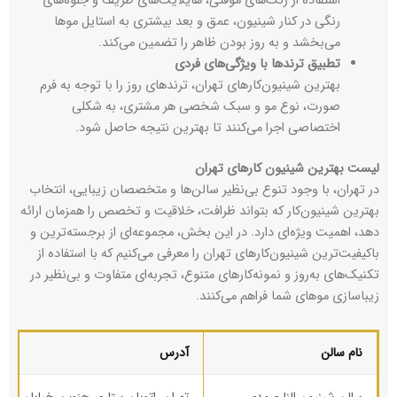
استفاده از رنگ‌های موقتی، هایلایت‌های ظریف و جلوه‌های
رنگی در کنار شینیون، عمق و بعد بیشتری به استایل موها
می‌بخشد و به روز بودن ظاهر را تضمین می‌کند.
تطبیق ترندها با ویژگی‌های فردی
بهترین شینیون‌کارهای تهران، ترندهای روز را با توجه به فرم
صورت، نوع مو و سبک شخصی هر مشتری، به شکلی
اختصاصی اجرا می‌کنند تا بهترین نتیجه حاصل شود.
لیست بهترین شینیون کارهای تهران
در تهران، با وجود تنوع بی‌نظیر سالن‌ها و متخصصان زیبایی، انتخاب
بهترین شینیون‌کار که بتواند ظرافت، خلاقیت و تخصص را همزمان ارائه
دهد، اهمیت ویژه‌ای دارد. در این بخش، مجموعه‌ای از برجسته‌ترین و
باکیفیت‌ترین شینیون‌کارهای تهران را معرفی می‌کنیم که با استفاده از
تکنیک‌های به‌روز و نمونه‌کارهای متنوع، تجربه‌ای متفاوت و بی‌نظیر در
زیباسازی موهای شما فراهم می‌کنند.
نام سالن
آدرس