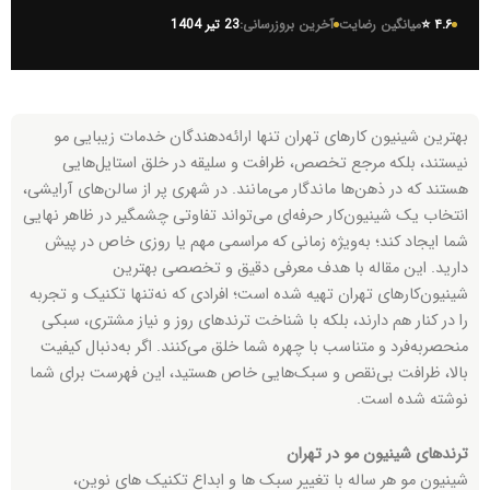
۴.۶ ⭐
میانگین رضایت
آخرین بروزرسانی:
23 تیر 1404
بهترین شینیون‌ کارهای تهران تنها ارائه‌دهندگان خدمات زیبایی مو
نیستند، بلکه مرجع تخصص، ظرافت و سلیقه در خلق استایل‌هایی
هستند که در ذهن‌ها ماندگار می‌مانند. در شهری پر از سالن‌های آرایشی،
انتخاب یک شینیون‌کار حرفه‌ای می‌تواند تفاوتی چشمگیر در ظاهر نهایی
شما ایجاد کند؛ به‌ویژه زمانی که مراسمی مهم یا روزی خاص در پیش
دارید. این مقاله با هدف معرفی دقیق و تخصصی بهترین
شینیون‌کارهای تهران تهیه شده است؛ افرادی که نه‌تنها تکنیک و تجربه
را در کنار هم دارند، بلکه با شناخت ترندهای روز و نیاز مشتری، سبکی
منحصربه‌فرد و متناسب با چهره شما خلق می‌کنند. اگر به‌دنبال کیفیت
بالا، ظرافت بی‌نقص و سبک‌هایی خاص هستید، این فهرست برای شما
نوشته شده است.
ترندهای شینیون مو در تهران
شینیون مو هر ساله با تغییر سبک ها و ابداع تکنیک های نوین،