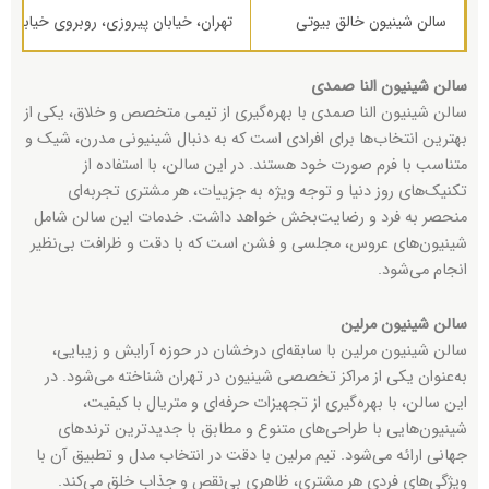
سالن شینیون خالق بیوتی
تهران، خیابان پیروزی، روبروی خیابان دو
سالن شینیون النا صمدی
سالن شینیون النا صمدی با بهره‌گیری از تیمی متخصص و خلاق، یکی از
بهترین انتخاب‌ها برای افرادی است که به دنبال شینیونی مدرن، شیک و
متناسب با فرم صورت خود هستند. در این سالن، با استفاده از
تکنیک‌های روز دنیا و توجه ویژه به جزییات، هر مشتری تجربه‌ای
منحصر به فرد و رضایت‌بخش خواهد داشت. خدمات این سالن شامل
شینیون‌های عروس، مجلسی و فشن است که با دقت و ظرافت بی‌نظیر
انجام می‌شود.
سالن شینیون مرلین
سالن شینیون مرلین با سابقه‌ای درخشان در حوزه آرایش و زیبایی،
به‌عنوان یکی از مراکز تخصصی شینیون در تهران شناخته می‌شود. در
این سالن، با بهره‌گیری از تجهیزات حرفه‌ای و متریال با کیفیت،
شینیون‌هایی با طراحی‌های متنوع و مطابق با جدیدترین ترندهای
جهانی ارائه می‌شود. تیم مرلین با دقت در انتخاب مدل و تطبیق آن با
ویژگی‌های فردی هر مشتری، ظاهری بی‌نقص و جذاب خلق می‌کند.