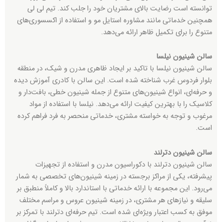
توانسته است رضایت بالای مشتریان خود را جلب کند. تیم لی لی
همچنین خدماتی مانند مشاوره استایل مو و استفاده از اکسسوری‌های
متنوع را برای تکمیل ظاهر ارائه می‌دهد.
سالن شینیون نیلسا
سالن شینیون نیلسا با تاکید بر ایجاد ظاهری مدرن و شیک، در منطقه
بلوار فردوس غرب شناخته شده است. این سالن با کادری آموزش دیده
و حرفه‌ای، انواع شینیون‌های متنوع از جمله شینیون خطی، بافت‌دار و
کلاسیک را با بهترین کیفیت ارائه می‌دهد. نیلسا با استفاده از مواد
مرغوب و توجه به خواسته مشتری، خدماتی منحصر به فرد فراهم کرده
است.
سالن شینیون دترلند
سالن شینیون دترلند با دکوراسیون مدرن و استفاده از تجهیزات
پیشرفته، یکی از مراکز برجسته در زمینه شینیون‌های تخصصی به شمار
می‌رود. این مجموعه با ارائه خدماتی با استاندارد بالا و کاملاً منطبق بر
سلیقه و نیازهای هر مشتری، در زمینه شینیون عروس و مراسم مختلف
موفق به کسب اعتبار ویژه‌ای شده است. تیم حرفه‌ای دترلند با تمرکز بر