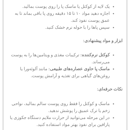
یک لایه از کوکتل یا ماسک پا را روی پوست بمالید.
اجازه دهید مواد ۱۰ تا ۱۵ دقیقه روی پا باقی بماند تا به
عمق پوست نفوذ کند.
سپس پاها را با حوله نرم خشک کنید.
ابزار و مواد پیشنهادی
:
کوکتل نرم‌کننده
:
ترکیبات مغذی و ویتامین‌ها را به پوست
می‌رساند.
ماسک پا حاوی عصاره‌های طبیعی
:
مانند آلوئه‌ورا یا
روغن‌های گیاهی برای تغذیه و آرامش پوست.
نکات حرفه‌ای
:
ماسک و کوکتل را فقط روی پوست سالم بمالید، نواحی
زخم یا ترک عمیق را پوشش ندهید.
در این مرحله می‌توانید از حرارت ملایم دستگاه جکوزی یا
پارافین برای نفوذ بهتر مواد استفاده کنید.