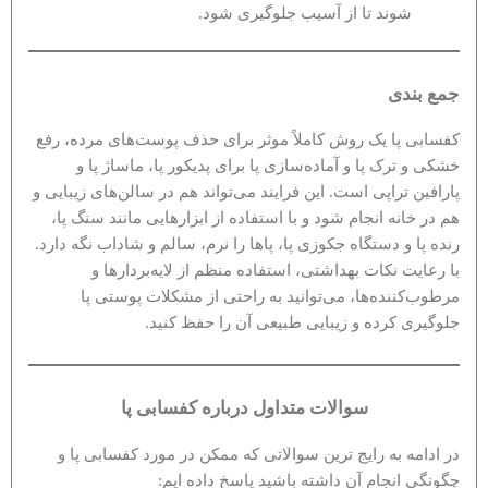
شوند تا از آسیب جلوگیری شود.
جمع بندی
کفسابی پا یک روش کاملاً موثر برای حذف پوست‌های مرده، رفع
خشکی و ترک پا و آماده‌سازی پا برای پدیکور پا، ماساژ پا و
پارافین تراپی است. این فرایند می‌تواند هم در سالن‌های زیبایی و
هم در خانه انجام شود و با استفاده از ابزارهایی مانند سنگ پا،
رنده پا و دستگاه جکوزی پا، پاها را نرم، سالم و شاداب نگه دارد.
با رعایت نکات بهداشتی، استفاده منظم از لایه‌بردارها و
مرطوب‌کننده‌ها، می‌توانید به راحتی از مشکلات پوستی پا
جلوگیری کرده و زیبایی طبیعی آن را حفظ کنید.
سوالات متداول درباره کفسابی پا
در ادامه به رایج ترین سوالاتی که ممکن در مورد کفسابی پا و
چگونگی انجام آن داشته باشید پاسخ داده ایم: