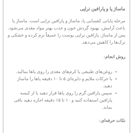
ماساژ پا و پارافین تراپی
مرحله پایانی کفسابی پا، ماساژ و پارافین تراپی است. ماساژ پا
باعث آرامش، بهبود گردش خون و جذب بهتر مواد مغذی می‌شود.
پس از ماساژ، پارافین تراپی پوست را عمیقاً نرم کرده و خشکی و
ترک‌ها را کاهش می‌دهد.
روش انجام
:
روغن‌های طبیعی یا کرم‌های مغذی را روی پاها بمالید.
با حرکات ملایم و دایره‌ای ۵ تا ۱۰ دقیقه پاها را ماساژ
دهید.
سپس پارافین گرم را روی پاها قرار دهید یا از کیسه
پارافین استفاده کنید و ۱۰ تا ۱۵ دقیقه اجازه دهید باقی
بماند.
نکات حرفه‌ای
: