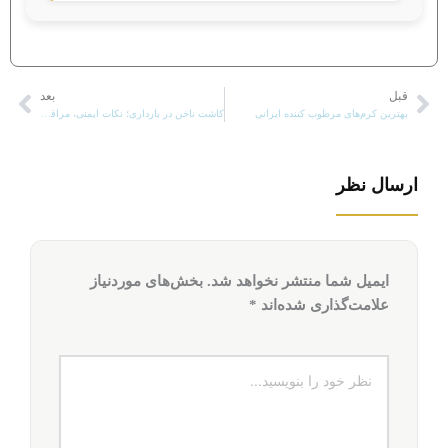
قبل
بعد
قبلی
بعد
بهترین کرم‌های مرطوب کننده ایرانی
کاشت ناخن در بارداری؛ نکات ایمنی، مراقبت ها و ترمیم ناخن
ارسال نظر
ایمیل شما منتشر نخواهد شد.
بخش‌های موردنیاز
علامت‌گذاری شده‌اند
*
نظر
خود
را
بنویسید...