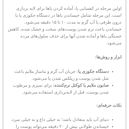
اولین مرحله در کفسابی پا، آماده کردن پاها برای لایه برداری
است. این مرحله شامل خیساندن پاها در دستگاه جکوزی پا یا
درون ظرفی با آب گرم به مدت ۱۰ تا ۱۵ دقیقه می‌شود.
خیساندن باعث نرم شدن پوست‌های سخت و خشک شده، کاهش
خستگی پاها و آماده شدن آنها برای حذف سلول‌های مرده
می‌شود.
ابزار و روش‌ها
:
دستگاه جکوزی پا
:
جریان آب گرم و ماساژ ملایم باعث
شل شدن پوست و ریلکس شدن پا می‌شود.
صابون ملایم یا کوکتل نرم‌کننده
:
برای تمیزی و مرطوب
شدن پوست، قبل از لایه‌برداری استفاده می‌شود.
نکات حرفه‌ای
:
دمای آب باید متعادل باشد؛ نه خیلی داغ و نه خیلی سرد.
خیساندن طولانی بیش از ۲۰ دقیقه می‌تواند پوست را