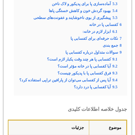
5.3
آماده‌سازی پا برای پدیکور و لاک ناخن
5.4
بهبود گردش خون و کاهش خستگی پاها
5.5
پیشگیری از بوی ناخوشایند و عفونت‌های سطحی
6
کفسابی پا در خانه
6.1
ابزار لازم در خانه:
7
نکات حرفه‌ای برای کفسابی پا
8
جمع بندی
9
سوالات متداول درباره کفسابی پا
9.1
کفسابی پا هر چند وقت یکبار لازم است؟
9.2
آیا کفسابی پا در خانه مؤثر است؟
9.3
فرق کفسابی پا با پدیکور چیست؟
9.4
آیا پس از کفسابی می‌توان از پارافین تراپی استفاده کرد؟
9.5
آیا کفسابی پا درد دارد؟
جدول خلاصه اطلاعات کلیدی
موضوع
جزئیات