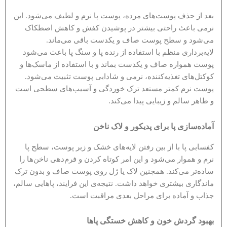
بعد از حذف پوست‌های مرده، پوست پا نرم و لطیف می‌شود. این
نرمی باعث راحتی بیشتر در پوشیدن کفش و کاهش اصطکاک
می‌شود و سطح پوست صاف و یکدست باقی می‌ماند.
لایه‌برداری منظم با استفاده از رنده پا و سنگ پا باعث می‌شود
پوست همواره صاف و یکدست بماند و با استفاده از ماسک‌ها و
کوکتل‌های تغذیه‌کننده، نرمی و شادابی پوست تثبیت می‌شود.
پوست نرم کمتر مستعد ترک خوردگی و آسیب‌های سطحی است
و ظاهر سالم و زیبایی پیدا می‌کند.
آماده‌سازی پا برای پدیکور و لاک ناخن
کفسابی پا با از بین رفتن لایه‌های خشک و زبر پوست، سطح پا
نرم و هموار می‌شود و این امر کوتاه کردن و فرم‌دهی ناخن‌ها را
ساده‌تر می‌کند. همچنین لاک یا ژل روی پوست صاف و بدون ترک
ماندگاری بیشتری خواهد داشت. نتیجه‌ی این فرایند، پاهایی سالم،
جذاب و آماده برای مراحل بعدی مراقبت است.
بهبود گردش خون و کاهش خستگی پاها