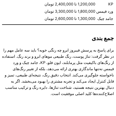
KP
1,200,000 تا 2,400,000 تومان
ورد فیمس
1,800,000 تا 3,300,000 تومان
جامد چیک
1,300,000 تا 2,600,000 تومان
جمع بندی
برای پاسخ به پرسش فیبروز ابرو چه رنگی خوبه؟ باید سه عامل مهم را
در نظر گرفت: تناژ پوست، رنگ طبیعی موهای ابرو و برند رنگ. استفاده
از رنگ‌های باکیفیت مثل پرمابلند، ایون فلو، KP، جامد چیک و ورد
فیمس نه‌تنها ماندگاری بهتری ارائه می‌دهد، بلکه از تغییر رنگ‌های
ناخواسته جلوگیری می‌کند. انتخاب دقیق رنگ، نتیجه‌ای طبیعی، تمیز و
قابل کنترل ایجاد می‌کند و تجربه مشتری را بهبود می‌بخشد. اگر به
دنبال بهترین نتیجه هستید، شناخت تناژها، دایره رنگ و ترکیب مناسب
اصلاح‌کننده‌ها کلید اصلی موفقیت است.