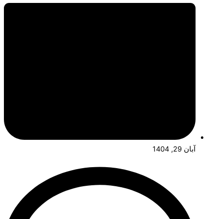
آبان 29, 1404