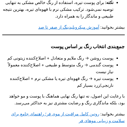
نکته
:
برای پوست تیره، استفاده از رنگ خالص مشکی به تنهایی
توصیه نمی‌شود. ترکیب مشکی نرم با قهوه‌ای تیره، بهترین نتیجه
طبیعی و ماندگار را به همراه دارد.
بیشتر بخوانید:
آموزش میکروبلیدینگ از صفر تا صد
جمع‌بندی انتخاب رنگ بر اساس پوست
پوست روشن → رنگ ملایم و متعادل + اصلاح‌کننده زیتونی کم
پوست گندمی → رنگ متوسط و طبیعی + اصلاح‌کننده معمولاً
نیاز نیست
پوست تیره → رنگ قهوه‌ای تیره یا مشکی نرم + اصلاح‌کننده
نارنجی/زرد بسیار کم
با رعایت این اصول، نه ‌تنها رنگ نهایی هماهنگ با پوست و مو خواهد
بود، بلکه ماندگاری رنگ و رضایت مشتری نیز به حداکثر می‌رسد.
بیشتر بخوانید:
روتین کامل مراقبت از موی فر؛ راهنمای جامع برای
سلامت و زیبایی موهای فر