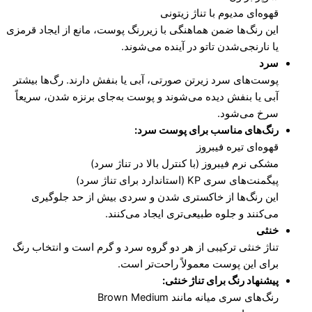
قهوه‌ای مدیوم با تناژ زیتونی
این رنگ‌ها ضمن هماهنگی با زیررنگ پوست، مانع از ایجاد قرمزی
یا نارنجی‌شدن تاتو در آینده می‌شوند.
سرد
پوست‌های سرد زیرتن صورتی، آبی یا بنفش دارند. رگ‌ها بیشتر
آبی یا بنفش دیده می‌شوند و پوست به‌جای برنزه شدن، سریعاً
سرخ می‌شود.
رنگ‌های مناسب برای پوست سرد
:
قهوه‌ای تیره فیبروز
مشکی نرم فیبروز (با کنترل بالا در تناژ سرد)
پیگمنت‌های سری KP (استاندارد برای تناژ سرد)
این رنگ‌ها از خاکستری شدن و سردی بیش از حد جلوگیری
می‌کنند و جلوه طبیعی‌تری ایجاد می‌کنند.
خنثی
تناژ خنثی ترکیبی از هر دو گروه سرد و گرم است و انتخاب رنگ
برای این پوست معمولاً راحت‌تر است.
پیشنهاد رنگ برای تناژ خنثی
:
رنگ‌های سری میانه مانند Brown Medium