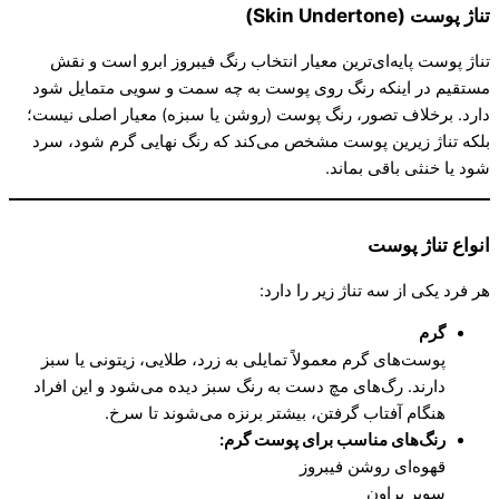
تناژ پوست (Skin Undertone)
تناژ پوست پایه‌ای‌ترین معیار انتخاب رنگ فیبروز ابرو است و نقش
مستقیم در اینکه رنگ روی پوست به چه سمت و سویی متمایل شود
دارد. برخلاف تصور، رنگ پوست (روشن یا سبزه) معیار اصلی نیست؛
بلکه تناژ زیرین پوست مشخص می‌کند که رنگ نهایی گرم شود، سرد
شود یا خنثی باقی بماند.
انواع تناژ پوست
هر فرد یکی از سه تناژ زیر را دارد:
گرم
پوست‌های گرم معمولاً تمایلی به زرد، طلایی، زیتونی یا سبز
دارند. رگ‌های مچ دست به رنگ سبز دیده می‌شود و این افراد
هنگام آفتاب گرفتن، بیشتر برنزه می‌شوند تا سرخ.
رنگ‌های مناسب برای پوست گرم
:
قهوه‌ای روشن فیبروز
سوپر براون