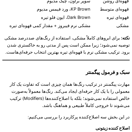
قهوه‌ای روشن
سوپر براون، چیک مدیوم
قهوه‌ای متوسط
KP Brown، ورد فیمس مدیوم
قهوه‌ای تیره
Dark Brown، ایون فلو تیره
مشکی
مشکی نرم فیبروز + مقدار کمی قهوه‌ای تیره
نکته
:
برای ابروهای کاملاً مشکی، استفاده از رنگ‌های صددرصد مشکی
توصیه نمی‌شود؛ زیرا ممکن است پس از مدتی رو به خاکستری شدن
برود. ترکیب مشکی نرم با قهوه‌ای تیره بهترین انتخاب حرفه‌ای‌هاست.
سبک و فرمول پیگمنتر
مهارت پیگمنتر در ترکیب رنگ‌ها همان چیزی است که تفاوت یک کار
معمولی را با یک کار حرفه‌ای ایجاد می‌کند. رنگ‌ها معمولاً به‌صورت
خالص استفاده نمی‌شوند؛ بلکه با اصلاح‌کننده‌ها (Modifiers) ترکیب
می‌شوند تا خروجی کاملاً طبیعی و هماهنگ باشد.
در این بخش سه اصلاح‌کننده پرکاربرد را بررسی می‌کنیم:
اصلاح‌ کننده زیتونی