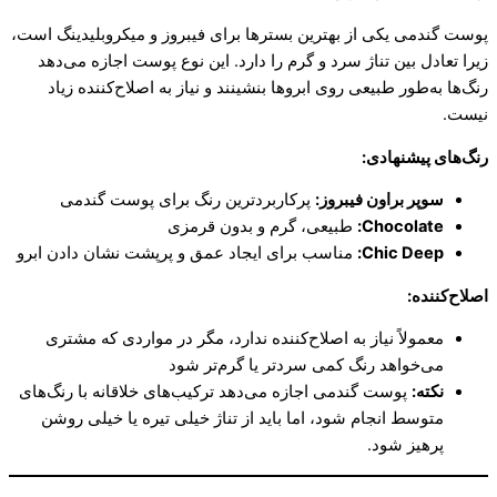
پوست گندمی یکی از بهترین بسترها برای فیبروز و میکروبلیدینگ است،
زیرا تعادل بین تناژ سرد و گرم را دارد. این نوع پوست اجازه می‌دهد
رنگ‌ها به‌طور طبیعی روی ابروها بنشینند و نیاز به اصلاح‌کننده زیاد
نیست.
رنگ‌های پیشنهادی
:
سوپر براون فیبروز
:
پرکاربردترین رنگ برای پوست گندمی
Chocolate:
طبیعی، گرم و بدون قرمزی
Chic Deep:
مناسب برای ایجاد عمق و پرپشت نشان دادن ابرو
اصلاح‌کننده
:
معمولاً نیاز به اصلاح‌کننده ندارد، مگر در مواردی که مشتری
می‌خواهد رنگ کمی سردتر یا گرم‌تر شود
نکته
:
پوست گندمی اجازه می‌دهد ترکیب‌های خلاقانه با رنگ‌های
متوسط انجام شود، اما باید از تناژ خیلی تیره یا خیلی روشن
پرهیز شود.