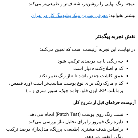
نتیجه: رنگ نهایی را روشن‌تر، شفاف‌تر و طبیعی‌تر می‌کند.
بیشتر بخوانید:
معرفی بهترین میکروبلیدینگ کار در تهران
نقش تجربه پیگمنتر
در نهایت، این تجربه آرتیست است که تعیین می‌کند:
چه رنگی با چه درصدی ترکیب شود
کدام اصلاح‌کننده نیاز است
عمق کاشت چقدر باشد تا تناژ رنگ تغییر نکند
کدام مارک رنگ برای نوع پوست مناسب‌تر است (ورد فیمس،
پرمابلند، KP، ایون فلو، جامد چیک، سوپر سری و …)
آرتیست حرفه‌ای قبل از شروع کار
:
تست رنگ روی پوست (Patch Test) انجام می‌دهد.
دایره رنگ فیبروز را برای تحلیل تناژ بررسی می‌کند.
براساس هدف مشتری (طبیعی، پررنگ، مدل‌دار)، درصد ترکیب
رنگ را تغییر می‌دهد.