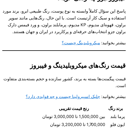
پاسخ این سؤال کاملاً وابسته به نوع پوست، رنگ طبیعی ابرو، برند مورد
استفاده و سبک کار آرتیست است. با این حال، رنگ‌هایی مانند سوپر
براون، قهوه‌ای مدیوم، KP مدیوم، پرمابلند براون، و ورد فیمس دارک
براون جزو انتخاب‌های حرفه‌ای و پرکاربرد در ایران و جهان هستند.
بیشتر بخوانید:
میکروبلیدینگ چیست؟
قیمت رنگ‌های میکروبلیدینگ و فیبروز
قیمت پیگمنت‌ها بسته به برند، کشور سازنده و حجم بسته‌بندی متفاوت
است.
بیشتر بخوانید:
جلبک اسپیرولینا چیست و چه فوایدی دارد؟
برند رنگ
رنج قیمت تقریبی
پرما بلند
بین 1,500,000 تا 3,000,000 تومان
ایون فلو
1,700,000 تا 3,200,000 تومان