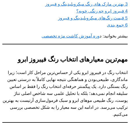
3
بهترین مارک های رنگ میکروبلیدینگ و فیبروز
4
فیبروز ابرو چه رنگی خوبه؟
5
قیمت رنگ‌های میکروبلیدینگ و فیبروز
6
جمع بندی
بیشتر بخوانید: د
وره آموزش کاشت مژه تخصصی
مهم‌ترین معیارهای انتخاب رنگ فیبروز ابرو
انتخاب رنگ در فیبروز ابرو یکی از حساس‌ترین مراحل کار است؛ زیرا
ماندگاری، طبیعی‌بودن و هماهنگی نتیجه نهایی کاملاً به درستی تعیین
رنگ بستگی دارد. یک پیگمنتر حرفه‌ای انتخاب رنگ را فقط بر اساس
سلیقه انجام نمی‌دهد؛ بلکه با تحلیل علمی سه شاخص اصلی تناژ
پوست، رنگ طبیعی موهای ابرو و سبک فرمول‌سازی آرتیست به بهترین
ترکیب می‌رسد. در ادامه این سه معیار را به شکل تخصصی بررسی
می‌کنیم.