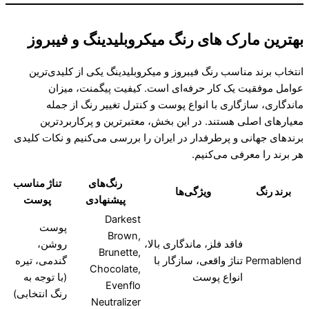
بهترین مارک های رنگ میکروبلیدینگ و فیبروز
انتخاب برند مناسب رنگ فیبروز و میکروبلیدینگ یکی از کلیدی‌ترین
عوامل موفقیت یک کار حرفه‌ای است. کیفیت پیگمنت، میزان
ماندگاری، سازگاری با انواع پوست و کنترل تغییر رنگ از جمله
معیارهای اصلی هستند. در این بخش، معتبرترین و پرکاربردترین
برندهای جهانی و پرطرفدار در ایران را بررسی می‌کنیم و نکات کلیدی
هر برند را معرفی می‌کنیم.
رنگ‌های
تناژ مناسب
برند رنگ
ویژگی‌ها
پیشنهادی
پوست
Darkest
پوست
Brown,
فاقد فلز، ماندگاری بالا،
روشن،
Brunette,
Permablend
تناژ واقعی، سازگار با
گندمی، تیره
Chocolate,
انواع پوست
(با توجه به
Evenflo
رنگ انتخابی)
Neutralizer