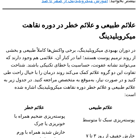
بیشتر بخوانید:
آموزش میکروبلیدینگ از صفر تا صد
علائم طبیعی و علائم خطر در دوره نقاهت
میکروبلیدینگ
در دوران بهبودی میکروبلیدینگ، برخی واکنش‌ها کاملاً طبیعی و بخشی
از روند ترمیم پوست هستند؛ اما در کنار آن، علائمی هم وجود دارند که
می‌توانند نشانه عفونت، حساسیت یا خطای تکنیکی باشند. شناخت
تفاوت این دو گروه علائم کمک می‌کند روند درمان را با خیال راحت طی
کنید و در صورت نیاز، به‌موقع به متخصص مراجعه کنید. در جدول زیر به
علائم طبیعی و علائم خطر دوره نقاهت میکروبلیدینگ اشاره شده
است:
علائم طبیعی
علائم خطر
پوسته‌ریزی ضخیم همراه با
پوسته‌ریزی سبک تا متوسط
خونریزی یا چرک
خارش شدید همراه با ورم
خارش خفیف از روز ۳ تا ۷