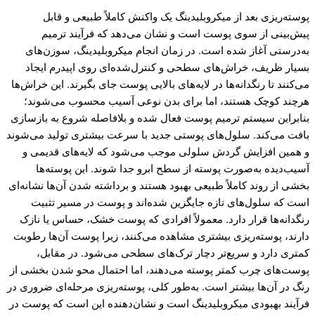
پوسته‌ریزی بعد از میکروبلیدینگ یک واکنش کاملاً طبیعی و قابل
پیش‌بینی از سوی پوست است و نشان می‌دهد که فرآیند ترمیم
به‌درستی آغاز شده است. در زمان انجام میکروبلیدینگ، سوزن‌های
بسیار ظریف، خراش‌های سطحی و کنترل‌شده‌ای روی اپیدرم ایجاد
می‌کنند تا رنگدانه‌ها در لایه‌های بالایی پوست جای بگیرند. این خراش‌ها
هرچند کوچک هستند، اما برای بدن نوعی آسیب محسوب می‌شوند؛
بنابراین سیستم ترمیم پوست فعال شده و بلافاصله شروع به بازسازی
بافت می‌کند. سلول‌های پوستی جدید با سرعت بیشتری تولید می‌شوند
و همین افزایش گردش سلولی موجب می‌شود که لایه‌های قدیمی و
آسیب‌دیده به‌صورت پوسته از سطح ابرو جدا شوند. این پوسته‌ها
بخشی از روند کاملاً طبیعی بهبود هستند و برداشته شدن آن‌ها نشانه‌ای
است که سلول‌های تازه جایگزین شده‌اند و پوست در مسیر تثبیت
رنگدانه‌ها قرار دارد. معمولاً افرادی که پوست خشک، حساس یا نازک
دارند، پوسته‌ریزی بیشتری مشاهده می‌کنند، زیرا پوست آن‌ها رطوبت
کمتری دارد و سریع‌تر دچار ترک‌های سطحی می‌شود. در مقابل،
پوست‌های چرب کمتر پوسته می‌دهند، اما احتمال محو شدن بخشی از
رنگ در آن‌ها بیشتر است. به‌طور کلی، پوسته‌ریزی مرحله‌ای ضروری در
فرآیند بهبودی میکروبلیدینگ است و نشان‌دهنده این است که پوست در