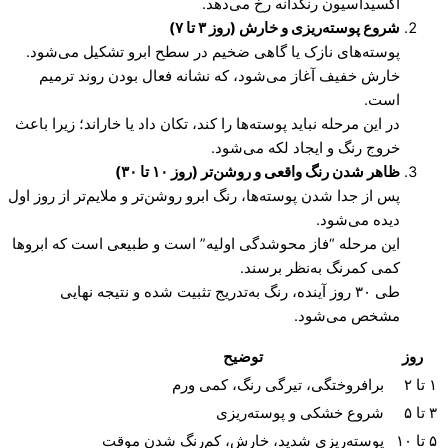
اکسیداسیون رنگدانه رخ می‌دهد.
شروع پوسته‌ریزی و خارش (روز ۳ تا ۷)
پوسته‌های نازک یا گاهی ضخیم در سطح ابرو تشکیل می‌شود.
خارش خفیف آغاز می‌شود، که نشانه فعال بودن روند ترمیم
است.
در این مرحله نباید پوسته‌ها را کند، تکان داد یا خاراند؛ زیرا باعث
خروج رنگ و ایجاد لکه می‌شود.
ظاهر شدن رنگ واقعی و روشن‌تر (روز ۱۰ تا ۳۰)
پس از جدا شدن پوسته‌ها، رنگ ابرو روشن‌تر و ملایم‌تر از روز اول
دیده می‌شود.
این مرحله “فاز محوشدگی اولیه” است و طبیعی است که ابروها
کمی کمرنگ به‌نظر برسند.
طی ۳۰ روز آینده، رنگ به‌تدریج تثبیت شده و نتیجه نهایی
مشخص می‌شود.
روز
توضیح
۱ تا ۲
برافروختگی، تیرگی رنگ، کمی ورم
۳ تا ۵
شروع خشکی و پوسته‌ریزی
۵ تا ۱۰
پوسته‌ریزی شدید، خارش، کم‌رنگ شدن موقت