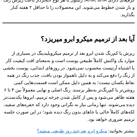
و باز شدن خطوط می‌شوند. این محصولات را تا حداقل ۲ هفته کنار
بگذارید.
آیا بعد از ترمیم میکرو ابرو میریزد؟
ریزش یا کم‌رنگ شدن ابرو بعد از ترمیم میکروبلیدینگ در بسیاری از
موارد یک واکنش کاملاً طبیعیِ پوست است و به‌معنای افت کیفیت کار
یا اشتباه آرتیست محسوب نمی‌شود. در روزهای ابتدایی، پوست بخشی
از رنگ را دفع می‌کند و به دلیل ناهموار بودن بافت، جذب رنگ در همه
نقاط یکسان نیست؛ به همین دلیل ممکن است قسمت‌هایی کمی
روشن‌تر یا کم‌رنگ‌تر به‌نظر برسند. رنگ اصلی و نهایی معمولاً بین ۴ تا ۶
هفته ظاهر می‌شود و پس از کامل شدن چرخه ترمیم، ابروها یکدست‌تر
دیده می‌شوند. تنها زمانی نیاز به نگرانی وجود دارد که حفره‌های سفید،
لکه‌های کاملاً خالی یا جاهای بدون رنگ دیده شود؛ در این صورت جلسه
ترمیم ضروری خواهد بود.
بیشتر بخوانید:
میکرو ابرو بعد چند روز طبیعی میشه؟