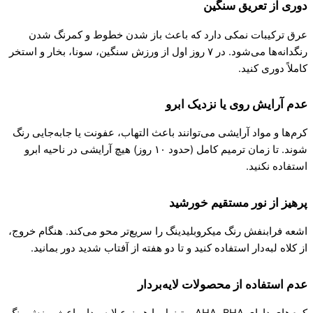
دوری از تعریق سنگین
عرق ترکیبات نمکی دارد که باعث باز شدن خطوط و کمرنگ شدن
رنگدانه‌ها می‌شود. در ۷ روز اول از ورزش سنگین، سونا، بخار و استخر
کاملاً دوری کنید.
عدم آرایش روی یا نزدیک ابرو
کرم‌ها و مواد آرایشی می‌توانند باعث التهاب، عفونت یا جابه‌جایی رنگ
شوند. تا زمان ترمیم کامل (حدود ۱۰ روز) هیچ آرایشی در ناحیه ابرو
استفاده نکنید.
پرهیز از نور مستقیم خورشید
اشعه فرابنفش رنگ میکروبلیدینگ را سریع‌تر محو می‌کند. هنگام خروج،
از کلاه لبه‌دار استفاده کنید و تا دو هفته از آفتاب شدید دور بمانید.
عدم استفاده از محصولات لایه‌بردار
کرم‌های دارای AHA، BHA، رتینول یا هر نوع لایه‌بردار باعث ریزش رنگ