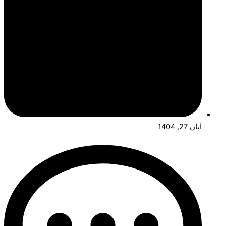
آبان 27, 1404