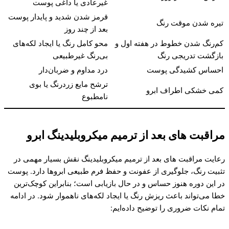
غیرعادی یا داغی پوست
قرمز شدن شدید و پایدار پوست
تیره شدن موقت رنگ
بعد از چند روز
کم‌رنگ شدن خطوط در هفته اول و
محو کامل رنگ یا ایجاد لکه‌های
بازگشت تدریجی رنگ
بی‌رنگ غیرطبیعی
احساس کشیدگی پوست
درد مداوم و ضربان‌دار
ترشح مایع زردرنگ یا بوی
کمی خشکی اطراف ابرو
نامطبوع
مراقبت های بعد از ترمیم میکروبلیدینگ ابرو
رعایت مراقبت های بعد از ترمیم میکروبلیدینگ نقش بسیار مهمی در
تثبیت رنگ، جلوگیری از عفونت و حفظ فرم طبیعی ابروها دارد. پوست
در این دوره هنوز حساس و در حال بازیابی است؛ بنابراین کوچک‌ترین
خطا می‌تواند باعث ریزش رنگ یا ایجاد لکه‌های ناهموار شود. در ادامه
تمام نکات ضروری را توضیح داده‌ایم: