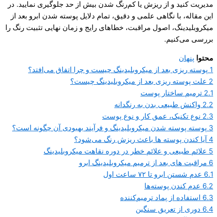
مدیریت کنید و از ریزش یا کم‌رنگ شدن بیش از حد جلوگیری نمایید. در
این مقاله، با نگاهی علمی و دقیق، تمام دلایل پوسته شدن ابرو بعد از
میکروبلیدینگ، اصول مراقبت، خطاهای رایج و زمان نهایی تثبیت رنگ را
بررسی می‌کنیم.
محتوا
پنهان
1
پوسته ریزی بعد از میکروبلیدینگ چیست و چرا اتفاق می‌افتد؟
2
علت پوسته ریزی بعد از میکروبلیدینگ چیست؟
2.1
ترمیم ساختار پوست
2.2
واکنش طبیعی بدن به رنگدانه
2.3
نوع تکنیک، عمق کار و نوع پوست
3
پوسته پوسته شدن میکروبلیدینگ و فرآیند بهبودی آن چگونه است؟
4
آیا کندن پوسته ها باعث ریزش رنگ می‌شود؟
5
علائم طبیعی و علائم خطر در دوره نقاهت میکروبلیدینگ
6
مراقبت های بعد از ترمیم میکروبلیدینگ ابرو
6.1
عدم شستن ابرو تا ۷۲ ساعت اول
6.2
عدم کندن پوسته‌ها
6.3
استفاده از پماد ترمیم‌کننده
6.4
دوری از تعریق سنگین