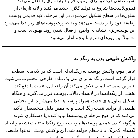
آسیب تلقی کرده و برای ترمیم، فرآیند بازسازی را فعال می‌کند.
فیبروبلاست‌ها شروع به تولید کلاژن جدید می‌کنند و لایه تازه‌ای از
سلول‌ها در سطح تشکیل می‌شود. در این مرحله، لایه قدیمی پوست
وظیفه خود را از دست می‌دهد و به صورت پوسته‌های ریز جدا می‌شود.
این پوسته‌ریزی نشانه‌ای واضح از فعال شدن روند بهبودی است و
معمولاً بین روزهای سوم تا پنجم آغاز می‌شود.
واکنش طبیعی بدن به رنگدانه
عامل دوم، واکنش پوست به رنگدانه‌ای است که در لایه‌های سطحی
قرار گرفته است. رنگدانه برای بدن یک ماده خارجی محسوب می‌شود،
بنابراین سیستم ایمنی تلاش می‌کند آن را تحلیل، تثبیت یا دفع کند.
بخشی از رنگدانه‌ها در لایه‌های بالایی پوست قرار می‌گیرند و هنگام
تشکیل سلول‌های جدید، همراه پوسته‌ها جدا می‌شوند. این بخشی
طبیعی از فرآیند تثبیت رنگ است و به همین دلیل متخصصان تأکید
می‌کنند که در هیچ مرحله‌ای پوسته‌ها نباید کنده یا دستکاری شوند.
هرگونه کندن عمدی پوسته‌ها موجب خروج رنگدانه تثبیت نشده و ایجاد
لکه‌های کمرنگ یا نامنظم خواهد شد. این واکنش پوستی نه‌تنها طبیعی
است بلکه برای تثبیت نهایی رنگ ضروری است.