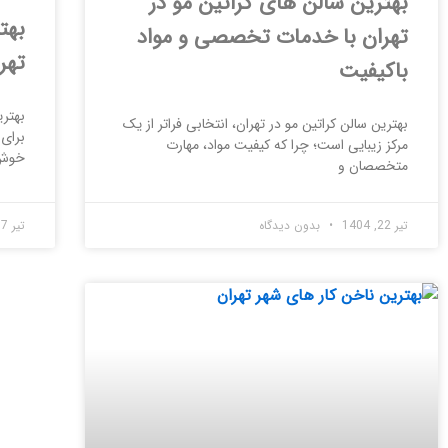
بهترین سالن های کراتین مو در
بهت
تهران با خدمات تخصصی و مواد
تهر
باکیفیت
بهتر
بهترین سالن کراتین مو در تهران، انتخابی فراتر از یک
برای 
مرکز زیبایی است؛ چرا که کیفیت مواد، مهارت
خوش‌
متخصصان و
تیر 22, 1404
بدون دیدگاه
تیر 17, 1404