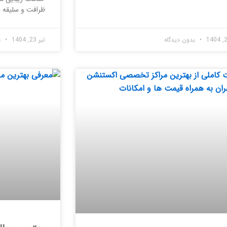
ظرافت و سلیقه د
بدون دیدگاه
تیر 23, 1404
ب