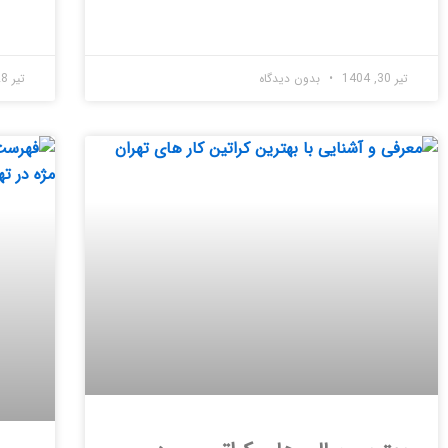
تیر 30, 1404
بدون دیدگاه
تیر 28, 1404