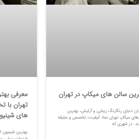
رین سالن های میکاپ در تهران
معرفی بهتر
تهران با ت
ان دنیای رنگارنگ زیبایی و آرایش، بهترین
های شینیو
‌های میکاپ تهران نماد کیفیت، تخصص و سلیقه
د. در شهری که
بهترین شینیون‌ کا
خدمات زیبایی م