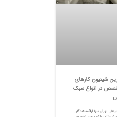
ین شینیون کارهای
خصص در انواع سبک
ن
رهای تهران تنها ارائه‌دهندگان
و نیستند، بلکه مرجع تخصص،