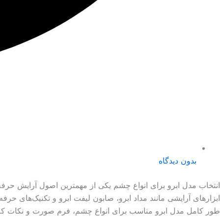
بدون دیدگاه
انتخاب مدل ابرو برای انواع چشم یکی از مهمترین اصول آرایش حرفه‌
ابزارهای آرایشی مانند مداد ابرو، صابون لیفت ابرو و تکنیک‌های ح
طور کامل مدل ابرو مناسب برای انواع چشم، فرم صورت و نکات کار