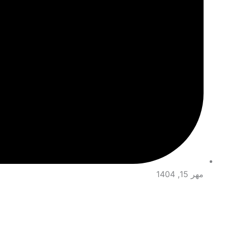
مهر 15, 1404