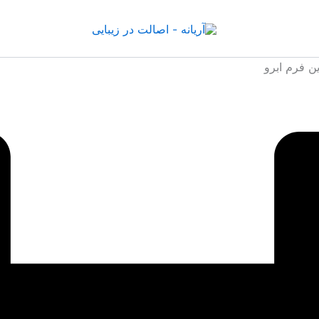
ن فرم ابرو