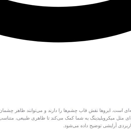
ای است. ابروها نقش قاب چشم‌ها را دارند و می‌توانند ظاهر چشمان 
رفه‌ای مثل میکروبلیدینگ به شما کمک می‌کند تا ظاهری طبیعی، متنا
بردی آرایشی توضیح داده می‌شود.