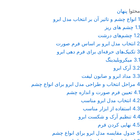
محتوا
پنهان
1
انواع چشم و تاثیر آن بر انتخاب مدل ابرو
1.1
چشم های ریز
1.2
چشم‌های درشت
2
انتخاب مدل ابرو بر اساس فرم صورت
3
تکنیک‌های حرفه‌ای برای فرم دهی ابرو
3.1
میکروبلیدینگ
3.2
آرک ابرو
3.3
مداد ابرو و صابون لیفت
4
مراحل انتخاب و طراحی مدل ابرو برای انواع چشم
4.1
تعیین فرم صورت و اندازه چشم
4.2
انتخاب مدل ابرو مناسب
4.3
استفاده از ابزار مناسب
4.4
تنظیم آرک و شکست ابرو
4.5
نهایی کردن فرم
5
جدول مقایسه مدل ابرو برای انواع چشم