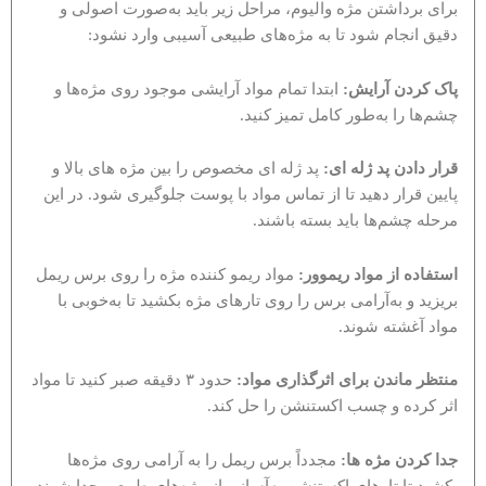
برای برداشتن مژه والیوم، مراحل زیر باید به‌صورت اصولی و
دقیق انجام شود تا به مژه‌های طبیعی آسیبی وارد نشود:
پاک کردن آرایش:
ابتدا تمام مواد آرایشی موجود روی مژه‌ها و
چشم‌ها را به‌طور کامل تمیز کنید.
قرار دادن پد ژله‌ ای:
پد ژله ای مخصوص را بین مژه های بالا و
پایین قرار دهید تا از تماس مواد با پوست جلوگیری شود. در این
مرحله چشم‌ها باید بسته باشند.
استفاده از مواد ریموور:
مواد ریمو کننده مژه را روی برس ریمل
بریزید و به‌آرامی برس را روی تارهای مژه بکشید تا به‌خوبی با
مواد آغشته شوند.
منتظر ماندن برای اثرگذاری مواد:
حدود ۳ دقیقه صبر کنید تا مواد
اثر کرده و چسب اکستنشن را حل کند.
جدا کردن مژه ‌ها:
مجدداً برس ریمل را به آرامی روی مژه‌ها
بکشید تا تارهای اکستنشن به‌آسانی از مژه‌های طبیعی جدا شوند.