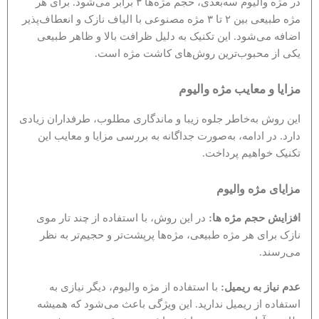
در مژه والیوم سه‌بعدی، حجم مژه‌ها ۳ برابر می‌شود. برای هر
مژه طبیعی بین ۲ تا ۳ مژه مصنوعی با الیاف نازک و انعطاف‌پذیر
اضافه می‌شود. این تکنیک به دلیل ظرافت بالا و ظاهر طبیعی
یکی از محبوب‌ترین روش‌های کاشت مژه است.
مزایا و معایب مژه والیوم
این روش به‌خاطر جلوه زیبا و ماندگاری مطلوب، طرفداران زیادی
دارد. در ادامه، به‌صورت جداگانه به بررسی مزایا و معایب این
تکنیک خواهیم پرداخت.
مزایای مژه والیوم
افزایش حجم مژه ‌ها:
در این روش، با استفاده از چند تار موی
نازک برای هر مژه طبیعی، مژه‌ها پرپشت‌تر و حجیم‌تر به نظر
می‌رسند.
عدم نیاز به ریمیل:
با استفاده از مژه والیوم، دیگر نیازی به
استفاده از ریمیل ندارید. این ویژگی باعث می‌شود که همیشه