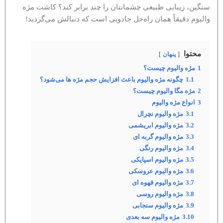
سنگین، زیبایی طبیعی چشمانتان را چند برابر کند؟ کاشت مژه
والیوم دقیقاً همان راه‌حل جادویی است که دنبالش می‌گردید!
محتوا
پنهان
1
مژه والیوم چیست؟
1.1
چگونه مژه والیوم باعث افزایش حجم مژه‌ ها می‌شود؟
2
مژه مگا والیوم چیست؟
3
انواع مژه والیوم
3.1
مژه والیوم نچرال
3.2
مژه والیوم ابریشمی
3.3
مژه والیوم گربه ای
3.4
مژه والیوم رنگی
3.5
مژه والیوم اسپایکی
3.6
مژه والیوم عروسکی
3.7
مژه والیوم قهوه ای
3.8
مژه والیوم روسی
3.9
مژه والیوم سنجابی
3.10
مژه والیوم سه بعدی