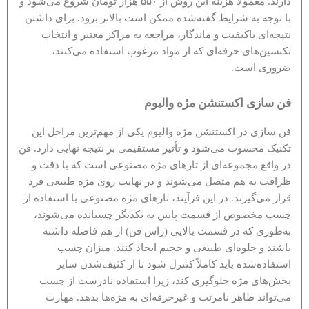
دارند. معمولا هزینه این روش از ۵۵۰ هزار تومان شروع می‌شود و
با توجه به شرایط گفته‌شده ممکن است بالاتر برود. برای داشتن
نتیجه‌ای باکیفیت و ماندگار، مراجعه به مراکز معتبر و انتخاب
تکنسین‌های حرفه‌ای که از مواد مرغوب استفاده می‌کنند،
ضروری است.
فن سازی اکستنشن مژه والیوم
فن سازی در اکستنشن مژه والیوم یکی از مهم‌ترین مراحل این
تکنیک محسوب می‌شود و تأثیر مستقیمی بر نتیجه نهایی دارد. فن
در واقع مجموعه‌ای از تارهای مژه مصنوعی است که با دقت و
ظرافت به هم متصل می‌شوند و در نهایت روی مژه طبیعی فرد
قرار می‌گیرند. در این فرآیند، تارهای مژه مصنوعی با استفاده از
چسب مخصوص از قسمت پایین به یکدیگر چسبانده می‌شوند،
به‌طوری که در قسمت بالایی (راس فن) از هم فاصله داشته
باشند و جلوه‌ای طبیعی و حجیم ایجاد کنند. میزان چسب
استفاده‌شده باید کاملاً کنترل شود تا از کثیف‌شدن سایر
بخش‌های مژه جلوگیری کند، زیرا استفاده نادرست از چسب
می‌تواند ظاهر نامرتب و غیرحرفه‌ای به مژه‌ها بدهد. مهارت