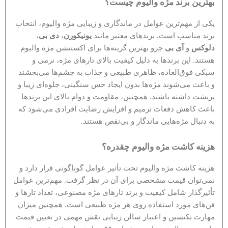
بهترین برند مژه والیوم چیست؟
یکی از مهم‌ترین عوامل در ماندگاری و زیبایی مژه والیوم، انتخاب
برند مناسب است. برندهای معتبر مانند
یونیکورن
،
دی بی
،
دلوکس
و
آی بی
جزو بهترین گزینه‌ها برای اکستنشن مژه والیوم
هستند. این برندها به دلیل کیفیت بالای تارهای مژه، نرمی و
سبکی فوق‌العاده، ظاهری طبیعی و جذاب به چشم‌ها می‌بخشند
و باعث می‌شوند مژه‌ها بدون ایجاد حس سنگینی، جلوه‌ای زیبا و
پرپشت داشته باشند. همچنین، مقاومت و دوام بالای این برندها
باعث کاهش دفعات ترمیم و افزایش رضایت افرادی می‌شود که
به دنبال مژه‌هایی ماندگار و بی‌نقص هستند.
هزینه کاشت مژه والیوم چقدره؟
هزینه کاشت مژه والیوم تحت تأثیر عوامل گوناگونی قرار دارد و
نمی‌توان قیمت مشخصی برای آن در نظر گرفت. مهم‌ترین عوامل
تأثیرگذار شامل کیفیت و برند تارهای مژه مصنوعی، تعداد تارها و
فن‌های مورد استفاده روی هر مژه طبیعی است. همچنین میزان
مهارت تکنسین و اعتبار سالن زیبایی نقش مهمی در تعیین قیمت