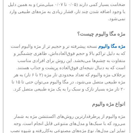
ضخامت بسیار کمی دارند (۰/۰۵ تا ۰/۰۷ میلی‌متر) و به همین دلیل
با وجود اضافه شدن چند تار، فشار زیادی به مژه‌های طبیعی وارد
نمی‌شود.
مژه مگا والیوم چیست؟
مژه مگا والیوم
نسخه پیشرفته تر و حجیم تر از مژه والیوم است
که به دلیل تراکم بالا و حجم فوق‌العاده‌اش، ظاهری چشمگیر و
متفاوت به چشم‌ها می‌بخشد. این روش برای افرادی مناسب
است که به دنبال نتیجه‌ای فوق‌العاده پرپشت و جذاب هستند.
برخلاف مژه والیوم که تعداد محدودی تار مژه (۲ تا ۶ تار) به هر
مژه طبیعی متصل می‌شود، در مگا والیوم می‌توان حتی تا ۱۵ تا
۲۰ تار مژه بسیار نازک و سبک را به یک مژه طبیعی متصل کرد.
انواع مژه والیوم
مژه والیوم از پرطرفدارترین روش‌های اکستنشن مژه به شمار
می‌رود که با سبک‌ها و مدل‌های متنوعی قابل انجام است. وجه
تمایز این مدل‌ها، نوع مژه‌های مصنوعی به‌کاررفته و شیوه نصب