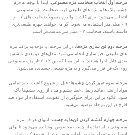
مرحله اول انتخاب ضخامت مژه مصنوعی:
ابتدا با توجه به فرم
چشم، پلک ها و مژه های طبیعی فرد، ضخامت مژه مصنوعی
انتخاب می‌شود. برای کاشت والیوم معمولاً ضخامت‌های ۰.۷ و
۰.۹ میلی‌متر استفاده می‌شود. اگر می‌خواهید چهره طبیعی‌تری
داشته باشید، ضخامت ۰.۷ میلی‌متر مناسب‌تر است.
مرحله دوم فن‌ سازی مژه‌ها:
در این مرحله، با توجه به تراکم مژه
های طبیعی، فن سازی انجام می‌شود. مدل‌های دو بعدی تا شش
بعدی قابل اجرا هستند؛ به این معنا که بین ۲ تا ۶ تار مژه مصنوعی
روی یک فن قرار می‌گیرد و به مژه طبیعی چسبانده می‌شود.
مرحله سوم تمیز کردن چشم‌ها:
قبل از شروع کاشت، باید تمامی
مواد آرایشی مانند ریمل، خط چشم و مداد از روی چشم‌ها پاک
شود. علاوه بر این، برای جلوگیری از عفونت، استفاده از مواد ضد
قارچ در این مرحله توصیه می‌شود.
مرحله چهارم آغشته کردن فن‌ها به چسب:
انتهای هر فن مژه
مصنوعی با استفاده از چسب مخصوص پوشانده می‌شود تا برای
اتصال به مژه‌های طبیعی آماده شود. پیش از شروع کار، انجام