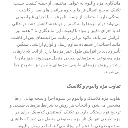
ماندگاری مژه والیوم به عوامل مختلفی از جمله کیفیت چسب،
تکنیک صحیح اتصال فن‌ها و نحوه مراقبت‌های بعد از کاشت
بستگی دارد. استفاده از چسب نامرغوب یا اجرای غیراصولی
می‌تواند دوام مژه‌ها را به کمتر از دو هفته کاهش دهد، در حالی
که با اجرای دقیق و مواد باکیفیت، این ماندگاری تا ۴ هفته نیز
افزایش می‌یابد. علاوه بر این، رعایت مراقبت‌های پس از کاشت
مانند اجتناب از استفاده مداوم ریمل و لوازم آرایشی سنگین،
تأثیر زیادی بر افزایش طول عمر مژه‌ها دارد. از آنجا که تارهای
مژه مصنوعی به مژه‌های طبیعی متصل می‌شوند، هم‌زمان با
رشد و ریزش مژه‌های طبیعی، مژه‌های والیوم نیز به‌تدریج جدا
می‌شوند.
تفاوت مژه والیوم و کلاسیک
تفاوت مژه کلاسیک و والیوم در شیوه اجرا و نتیجه نهایی آن‌ها
مشخص می‌شود و انتخاب هر روش به شرایط مژه‌های طبیعی و
ترجیح فرد بستگی دارد. در تکنیک اکستنشن کلاسیک، برای هر
مژه طبیعی تنها یک تار مژه مصنوعی متصل می‌شود که ظاهری
ساده و طبیعی با حجم کم ایجاد می‌کند. اما در روش والیوم،