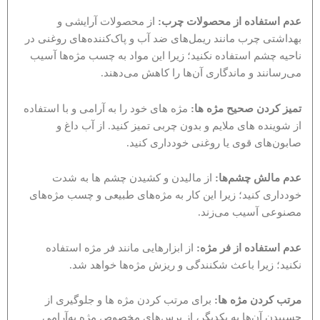
عدم استفاده از محصولات چرب:
از محصولات آرایشی و
بهداشتی چرب مانند ریمل‌های ضد آب و پاک‌کننده‌های روغنی در
ناحیه چشم استفاده نکنید؛ زیرا این مواد به چسب مژه‌ها آسیب
می‌رسانند و ماندگاری آن‌ها را کاهش می‌دهند.
تمیز کردن صحیح مژه‌ ها:
مژه های خود را به آرامی و با استفاده
از شوینده های ملایم و بدون چربی تمیز کنید. از آب داغ و
صابون‌های قوی یا روغنی خودداری کنید.
عدم مالش چشم‌ها:
از مالیدن و کشیدن چشم ها به شدت
خودداری کنید؛ زیرا این کار به مژه‌های طبیعی و چسب مژه‌های
مصنوعی آسیب می‌زند.
عدم استفاده از فر مژه:
از ابزارهایی مانند فر مژه استفاده
نکنید؛ زیرا باعث شکنندگی و ریزش مژه‌ها خواهد شد.
مرتب کردن مژه‌ ها:
برای مرتب کردن مژه ها و جلوگیری از
چسبیدن آن‌ها به یکدیگر، از برس‌های مخصوص مژه به‌آرامی