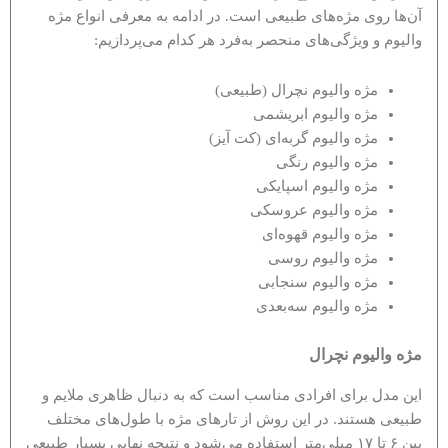
آن‌ها روی مژه‌های طبیعی است. در ادامه به معرفی انواع مژه
والیوم و ویژگی‌های منحصر به‌فرد هر کدام می‌پردازیم:
مژه والیوم نچرال (طبیعی)
مژه والیوم ابریشمی
مژه والیوم گربه‌ای (کت آیز)
مژه والیوم رنگی
مژه والیوم اسپایکی
مژه والیوم عروسکی
مژه والیوم قهوه‌ای
مژه والیوم روسی
مژه والیوم سنجابی
مژه والیوم سه‌بعدی
مژه والیوم نچرال
این مدل برای افرادی مناسب است که به دنبال ظاهری ملایم و
طبیعی هستند. در این روش از تارهای مژه با طول‌های مختلف
بین ۶ تا ۱۷ میلی‌متر استفاده می‌شود و نتیجه نهایی بسیار طبیعی