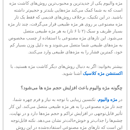
مژه والیوم یکی از جدیدترین و محبوب‌ترین روش‌های کاشت مژه
است که به شما کمک می‌کند مژه‌هایی بلندتر و حجیم‌تر داشته
باشید. در این تکنیک، برخلاف روش‌های قدیمی که فقط یک تار
مژه مصنوعی بر روی هر مژه طبیعی قرار می‌گرفت، چند تار مژه
بسیار ظریف و سبک (۲ تا ۶ تار) به هر مژه طبیعی متصل
می‌شود. این تارهای مژه مصنوعی با استفاده از چسب مخصوص
به مژه‌های طبیعی شما متصل می‌شوند و به دلیل وزن بسیار کم
خود، کمترین فشار را به مژه‌های طبیعی وارد می‌کنند.
بیشتر بخوانید: اگر به دنبال روش‌های دیگر کاشت مژه هستید، با
اکستنشن مژه کلاسیک
آشنا شوید.
چگونه مژه والیوم باعث افزایش حجم مژه‌ ها می‌شود؟
در
مژه والیوم
، تکنسین زیبایی با توجه به نیاز و فرم چهره شما،
چند تار مژه مصنوعی را به هر مژه طبیعی متصل می‌کند. این کار
تأثیر قابل‌توجهی در افزایش تراکم و حجم مژه‌ها دارد و در نهایت،
چشم‌ها را جذاب‌تر و خوش‌حالت‌تر نشان می‌دهد. نکته قابل‌توجه
این است که تارهای مژه مصنوعی استفاده‌شده در این روش