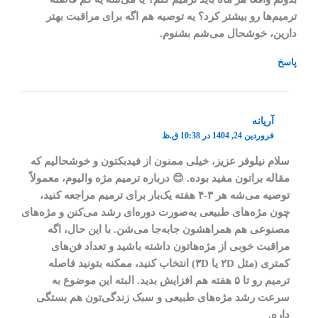
ترمیم‌ها رو بیشتر کرد؟ یه توصیه هم اگه برای مراقبت بهتر
دارین، خوشحال می‌شم بشنوم.
پاسخ
آریانه
فروردین 24, 1404 در 10:38 ق.ظ
سلام نیلوفر عزیز، خیلی ممنون از فیدبکتون و خوشحالیم که
مقاله براتون مفید بوده. 😊 درباره ترمیم مژه والیوم، معمولاً
توصیه می‌شه هر ۳-۴ هفته یک‌بار برای ترمیم مراجعه کنید،
چون مژه‌های طبیعی به‌صورت دوره‌ای رشد می‌کنن و مژه‌های
مصنوعی هم همراهشون جابه‌جا می‌شن. با این حال، اگه
مراقبت خوبی از مژه‌هاتون داشته باشید و تعداد فن‌های
کمتری (مثل ۲D یا ۳D) انتخاب کنید، ممکنه بتونید فاصله
ترمیم رو تا ۵ هفته هم افزایش بدید. البته این موضوع به
سرعت رشد مژه‌های طبیعی و سبک زندگی‌تون هم بستگی
داره.