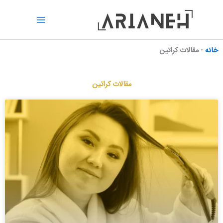
رش
ه
حتوا
خانه
-
مقالات کراتین
مقالات کراتین