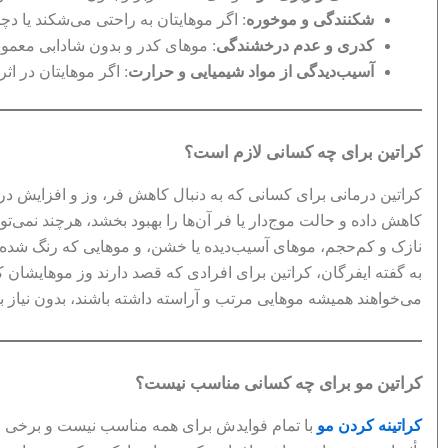
شکنندگی و موخوره
: اگر موهایتان به راحتی می‌شکند یا دچ
کدری و عدم درخشندگی
: موهای کدر و بدون شادابی معمولا
آسیب‌دیدگی از مواد شیمیایی و حرارت
: اگر موهایتان در اثر
کراتین برای چه کسانی لازم است؟
کراتین درمانی برای کسانی که به دنبال کاهش فر، وز و افزایش د
کاهش داده و حالت موج‌دار یا فر آن‌ها را بهبود بخشد، هرچند نمی‌
نازک و کم‌حجم، موهای آسیب‌دیده یا خشن، و موهایی که رنگ شده‌اند
به گفته ایفرگان، کراتین برای افرادی که قصد دارند وز موهایشان 
می‌خواهند همیشه موهایی مرتب و آراسته داشته باشند، بدون نیاز 
کراتین مو برای چه کسانی مناسب نیست؟
کراتینه کردن مو
با تمام فوایدش برای همه مناسب نیست و برخی افراد