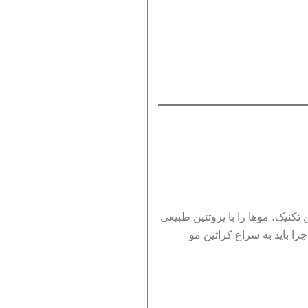
نیک، موها را با پروتئین طبیعی
را باید به سراغ کراتین مو