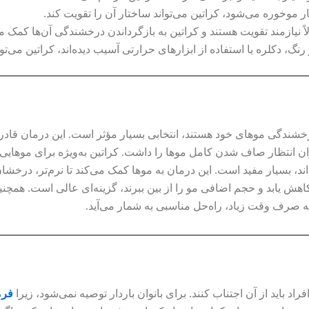
ار موخوره می‌شود، کراتین می‌تواند ساختار آن را تقویت کند.
ً نیازمند تقویت هستند و کراتین به بازگرداندن درخشندگی آن‌ها کمک می
 رنگ، دکلره یا استفاده از ابزارهای حرارتی آسیب دیده‌اند، کراتین می‌توا
رخشندگی موهای خود هستند، انتخابی بسیار مؤثر است. این درمان قا
توان انتظار صاف شدن کامل موها را داشت. کراتین به‌ویژه برای موهایی
، بسیار مفید است. این درمان به موها کمک می‌کند تا نرم‌تر، درخشان‌
کاهش یابد و حجم اضافی مو را از بین ببرند، گزینه‌ای عالی است. همچن
به صرف وقت زیاد، راه‌حل مناسبی به شمار می‌آید.
 باید از آن اجتناب کنند. برای بانوان باردار توصیه نمی‌شود، زیرا
فرم