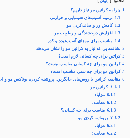
محتوا
پنهان
1
چرا به کراتین مو نیاز داریم؟
1.1
ترمیم آسیب‌های شیمیایی و حرارتی
1.2
کاهش وز و صاف‌کردن مو
1.3
افزایش درخشندگی و رطوبت مو
1.4
مناسب برای موهای آسیب‌دیده و کدر
2
نشانه‌هایی که نیاز به کراتین مو را نشان می‌دهند
3
کراتین برای چه کسانی لازم است؟
4
کراتین مو برای چه کسانی مناسب نیست؟
5
کراتین مو برای چه سنی مناسب است؟
6
مقایسه کراتین با روش‌های جایگزین: پروتئینه کردن، بوتاکس مو و اح
6.1
۱. کراتین مو
6.1.1
مزایا:
6.1.2
معایب:
6.1.3
مناسب برای چه کسانی؟
6.2
۲. پروتئینه کردن مو
6.2.1
مزایا:
6.2.2
معایب: