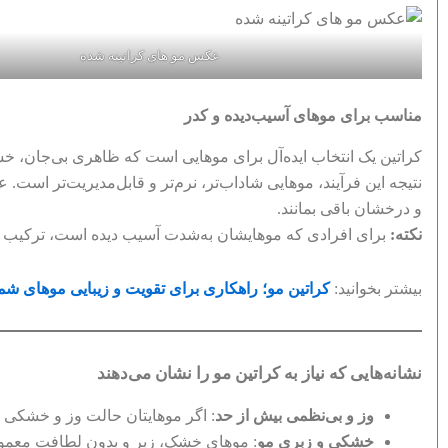
عکس مو های کراتینه شده
مناسب برای موهای آسیب‌دیده و کدر
کراتین یک انتخاب ایده‌آل برای موهایی است که ظاهری بی‌جان، خشک
نتیجه این فرآیند، موهایی شاداب‌تر، نرم‌تر و قابل‌مدیریت‌تر اس
و درخشان باقی بمانند.
نکته:
برای افرادی که موهایشان به‌شدت آسیب دیده است، ترکیب کرات
بیشتر بخوانید:
کراتین مو؛ راهکاری برای تقویت و زیبایی موهای شم
نشانه‌هایی که نیاز به کراتین مو را نشان می‌دهند
وز و بی‌نظمی بیش از حد
: اگر موهایتان حالت وز و خشکی د
خشکی و زبری مو
: موهای خشک، زبر و بدون لطافت معمولاً ن