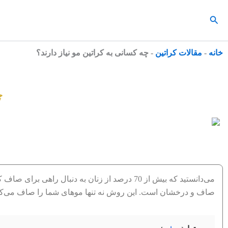
رش
جستجو
ه
حتوا
خانه
-
مقالات کراتین
-
چه کسانی به کراتین مو نیاز دارند؟
چ
می‌دانستید که بیش از 70 درصد از زنان به دنبال راهی برای صاف کردن و کنترل موهای وز خود هستند؟”
صاف و درخشان است. این روش نه تنها موهای شما را صاف می‌کند، ب