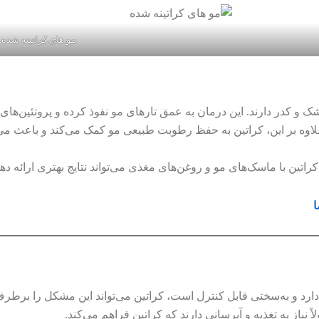
مو های کراتینه شده
 و کدر دارند. این درمان به عمق تارهای مو نفوذ کرده و پروتئین‌های 
ت. علاوه بر این، کراتین به حفظ رطوبت طبیعی مو کمک می‌کند و باعث م
ین با ماسک‌های مو و روغن‌های مغذی می‌تواند نتایج بهتری ارائه دهد
ا
ارد و به‌سختی قابل کنترل است، کراتین می‌تواند این مشکل را برطرف
یاز به تغذیه و آبرسانی دارند که کراتین فراهم می‌کند.