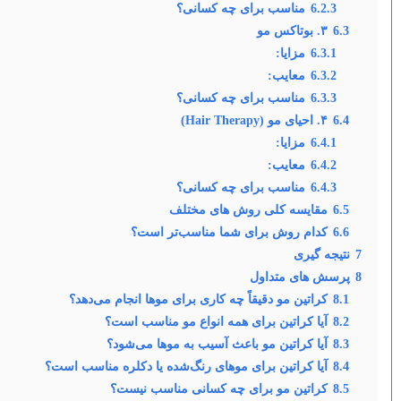
6.2.3
مناسب برای چه کسانی؟
6.3
۳. بوتاکس مو
6.3.1
مزایا:
6.3.2
معایب:
6.3.3
مناسب برای چه کسانی؟
6.4
۴. احیای مو (Hair Therapy)
6.4.1
مزایا:
6.4.2
معایب:
6.4.3
مناسب برای چه کسانی؟
6.5
مقایسه کلی روش های مختلف
6.6
کدام روش برای شما مناسب‌تر است؟
7
نتیجه گیری
8
پرسش های متداول
8.1
کراتین مو دقیقاً چه کاری برای موها انجام می‌دهد؟
8.2
آیا کراتین برای همه انواع مو مناسب است؟
8.3
آیا کراتین مو باعث آسیب به موها می‌شود؟
8.4
آیا کراتین برای موهای رنگ‌شده یا دکلره مناسب است؟
8.5
کراتین مو برای چه کسانی مناسب نیست؟