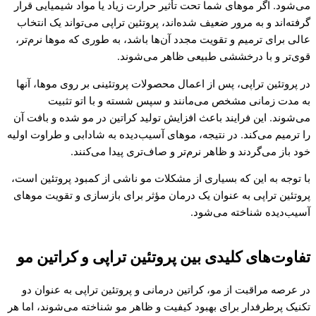
می‌شود. اگر موهای شما تحت تأثیر حرارت زیاد یا مواد شیمیایی قرار
گرفته‌اند و به مرور ضعیف شده‌اند، پروتئین تراپی می‌تواند یک انتخاب
عالی برای ترمیم و تقویت مجدد آن‌ها باشد، به طوری که موها نرم‌تر،
قوی‌تر و با درخششی طبیعی ظاهر می‌شوند.
در پروتئین تراپی، پس از اعمال محصولات پروتئینی بر روی موها، آنها
به مدت زمانی مشخص می‌مانند و سپس شسته و با اتو تثبیت
می‌شوند. این فرایند باعث افزایش تولید کراتین در مو شده و بافت آن
را ترمیم می‌کند. در نتیجه، موهای آسیب‌دیده به شادابی و طراوت اولیه
خود باز می‌گردند و ظاهر نرم‌تر و صاف‌تری پیدا می‌کنند.
با توجه به این که بسیاری از مشکلات مو ناشی از کمبود پروتئین است،
پروتئین تراپی به عنوان یک درمان مؤثر برای بازسازی و تقویت موهای
آسیب‌دیده شناخته می‌شود.
تفاوت‌های کلیدی بین پروتئین تراپی و کراتین مو
در عرصه مراقبت از مو، کراتین درمانی و پروتئین تراپی به عنوان دو
تکنیک پرطرفدار برای بهبود کیفیت و ظاهر مو شناخته می‌شوند، اما هر