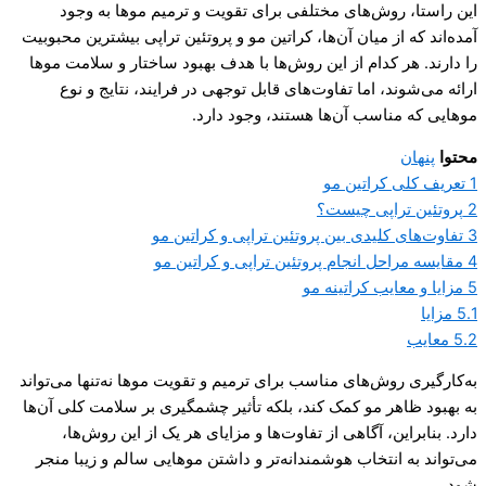
این راستا، روش‌های مختلفی برای تقویت و ترمیم موها به وجود
آمده‌اند که از میان آن‌ها، کراتین مو و پروتئین تراپی بیشترین محبوبیت
را دارند. هر کدام از این روش‌ها با هدف بهبود ساختار و سلامت موها
ارائه می‌شوند، اما تفاوت‌های قابل توجهی در فرایند، نتایج و نوع
موهایی که مناسب آن‌ها هستند، وجود دارد.
محتوا
پنهان
1
تعریف کلی کراتین مو
2
پروتئین تراپی چیست؟
3
تفاوت‌های کلیدی بین پروتئین تراپی و کراتین مو
4
مقایسه مراحل انجام پروتئین تراپی و کراتین مو
5
مزایا و معایب کراتینه مو
5.1
مزایا
5.2
معایب
به‌کارگیری روش‌های مناسب برای ترمیم و تقویت موها نه‌تنها می‌تواند
به بهبود ظاهر مو کمک کند، بلکه تأثیر چشمگیری بر سلامت کلی آن‌ها
دارد. بنابراین، آگاهی از تفاوت‌ها و مزایای هر یک از این روش‌ها،
می‌تواند به انتخاب هوشمندانه‌تر و داشتن موهایی سالم و زیبا منجر
شود.