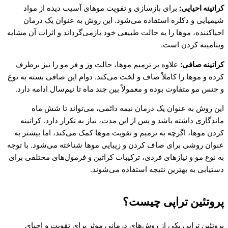
کراتینه احیایی:
برای بازسازی و تقویت موهای آسیب دیده از مواد
شیمیایی و دکلره استفاده می‌شود. این روش به عنوان یک درمان
احیاکننده، موها را به حالت طبیعی خود بازمی‌گرداند و اثرات آن مشابه
ویتامینه کردن است.
کراتینه صافی:
علاوه بر ترمیم موها، حالت وز و فر مو را نیز برطرف
کرده و موها را کاملاً صاف و لخت می‌کند. دوام این صافی بسته به نوع
و جنس مو متفاوت بوده و معمولاً بین چند ماه تا نیم‌سال ادامه دارد.
این روش به عنوان یک درمان نیمه دائمی، می‌تواند تا شش ماه
ماندگاری داشته باشد و پس از این مدت، نیاز به تکرار دارد. کراتینه
کردن موها، اگرچه به ترمیم و تقویت موها کمک می‌کند، اما بیشتر به
عنوان روشی برای صاف کردن و زیبایی موها شناخته می‌شود. با توجه
به نوع مو و نیازهای فردی، ترکیبات کراتین و فرمول‌های مختلفی برای
دستیابی به بهترین نتیجه استفاده می‌شوند.
پروتئین تراپی چیست؟
پروتئین تراپی یکی از روش‌های درمانی موثر برای تقویت و احیای