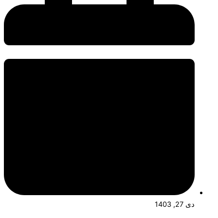
دی 27, 1403