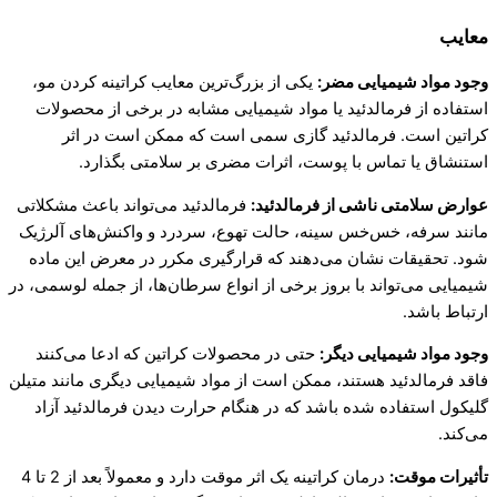
معایب
وجود مواد شیمیایی مضر:
یکی از بزرگ‌ترین معایب کراتینه کردن مو،
استفاده از فرمالدئید یا مواد شیمیایی مشابه در برخی از محصولات
کراتین است. فرمالدئید گازی سمی است که ممکن است در اثر
استنشاق یا تماس با پوست، اثرات مضری بر سلامتی بگذارد.
عوارض سلامتی ناشی از فرمالدئید:
فرمالدئید می‌تواند باعث مشکلاتی
مانند سرفه، خس‌خس سینه، حالت تهوع، سردرد و واکنش‌های آلرژیک
شود. تحقیقات نشان می‌دهند که قرارگیری مکرر در معرض این ماده
شیمیایی می‌تواند با بروز برخی از انواع سرطان‌ها، از جمله لوسمی، در
ارتباط باشد.
وجود مواد شیمیایی دیگر:
حتی در محصولات کراتین که ادعا می‌کنند
فاقد فرمالدئید هستند، ممکن است از مواد شیمیایی دیگری مانند متیلن
گلیکول استفاده شده باشد که در هنگام حرارت دیدن فرمالدئید آزاد
می‌کند.
تأثیرات موقت:
درمان کراتینه یک اثر موقت دارد و معمولاً بعد از 2 تا 4