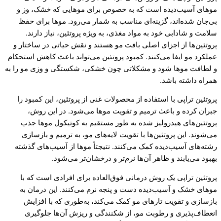
موهای آسیب‌دیده است که به خصوص برای موهایی که خشک، وز و
بی‌جان شده‌اند، گزینه‌ای مناسب به شمار می‌رود. موها برای حفظ
سلامت و شادابی خود به مواد مغذی، به ویژه پروتئین، نیاز دارند.
پروتئین‌ها از اجزای اصلی بافت مو هستند و نقش حیاتی در ساختار و
عملکرد مو ایفا می‌کنند. کمبود پروتئین می‌تواند باعث کاهش استحکام
و لطافت موها شود و مشکلاتی چون خشکی، شکستگی و وزی مو را به
همراه داشته باشد.
پروتئین تراپی با استفاده از محصولات غنی از پروتئین، این کمبود را
جبران کرده و باعث ترمیم و تقویت موها می‌شود. در این روش،
پروتئین‌های هیدرولیز شده به طور مستقیم به کوتیکول موها جذب
می‌شوند. این پروتئین‌ها با تقویت لایه‌های مو، به ترمیم و بازسازی
رشته‌های آسیب‌دیده کمک می‌کنند. نتیجتاً موها از آسیب‌های گذشته
بهبود می‌یابند و ظاهر آن‌ها نرم‌تر و درخشان‌تر می‌شود.
پروتئین تراپی یک روش درمانی فوق‌العاده برای افرادی است که با
موهای خشک و آسیب‌دیده دست و پنجه نرم می‌کنند. این درمان به
بازسازی و تقویت تارهای مو کمک می‌کند، به‌طوری که با افزایش
انعطاف‌پذیری و رطوبت مو، از شکنندگی و ریزش آن‌ها جلوگیری