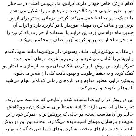
کدام کارکرد خاص خود را دارند. کراتین، یک پروتئین اصلی در ساختار
مو، به طور طبیعی حدود 90 درصد از تارهای مو را تشکیل می‌دهد و
مانند یک سپر محافظ عمل می‌کند. کراتین درمانی بیشتر برای از بین
بردن وز و صاف کردن موهای موج‌دار یا فر کاربرد دارد و اثرات آن
چندین ماه دوام می‌آورد. این فرایند با استفاده از حرارت بالا کراتین را
به داخل ساختار مو تزریق کرده، آن را صاف و محکم‌تر می‌کند.
در مقابل، پروتئین تراپی طیف وسیع‌تری از پروتئین‌ها مانند سویا، گندم
و ابریشم را شامل می‌شود و بر ترمیم و تقویت موهای آسیب‌دیده
تمرکز دارد. این روش با پر کردن شکاف‌های مو، به بازسازی ساختار مو
کمک کرده و به حفظ رطوبت و بهبود بافت کلی آن منجر می‌شود.
پروتئین تراپی به‌طور مداوم و در بازه‌های زمانی کوتاه‌تر انجام می‌شود
تا موها را تقویت و ترمیم کند.
این دو روش در ترکیبات استفاده شده و نتایجی که به دست می‌آورند،
تفاوت‌های اساسی دارند. کراتینه عمدتاً برای صاف کردن مو و کاهش
حالت وز آن مناسب است، در حالی که پروتئین تراپی تمرکز خود را بر
تقویت و بازسازی موهای آسیب‌دیده می‌گذارد. انتخاب بین این دو روش
باید با توجه به نیازهای منحصر به فرد موهای شما صورت گیرد تا بهترین
نتیجه حاصل شود.