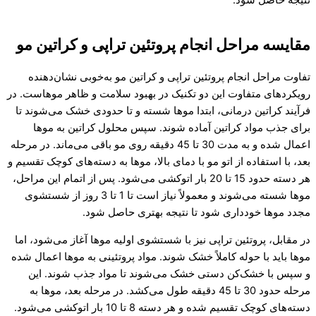
مقایسه مراحل انجام پروتئین تراپی و کراتین مو
تفاوت مراحل انجام پروتئین تراپی و کراتین مو به‌خوبی نشان‌دهنده
رویکردهای متفاوت این دو تکنیک در بهبود سلامت و ظاهر موهاست. در
فرآیند کراتین درمانی، ابتدا موها شسته و تا حدودی خشک می‌شوند تا
برای جذب مواد کراتین آماده شوند. سپس محلول کراتین به موها
اعمال شده و به مدت 30 تا 45 دقیقه روی مو باقی می‌ماند. در مرحله
بعد، با استفاده از اتو مو با دمای بالا، موها به دسته‌های کوچک تقسیم و
هر دسته حدود 15 تا 20 بار اتوکشی می‌شود. پس از اتمام این مراحل،
موها شسته می‌شوند و معمولاً نیاز است تا 1 تا 3 روز از شستشوی
مجدد موها خودداری شود تا نتیجه بهتری حاصل شود.
در مقابل، پروتئین تراپی نیز با شستشوی اولیه موها آغاز می‌شود، اما
موها باید با حوله کاملاً خشک شوند. مواد پروتئینی به موها اعمال شده
و سپس با خشک‌کن دستی خشک می‌شوند تا مواد جذب شوند. این
مرحله حدود 30 تا 45 دقیقه طول می‌کشد. در مرحله بعد، موها به
دسته‌های کوچک تقسیم شده و هر دسته 8 تا 10 بار اتوکشی می‌شود.