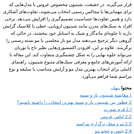
قرار می‌گیرند. در حقیقت، شینیون مخصوص عروس با مدل‌هایی که
برای مهمانی‌ها یا مجالس رسمی انتخاب می‌شوند، تفاوت‌های آشکاری
دارد و همین تفاوت‌ها حساسیت تصمیم‌گیری را افزایش می‌دهد. برخی
افراد به سبک‌های مدرن مانند شینیون اروپایی، خطی یا کلاسیک گرایش
دارند تا جلوه‌ای ماندگار و شیک به استایل خود ببخشند، در حالی که
گروهی دیگر ترجیح می‌دهند مدل مو باز مجلسی یا مو بسته رسمی را
برگزینند. علاوه بر این، افزودن اکسسوری‌هایی نظیر تاج یا توربان
می‌تواند جلوه نهایی را به شکل چشمگیری متفاوت کند. این مقاله با
ارائه آموزش‌های جامع و معرفی سبک‌های متنوع شینیون، راهنمای
کاملی برای انتخاب بهترین مدل مو و آرایش متناسب با سلیقه و نوع
مراسم شما فراهم می‌آورد.
محتوا
پنهان
1
مقایسه شینیون باز و بسته
2
چطور بین شینیون باز و بسته بهترین انتخاب را داشته باشیم؟
2.1
فرم صورت
2.2
لباس عروس
2.3
تم و محل برگزاری مراسم
2.4
جنس و حجم مو