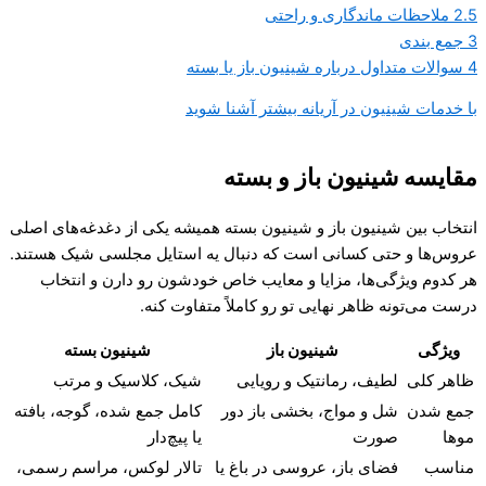
2.5
ملاحظات ماندگاری و راحتی
3
جمع بندی
4
سوالات متداول درباره شینیون باز یا بسته
با خدمات شینیون در آریانه بیشتر آشنا شوید
مقایسه شینیون باز و بسته
انتخاب بین شینیون باز و شینیون بسته همیشه یکی از دغدغه‌های اصلی
عروس‌ها و حتی کسانی است که دنبال یه استایل مجلسی شیک هستند.
هر کدوم ویژگی‌ها، مزایا و معایب خاص خودشون رو دارن و انتخاب
درست می‌تونه ظاهر نهایی تو رو کاملاً متفاوت کنه.
ویژگی
شینیون باز
شینیون بسته
ظاهر کلی
لطیف، رمانتیک و رویایی
شیک، کلاسیک و مرتب
جمع شدن
شل و مواج، بخشی باز دور
کامل جمع شده، گوجه، بافته
موها
صورت
یا پیچ‌دار
مناسب
فضای باز، عروسی در باغ یا
تالار لوکس، مراسم رسمی،