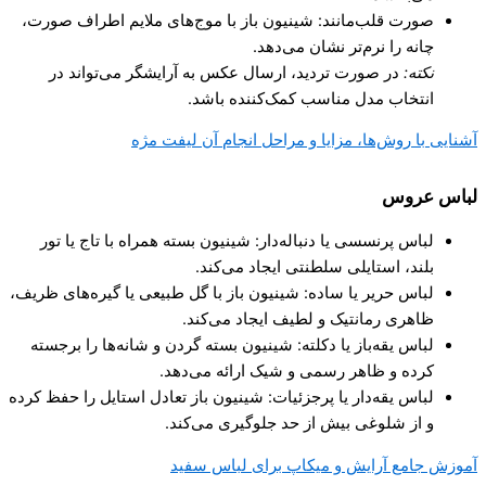
صورت قلب‌مانند: شینیون باز با موج‌های ملایم اطراف صورت،
چانه را نرم‌تر نشان می‌دهد.
نکته
:
در صورت تردید، ارسال عکس به آرایشگر می‌تواند در
انتخاب مدل مناسب کمک‌کننده باشد.
آشنایی با روش‌ها، مزایا و مراحل انجام آن لیفت مژه
لباس عروس
لباس پرنسسی یا دنباله‌دار: شینیون بسته همراه با تاج یا تور
بلند، استایلی سلطنتی ایجاد می‌کند.
لباس حریر یا ساده: شینیون باز با گل طبیعی یا گیره‌های ظریف،
ظاهری رمانتیک و لطیف ایجاد می‌کند.
لباس یقه‌باز یا دکلته: شینیون بسته گردن و شانه‌ها را برجسته
کرده و ظاهر رسمی و شیک ارائه می‌دهد.
لباس یقه‌دار یا پرجزئیات: شینیون باز تعادل استایل را حفظ کرده
و از شلوغی بیش از حد جلوگیری می‌کند.
آموزش جامع آرایش و میکاپ برای لباس سفید