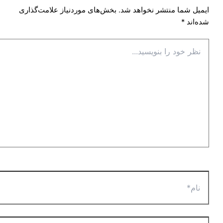
ایمیل شما منتشر نخواهد شد.
بخش‌های موردنیاز علامت‌گذاری
شده‌اند
*
نظر
خود
را
بنویسید...
نام*
ایمیل*