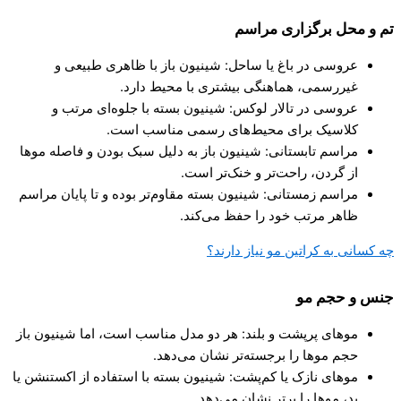
تم و محل برگزاری مراسم
عروسی در باغ یا ساحل: شینیون باز با ظاهری طبیعی و
غیررسمی، هماهنگی بیشتری با محیط دارد.
عروسی در تالار لوکس: شینیون بسته با جلوه‌ای مرتب و
کلاسیک برای محیط‌های رسمی مناسب است.
مراسم تابستانی: شینیون باز به دلیل سبک بودن و فاصله موها
از گردن، راحت‌تر و خنک‌تر است.
مراسم زمستانی: شینیون بسته مقاوم‌تر بوده و تا پایان مراسم
ظاهر مرتب خود را حفظ می‌کند.
چه کسانی به کراتین مو نیاز دارند؟
جنس و حجم مو
موهای پرپشت و بلند: هر دو مدل مناسب است، اما شینیون باز
حجم موها را برجسته‌تر نشان می‌دهد.
موهای نازک یا کم‌پشت: شینیون بسته با استفاده از اکستنشن یا
پد، موها را پرتر نشان می‌دهد.