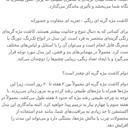
نگاه شما می‌بخشد و تأثیری ماندگار می‌گذارد.
کاشت مژه گربه‌ ای رنگی : تجربه ‌ای متفاوت و جسورانه
برای کسانی که به دنبال تنوع و جذابیت بیشتر هستند، کاشت مژه گربه‌ای
رنگی گزینه‌ای منحصر به فرد است. این مدل در انواع تک‌رنگ، دو‌رنگ یا
سه‌رنگ قابل انجام است و می‌توان آن را با استایل و لباس‌های مختلف
ست کرد. معمولاً در مهمانی‌های مد و فشن، این مدل مورد توجه قرار
می‌گیرد و با ایجاد تضاد رنگی، زیبایی چشم‌ها را دوچندان می‌کند.
دوام کاشت مژه گربه ای چقدر است؟
دوام کاشت مژه گربه ای معمولاً بین ۲ هفته تا ۲۰ روز است، زیرا این
مژه‌ها همراه با مژه‌های طبیعی رشد کرده و به مرور زمان می‌ریزند. با
توجه به چرخه طبیعی رشد مژه که حدود ۸ هفته طول می‌کشد، معمولاً در
هفته سوم یا چهارم نیاز به ترمیم پیدا خواهید کرد. البته ماندگاری این مدل
اکستنشن تا حد زیادی به مراقبت‌های شما، مانند عدم استفاده از
محصولات چرب یا مالش مژه‌ها، بستگی دارد و می‌تواند این مدت را
افزایش دهد.