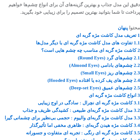
دقیق این مدل جذاب و بهترین گزینه‌های آن برای انواع چشم‌ها خواهیم
پرداخت تا شما بتوانید بهترین تصمیم را برای زیبایی خود بگیرید.
محتوا
پنهان
1
تعریف مدل کاشت مژه گربه ‌ای
1.1
تفاوت ‌های مدل کاشت مژه گربه ‌ای با دیگر مدل‌ها
2
کاشت مژه گربه ای مناسب چه چشم هایی است؟
2.1
چشم‌های گرد (Round Eyes)
2.2
چشم‌های بادامی (Almond Eyes)
2.3
چشم‌های ریز (Small Eyes)
2.4
چشم‌ های پف کرده یا افتاده (Hooded Eyes)
2.5
چشم‌های عمیق (Deep-set Eyes)
3
انواع کاشت مژه گربه ای
3.1
کاشت مژه گربه ‌ای نچرال : سادگی در اوج زیبایی
3.2
مدل کاشت مژه گربه‌ای طبیعی : کشیدگی ظریف و جذاب
3.3
مدل کاشت مژه گربه‌ای والیوم : حجمی بی‌نظیر برای چشمانی گیرا
3.4
کاشت مژه هیدن گربه‌ای : ظاهری مخفی اما تأثیرگذار
3.5
کاشت مژه گربه‌ ای رنگی : تجربه ‌ای متفاوت و جسورانه