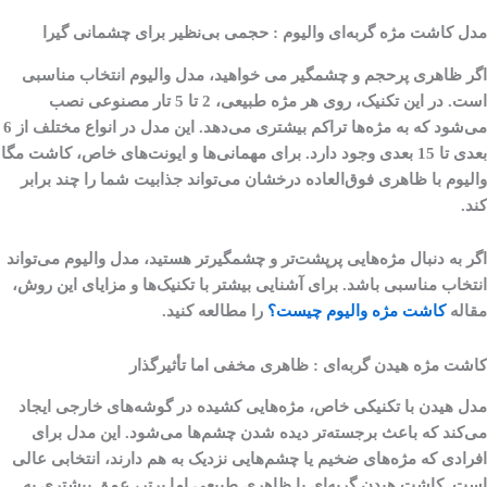
مدل کاشت مژه گربه‌ای والیوم : حجمی بی‌نظیر برای چشمانی گیرا
اگر ظاهری پرحجم و چشمگیر می خواهید، مدل والیوم انتخاب مناسبی
است. در این تکنیک، روی هر مژه طبیعی، 2 تا 5 تار مصنوعی نصب
می‌شود که به مژه‌ها تراکم بیشتری می‌دهد. این مدل در انواع مختلف از 6
بعدی تا 15 بعدی وجود دارد. برای مهمانی‌ها و ایونت‌های خاص، کاشت مگا
والیوم با ظاهری فوق‌العاده درخشان می‌تواند جذابیت شما را چند برابر
کند.
اگر به دنبال مژه‌هایی پرپشت‌تر و چشمگیرتر هستید، مدل والیوم می‌تواند
انتخاب مناسبی باشد. برای آشنایی بیشتر با تکنیک‌ها و مزایای این روش،
مقاله
کاشت مژه والیوم چیست؟
را مطالعه کنید.
کاشت مژه هیدن گربه‌ای : ظاهری مخفی اما تأثیرگذار
مدل هیدن با تکنیکی خاص، مژه‌هایی کشیده در گوشه‌های خارجی ایجاد
می‌کند که باعث برجسته‌تر دیده شدن چشم‌ها می‌شود. این مدل برای
افرادی که مژه‌های ضخیم یا چشم‌هایی نزدیک به هم دارند، انتخابی عالی
است. کاشت هیدن گربه‌ای با ظاهری طبیعی اما پرتر، عمق بیشتری به