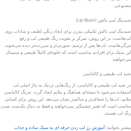
مصنوعی.
شیدینگ لیپ بالش (Lip Blush)
شیدینگ لیپ بالش تکنیکی مدرن برای ایجاد رنگی لطیف و شاداب روی
لب‌هاست. در این روش، تمرکز بر تقویت رنگ طبیعی لب و رفع
تیرگی‌هاست. لب‌ها پس از ترمیم، صورتی‌تر و سرزنده‌تر دیده می‌شوند.
این سبک برای افرادی مناسب است که جلوه‌ای کاملاً طبیعی و مینیمال
می‌خواهند.
شید لب طبیعی و کالباسی
در شید لب طبیعی و کالباسی، از رنگ‌هایی نزدیک به تناژ اصلی لب
استفاده می‌شود تا نتیجه‌ای هماهنگ و ملایم ایجاد گردد. ته‌رنگ کالباسی
ملایم، لب‌ها را شفاف‌تر و سالم‌تر نشان می‌دهد. این روش برای کسانی
مناسب است که تغییر چشمگیر نمی‌خواهند و فقط به دنبال یکدست شدن
رنگ لب هستند.
بیشتر بخوانید:
آموزش رژ لب زدن حرفه‌ ای به سبک ساده و جذاب