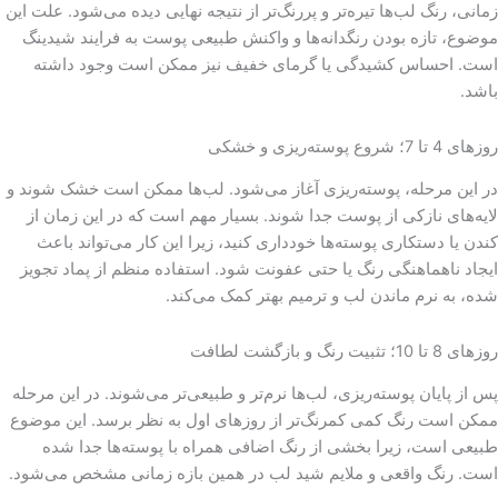
زمانی، رنگ لب‌ها تیره‌تر و پررنگ‌تر از نتیجه نهایی دیده می‌شود. علت این
موضوع، تازه بودن رنگدانه‌ها و واکنش طبیعی پوست به فرایند شیدینگ
است. احساس کشیدگی یا گرمای خفیف نیز ممکن است وجود داشته
باشد.
روزهای 4 تا 7؛ شروع پوسته‌ریزی و خشکی
در این مرحله، پوسته‌ریزی آغاز می‌شود. لب‌ها ممکن است خشک شوند و
لایه‌های نازکی از پوست جدا شوند. بسیار مهم است که در این زمان از
کندن یا دستکاری پوسته‌ها خودداری کنید، زیرا این کار می‌تواند باعث
ایجاد ناهماهنگی رنگ یا حتی عفونت شود. استفاده منظم از پماد تجویز
شده، به نرم ماندن لب و ترمیم بهتر کمک می‌کند.
روزهای 8 تا 10؛ تثبیت رنگ و بازگشت لطافت
پس از پایان پوسته‌ریزی، لب‌ها نرم‌تر و طبیعی‌تر می‌شوند. در این مرحله
ممکن است رنگ کمی کمرنگ‌تر از روزهای اول به نظر برسد. این موضوع
طبیعی است، زیرا بخشی از رنگ اضافی همراه با پوسته‌ها جدا شده
است. رنگ واقعی و ملایم شید لب در همین بازه زمانی مشخص می‌شود.