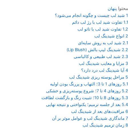
محتوا
پنهان
1
شید لب چیست و چگونه انجام می‌شود؟
1.1
تفاوت شید لب با رژ لب دائم
1.2
تفاوت شید لب با تاتو لب
2
انواع شیدینگ لب
2.1
شید لب به روش سایه‌ای
2.2
شیدینگ لیپ بالش (Lip Blush)
2.3
شید لب طبیعی و کالباسی
3
مزایا و معایب شیدینگ لب
4
آیا شیدینگ لب درد دارد؟
5
مراحل پوسته ریزی شیدینگ لب
5.1
روزهای 1 تا 3؛ التهاب و پررنگ بودن اولیه
5.2
روزهای 4 تا 7؛ شروع پوسته‌ریزی و خشکی
5.3
روزهای 8 تا 10؛ تثبیت رنگ و بازگشت لطافت
5.4
بعد از جلسه ترمیم؛ یکنواختی و نتیجه نهایی
6
مراقبت‌های بعد از شیدینگ لب
7
ماندگاری شیدینگ لب و عوامل موثر بر آن
8
زمان ترمیم شیدینگ لب