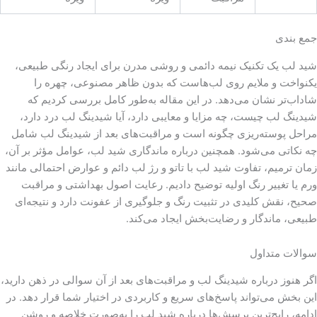
جمع بندی
شید لب یک تکنیک نیمه دائمی و روشی مدرن برای ایجاد رنگی طبیعی،
یکنواخت و ملایم روی لب‌هاست که بدون ظاهر مصنوعی، چهره را
شاداب‌تر نشان می‌دهد. در این مقاله به‌طور کامل بررسی کردیم که
شیدینگ لب چیست، چه مزایا و معایبی دارد، آیا شیدینگ لب درد دارد،
مراحل پوسته‌ریزی چگونه است و مراقبت‌های بعد از شیدینگ لب شامل
چه نکاتی می‌شود. همچنین درباره ماندگاری شید لب، عوامل مؤثر بر آن،
زمان ترمیم، تفاوت شید لب با تاتو و رژ لب دائم و عوارض احتمالی مانند
ورم یا تغییر رنگ اولیه توضیح دادیم. رعایت اصول بهداشتی و مراقبت
صحیح، نقش کلیدی در تثبیت رنگ و جلوگیری از عفونت دارد و نتیجه‌ای
طبیعی، ماندگار و رضایت‌بخش ایجاد می‌کند.
سوالات متداول
اگر هنوز درباره شیدینگ لب و مراقبت‌های بعد از آن سوالی در ذهن دارید،
این بخش می‌تواند پاسخ‌های سریع و کاربردی در اختیار شما قرار دهد. در
ادامه، رایج‌ترین پرسش‌ها درباره شید لب را به‌صورت خلاصه و روشن