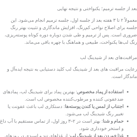
بعد از جلسه ترمیم؛ یکنواختی و نتیجه نهایی
معمولاً ۲ تا ۳ هفته بعد از جلسه اول، جلسه ترمیم انجام می‌شود. این
جلسه برای اصلاح نواحی کم‌رنگ، افزایش ماندگاری و تثبیت بهتر رنگ
ضروری است. پس از ترمیم و طی شدن دوباره دوره کوتاه پوسته‌ریزی،
رنگ لب‌ها یکنواخت، طبیعی و هماهنگ با چهره باقی می‌ماند.
مراقبت‌های بعد از شیدینگ لب
رعایت مراقبت های بعد از شیدینگ لب کلید دستیابی به نتیجه ایده‌آل و
ماندگار است.
استفاده از پماد مخصوص
: بهترین پماد برای شیدینگ لب، پمادهای
ضدعفونی کننده و مرطوب‌کننده مخصوص لب است.
اجتناب از لمس یا کندن پوسته‌ها
: دستکاری لب باعث عفونت یا
تغییر رنگ شیدینگ لب می‌شود.
حمام و شنا
: بهتر است در ۲–۳ روز اول، از تماس مستقیم با آب داغ
و استخر خودداری شود.
غذا خوردن بعد از شیدینگ لب
: از غذاهای تند و اسیدی در روزهای