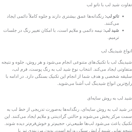
تفاوت شید لب با تاتو لب
تاتو لب
:
رنگدانه‌ها عمق بیشتری دارند و جلوه کاملاً دائمی ایجاد
می‌کنند.
شید لب
:
نیمه دائمی و ملایم است، با امکان تغییر رنگ در جلسات
ترمیم.
انواع شیدینگ لب
شیدینگ لب با تکنیک‌های متنوعی انجام می‌شود و هر روش، جلوه و نتیجه
متفاوتی ایجاد می‌کند. انتخاب نوع شید لب به رنگ پوست، فرم لب،
سلیقه شخصی و هدف شما از انجام این تکنیک بستگی دارد. در ادامه با
رایج‌ترین انواع شیدینگ لب آشنا می‌شوید.
شید لب به روش سایه‌ای
در شید لب به روش سایه‌ای، رنگدانه‌ها به‌صورت تدریجی از خط لب به
سمت مرکز پخش می‌شوند و حالتی گرادینتی و ملایم ایجاد می‌کنند. این
تکنیک باعث می‌شود لب‌ها طبیعی‌تر، حجیم‌تر و خوش‌فرم‌تر دیده شوند.
نتیجه نهایی شبیه آرایش سبک روزانه است، بدون مرزبندی تیز یا