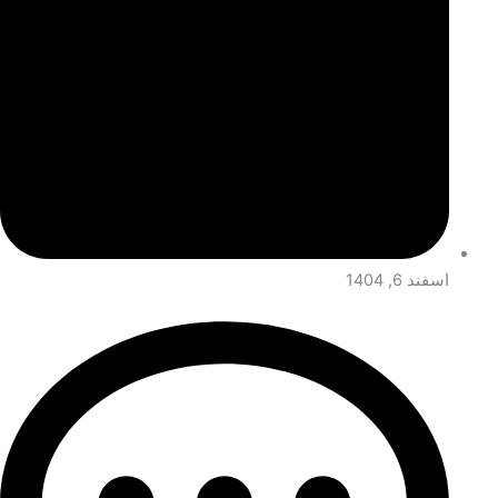
اسفند 6, 1404