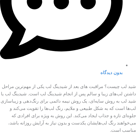
بدون دیدگاه
شید لب چیست؟ مراقبت های بعد از شیدینگ لب یکی از مهم‌ترین مراحل
داشتن لب‌های زیبا و سالم پس از انجام شیدینگ لب است. شیدینگ لب یا
شید لب به روش سایه‌ای، یک روش نیمه دائمی برای رنگ‌دهی و زیباسازی
لب‌ها است که به شکل طبیعی و ملایم، رنگ لب‌ها را تقویت می‌کند و
جلوه‌ای تازه و جذاب ایجاد می‌کند. این روش به ویژه برای افرادی که
می‌خواهند رنگ لب‌هایشان یکدست و بدون نیاز به آرایش روزانه باشد،
مناسب است.