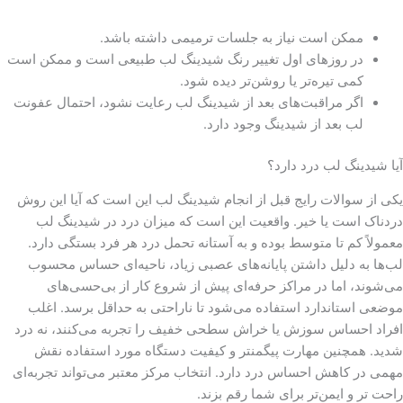
ممکن است نیاز به جلسات ترمیمی داشته باشد.
در روزهای اول تغییر رنگ شیدینگ لب طبیعی است و ممکن است
کمی تیره‌تر یا روشن‌تر دیده شود.
اگر مراقبت‌های بعد از شیدینگ لب رعایت نشود، احتمال عفونت
لب بعد از شیدینگ وجود دارد.
آیا شیدینگ لب درد دارد؟
یکی از سوالات رایج قبل از انجام شیدینگ لب این است که آیا این روش
دردناک است یا خیر. واقعیت این است که میزان درد در شیدینگ لب
معمولاً کم تا متوسط بوده و به آستانه تحمل درد هر فرد بستگی دارد.
لب‌ها به دلیل داشتن پایانه‌های عصبی زیاد، ناحیه‌ای حساس محسوب
می‌شوند، اما در مراکز حرفه‌ای پیش از شروع کار از بی‌حسی‌های
موضعی استاندارد استفاده می‌شود تا ناراحتی به حداقل برسد. اغلب
افراد احساس سوزش یا خراش سطحی خفیف را تجربه می‌کنند، نه درد
شدید. همچنین مهارت پیگمنتر و کیفیت دستگاه مورد استفاده نقش
مهمی در کاهش احساس درد دارد. انتخاب مرکز معتبر می‌تواند تجربه‌ای
راحت ‌تر و ایمن‌تر برای شما رقم بزند.