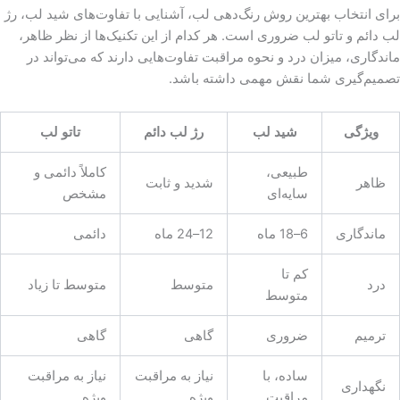
برای انتخاب بهترین روش رنگ‌دهی لب، آشنایی با تفاوت‌های شید لب، رژ
لب دائم و تاتو لب ضروری است. هر کدام از این تکنیک‌ها از نظر ظاهر،
ماندگاری، میزان درد و نحوه مراقبت تفاوت‌هایی دارند که می‌تواند در
تصمیم‌گیری شما نقش مهمی داشته باشد.
ویژگی
شید لب
رژ لب دائم
تاتو لب
طبیعی،
کاملاً دائمی و
ظاهر
شدید و ثابت
سایه‌ای
مشخص
ماندگاری
6–18 ماه
12–24 ماه
دائمی
کم تا
درد
متوسط
متوسط تا زیاد
متوسط
ترمیم
ضروری
گاهی
گاهی
ساده، با
نیاز به مراقبت
نیاز به مراقبت
نگهداری
مراقبت
ویژه
ویژه