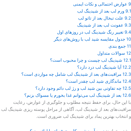
9
عوارض احتمالی و نکات ایمنی
9.1
ورم لب بعد از شیدینگ لب
9.2
علت تبخال بعد از تاتو لب
9.3
عفونت لب بعد از شیدینگ
9.4
تغییر رنگ شیدینگ لب در روزهای اول
10
جدول مقایسه شید لب با روش‌های دیگر
11
جمع بندی
12
سوالات متداول
12.1
شیدینگ لب چیست و چرا محبوب است؟
12.2
آیا شیدینگ لب درد دارد؟
12.3
مراقبت‌های بعد از شیدینگ لب شامل چه مواردی است؟
12.4
ماندگاری شید لب چقدر است؟
12.5
چه تفاوتی بین شید لب و رژ لب دائم وجود دارد؟
12.6
بعد از شیدینگ لب می‌توانم غذا بخورم یا مسواک بزنم؟
با این حال، برای حفظ نتیجه مطلوب و جلوگیری از عوارض، رعایت
مراقبت‌های بعد از شیدینگ لب، آگاهی از مراحل پوسته ریزی شیدینگ لب
و انتخاب بهترین پماد برای شیدینگ لب ضروری است.
بیشتر بخوانید:
دوره آموزش میکاپ حرفه ای با ارائه مدرک