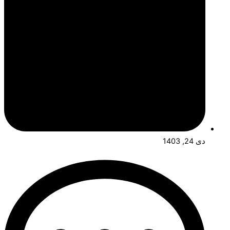
دی 24, 1403