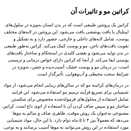
کراتین مو و تاثیرات آن
کراتین یک پروتئین طبیعی است که در بدن انسان به‌ویژه در سلول‌های
اپیتلیال یا بافت پوششی یافت می‌شود. این پروتئین در لایه‌های مختلف
پوست، شامل لایه‌های داخلی و خارجی، حضور دارد و به تشکیل و
تقویت بافت‌های ناخن، مو و پوست کمک می‌کند. کراتین به‌طور طبیعی
در بدن تولید می‌شود و نقشی کلیدی در استحکام و ساختار بافت‌های
پوستی ایفا می‌کند. از آنجا که کراتین دارای خواص درمانی و ترمیمی
است، در درمان مو و پوست خشک، آسیب‌دیده و خشن، به‌ویژه در
شرایط سخت محیطی و آب‌و‌هوایی، تأثیرگذار است.
در درمان‌های کراتینه مو که در سالن‌های زیبایی انجام می‌شود، از مواد
شیمیایی برای تسریع فرآیند ترمیم مو استفاده می‌شود. این فرایند
شامل استفاده از محلول‌های فرموله‌شده مخصوص برای شکستن
ساختار مو و سپس صاف کردن آن با استفاده از اتوی داغ است. کراتین
مصنوعی به‌عنوان یک روش موقت، ظاهری صاف و سالم به موها
می‌دهد که معمولاً بین ۳ تا ۵ ماه دوام دارد. با این حال، مواد شیمیایی
مورد استفاده در این روش می‌توانند به موها آسیب برسانند و به نوعی،