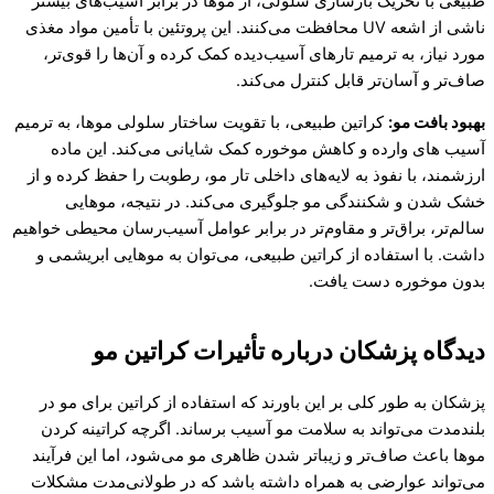
طبیعی با تحریک بازسازی سلولی، از موها در برابر آسیب‌های بیشتر
ناشی از اشعه UV محافظت می‌کنند. این پروتئین با تأمین مواد مغذی
مورد نیاز، به ترمیم تارهای آسیب‌دیده کمک کرده و آن‌ها را قوی‌تر،
صاف‌تر و آسان‌تر قابل کنترل می‌کند.
بهبود بافت مو:
کراتین طبیعی، با تقویت ساختار سلولی موها، به ترمیم
آسیب های وارده و کاهش موخوره کمک شایانی می‌کند. این ماده
ارزشمند، با نفوذ به لایه‌های داخلی تار مو، رطوبت را حفظ کرده و از
خشک شدن و شکنندگی مو جلوگیری می‌کند. در نتیجه، موهایی
سالم‌تر، براق‌تر و مقاوم‌تر در برابر عوامل آسیب‌رسان محیطی خواهیم
داشت. با استفاده از کراتین طبیعی، می‌توان به موهایی ابریشمی و
بدون موخوره دست یافت.
دیدگاه پزشکان درباره تأثیرات کراتین مو
پزشکان به طور کلی بر این باورند که استفاده از کراتین برای مو در
بلندمدت می‌تواند به سلامت مو آسیب برساند. اگرچه کراتینه کردن
موها باعث صاف‌تر و زیباتر شدن ظاهری مو می‌شود، اما این فرآیند
می‌تواند عوارضی به همراه داشته باشد که در طولانی‌مدت مشکلات