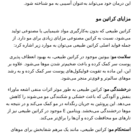
این درمان خود می‌تواند به‌عنوان آسیبی به مو شناخته شود.
مزایای کراتین مو
کراتین طبیعی که بدون به‌کارگیری مواد شیمیایی یا مصنوعی تولید
می‌شود، نسبت به کراتین مصنوعی مزایای زیادی برای مو دارد. از
جمله فواید اصلی کراتین طبیعی می‌توان به موارد زیر اشاره کرد:
سلامت مو:
بیوتین موجود در کراتین طبیعی، به بهبود انعطاف‌ پذیری
پوست سر کمک کرده و باعث ضخیم‌تر شدن موها می‌شود. علاوه بر
این، این ماده به تقویت فولیکول‌های پوست سر کمک کرده و به رشد
موهای سالم‌تر و قوی‌تر منجر می‌شود.
درخشندگی مو:
کراتین طبیعی به طور موثر اثرات منفی اشعه ماوراء
بنفش و آلودگی که باعث خشکی و شکنندگی مو می‌شوند را کاهش
می‌دهد. این پروتئین به جریان رنگدانه در مو کمک می‌کند و در نتیجه به
موها درخشندگی می‌بخشد. ویتامین E موجود در کراتین طبیعی نیز از
تارهای مو محافظت کرده و آن‌ها را براق‌تر می‌کند.
استحکام مو:
کراتین طبیعی، مانند یک مرهم شفابخش برای موهای