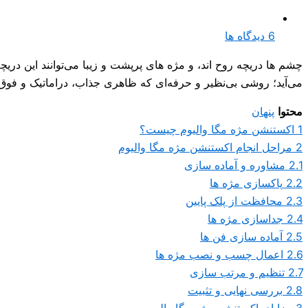
6 دیدگاه ها
چشم ها دریچه روح اند، و مژه های پرپشت و زیبا می‌توانند این دریچ
می‌آید؛ روشی بی‌نظیر و حرفه‌ای که ظاهری جذاب، دراماتیک و فوق‌ال
محتوا
پنهان
1
اکستنشن مژه مگا والیوم چیست؟
2
مراحل انجام اکستنشن مژه مگا والیوم
2.1
مشاوره و آماده سازی
2.2
پاکسازی مژه ها
2.3
محافظت از پلک پایین
2.4
جداسازی مژه ها
2.5
آماده سازی فن ها
2.6
اعمال چسب و نصب مژه ها
2.7
تنظیم و مرتب سازی
2.8
بررسی نهایی و تثبیت
3
مزایای اکستنشن مژه مگا والیوم