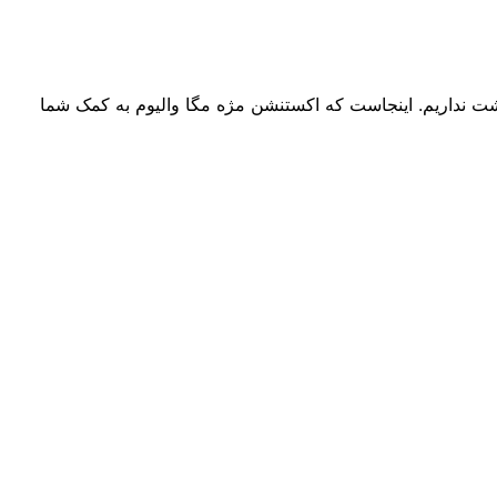
پرپشت نداریم. اینجاست که اکستنشن مژه مگا والیوم به کمک شما