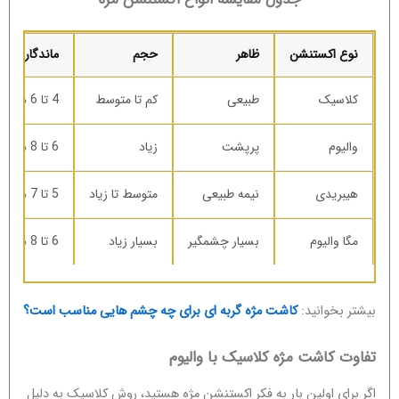
نوع اکستنشن
ظاهر
حجم
ماندگاری
کلاسیک
طبیعی
کم تا متوسط
4 تا 6 هفته
والیوم
پرپشت
زیاد
6 تا 8 هفته
هیبریدی
نیمه طبیعی
متوسط تا زیاد
5 تا 7 هفته
مگا والیوم
بسیار چشمگیر
بسیار زیاد
6 تا 8 هفته
بیشتر بخوانید:
کاشت مژه گربه ای برای چه چشم هایی مناسب است؟
تفاوت کاشت مژه کلاسیک با والیوم
اگر برای اولین بار به فکر اکستنشن مژه هستید، روش کلاسیک به دلیل