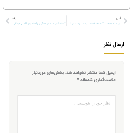
قبل
قبلی
بعد
بعد
بن مژه چیست؟ همه آنچه باید درباره این تکنیک زیبایی بدانید
اکستنشن مژه عروسکی: راهنمای کامل انواع مدل‌ها، مزایا و نکات مراقبتی
ارسال نظر
ایمیل شما منتشر نخواهد شد.
بخش‌های موردنیاز
علامت‌گذاری شده‌اند
*
نظر
خود
را
بنویسید...