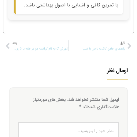
با تمرین کافی و آشنایی با اصول بهداشتی باشد.
قبل
قبلی
بعد
بعد
راهنمای جامع کاشت ناخن با تیپ
آموزش گام‌به‌گام کراتینه مو در خانه با 5 روش طبیعی و مؤثر
ارسال نظر
ایمیل شما منتشر نخواهد شد.
بخش‌های موردنیاز
علامت‌گذاری شده‌اند
*
نظر
خود