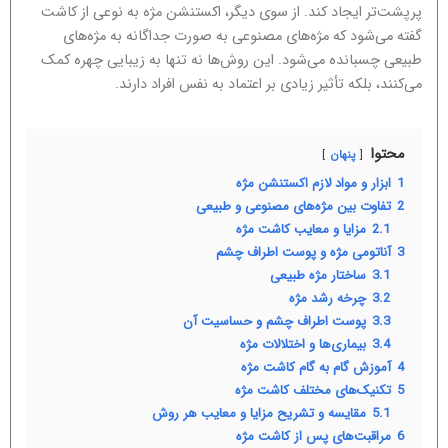
پرپشت‌تر ایجاد کند. از سوی دیگر، اکستنشن مژه به نوعی از کاشت
گفته می‌شود که مژه‌های مصنوعی به صورت جداگانه به مژه‌های
طبیعی چسبانده می‌شود. این روش‌ها نه تنها به زیبایی چهره کمک
می‌کنند، بلکه تأثیر زیادی بر اعتماد به نفس افراد دارند.
محتوا
پنهان
1
ابزار و مواد لازم اکستنشن مژه
2
تفاوت بین مژه‌های مصنوعی و طبیعی
2.1
مزایا و معایب کاشت مژه
3
آناتومی مژه و پوست اطراف چشم
3.1
ساختار مژه طبیعی
3.2
چرخه رشد مژه
3.3
پوست اطراف چشم و حساسیت آن
3.4
بیماری‌ها و اختلالات مژه
4
آموزش گام به گام کاشت مژه
5
تکنیک‌های مختلف کاشت مژه
5.1
مقایسه و تشریح مزایا و معایب هر روش
6
مراقبت‌های پس از کاشت مژه