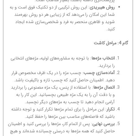
پرپشت‌تری داشته باشند، بسیار مناسب است.
روش هیبریدی
: این روش ترکیبی از دو تکنیک فوق است و به
شما این امکان را می‌دهد که از زیبایی هر دو روش بهره‌مند
شوید و ظاهری منحصر به فرد و شخصی‌سازی شده ایجاد
کنید.
گام 4: مراحل کاشت
انتخاب مژه‌ها
: با توجه به مشاوره‌های اولیه، مژه‌های انتخابی
را بردارید.
آماده‌سازی چسب
: چسب مژه را در یک ظرف مخصوص قرار
دهید. اطمینان حاصل کنید که چسب تازه و باکیفیت باشد.
اتصال مژه‌ها
: با استفاده از پنس، یک مژه مصنوعی را بردارید
و با دقت آن را به یک مژه طبیعی بچسبانید. این کار را به
آرامی انجام دهید تا چسب به مژه‌های دیگر نچسبد.
تکرار
: این مراحل را برای تمام مژه‌ها تکرار کنید و توجه داشته
باشید که فاصله‌های مناسب بین مژه‌ها را حفظ کنید.
بررسی نهایی
: پس از اتمام کار، مژه‌ها را بررسی کنید و اطمینان
حاصل کنید که همه مژه‌ها به درستی چسبانده شده‌اند و هیچ