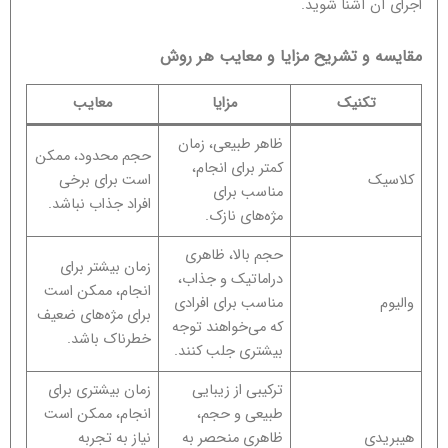
اجرای آن آشنا شوید.
مقایسه و تشریح مزایا و معایب هر روش
تکنیک
مزایا
معایب
ظاهر طبیعی، زمان
حجم محدود، ممکن
کمتر برای انجام،
کلاسیک
است برای برخی
مناسب برای
افراد جذاب نباشد.
مژه‌های نازک.
حجم بالا، ظاهری
زمان بیشتر برای
دراماتیک و جذاب،
انجام، ممکن است
والیوم
مناسب برای افرادی
برای مژه‌های ضعیف
که می‌خواهند توجه
خطرناک باشد.
بیشتری جلب کنند.
ترکیبی از زیبایی
زمان بیشتری برای
طبیعی و حجم،
انجام، ممکن است
هیبریدی
ظاهری منحصر به
نیاز به تجربه