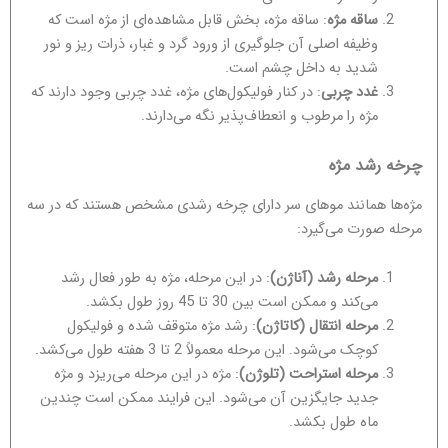
ساقه مژه
: ساقه مژه، بخش قابل مشاهده‌ای از مژه است که
وظیفه اصلی آن جلوگیری از ورود گرد و غبار، ذرات ریز و نور
شدید به داخل چشم است.
غدد چربی
: در کنار فولیکول‌های مژه، غدد چربی وجود دارند که
مژه را مرطوب و انعطاف‌پذیر نگه می‌دارند.
چرخه رشد مژه
مژه‌ها همانند موهای سر دارای چرخه رشدی مشخص هستند که در سه
مرحله صورت می‌گیرد:
مرحله رشد (آناژن)
: در این مرحله، مژه به طور فعال رشد
می‌کند و ممکن است بین 30 تا 45 روز طول بکشد.
مرحله انتقال (کاتاژن)
: رشد مژه متوقف شده و فولیکول
کوچک می‌شود. این مرحله معمولاً 2 تا 3 هفته طول می‌کشد.
مرحله استراحت (تلوژن)
: مژه در این مرحله می‌ریزد و مژه
جدید جایگزین آن می‌شود. این فرایند ممکن است چندین
ماه طول بکشد.