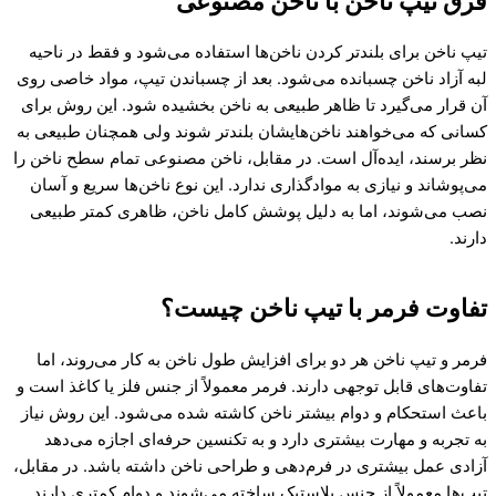
فرق تیپ ناخن با ناخن مصنوعی
تیپ ناخن برای بلندتر کردن ناخن‌ها استفاده می‌شود و فقط در ناحیه
لبه آزاد ناخن چسبانده می‌شود. بعد از چسباندن تیپ، مواد خاصی روی
آن قرار می‌گیرد تا ظاهر طبیعی به ناخن بخشیده شود. این روش برای
کسانی که می‌خواهند ناخن‌هایشان بلندتر شوند ولی همچنان طبیعی به
نظر برسند، ایده‌آل است. در مقابل، ناخن مصنوعی تمام سطح ناخن را
می‌پوشاند و نیازی به موادگذاری ندارد. این نوع ناخن‌ها سریع و آسان
نصب می‌شوند، اما به دلیل پوشش کامل ناخن، ظاهری کمتر طبیعی
دارند.
تفاوت فرمر با تیپ ناخن چیست؟
فرمر و تیپ ناخن هر دو برای افزایش طول ناخن به کار می‌روند، اما
تفاوت‌های قابل توجهی دارند. فرمر معمولاً از جنس فلز یا کاغذ است و
باعث استحکام و دوام بیشتر ناخن کاشته شده می‌شود. این روش نیاز
به تجربه و مهارت بیشتری دارد و به تکنسین حرفه‌ای اجازه می‌دهد
آزادی عمل بیشتری در فرم‌دهی و طراحی ناخن داشته باشد. در مقابل،
تیپ‌ها معمولاً از جنس پلاستیک ساخته می‌شوند و دوام کمتری دارند.