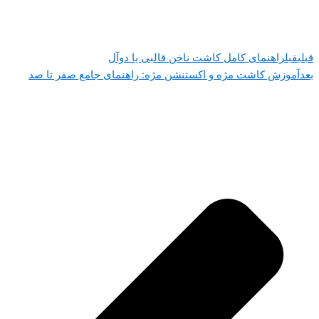
قبلی
قبل
راهنمای کامل کاشت ناخن قالبی یا دوآل
بعد
آموزش کاشت مژه و اکستنشن مژه: راهنمای جامع صفر تا صد