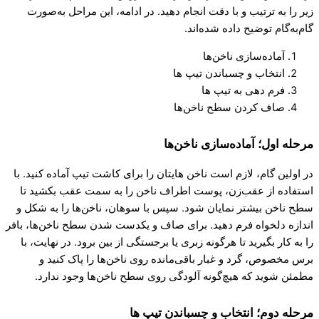
زیر را به ترتیب و با دقت انجام دهید. در ادامه، این مراحل به‌صورت
گام‌به‌گام توضیح داده شده‌اند.
آماده‌سازی ناخن‌ها
انتخاب و چسباندن تیپ ها
فرم دهی به تیپ ها
صاف کردن سطح ناخن‌ها
مرحله اول؛ آماده‌سازی ناخن‌ها
در اولین گام، لازم است ناخن هایتان را برای کاشت تیپ آماده کنید. با
استفاده از عقب‌زن، پوست اطراف ناخن را به سمت عقب بکشید تا
سطح ناخن بیشتر نمایان شود. سپس با سوهان، ناخن‌ها را به شکل و
اندازه دلخواه فرم دهید. برای صاف و یکدست شدن سطح ناخن‌ها، بافر
را به کار بگیرید تا هرگونه زبری یا برجستگی از بین برود. در نهایت، با
برس مخصوص، گرد و غبار باقی‌مانده روی ناخن‌ها را پاک کنید و
مطمئن شوید که هیچ‌گونه آلودگی روی سطح ناخن‌ها وجود ندارد.
مرحله دوم؛ انتخاب و چسباندن تیپ ها