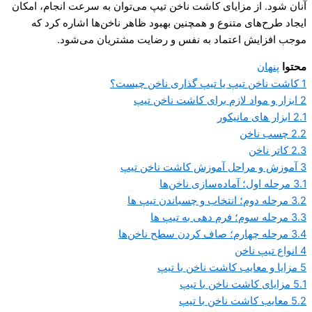
آنان شود. از مزایای کاشت ناخن تیپ می‌توان به سرعت انجام، امکان
ایجاد طرح‌های متنوع و همچنین بهبود ظاهر ناخن‌ها اشاره کرد که
موجب افزایش اعتماد به نفس و رضایت مشتریان می‌شود.
محتوا
پنهان
1
کاشت ناخن تیپ یا تیپ گذاری ناخن چیست؟
2
ابزار و مواد لازم برای کاشت ناخن تیپ
2.1
ابزار های مانیکور
2.2
چسب ناخن
2.3
کاتر ناخن
3
آموزش و مراحل آموزش کاشت ناخن تیپ
3.1
مرحله اول؛ آماده‌سازی ناخن‌ها
3.2
مرحله دوم؛ انتخاب و چسباندن تیپ ها
3.3
مرحله سوم؛ فرم دهی به تیپ ها
3.4
مرحله چهارم؛ صاف کردن سطح ناخن‌ها
4
انواع تیپ ناخن
5
مزایا و معایب کاشت ناخن با تیپ
5.1
مزایای کاشت ناخن با تیپ
5.2
معایب کاشت ناخن با تیپ