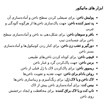
ابزار های مانیکور
پولیش ناخن
: برای صیقلی کردن سطح ناخن و آماده‌سازی آن
پد تمیز کننده ناخن
: جهت پاک‌سازی ناخن‌ها از هرگونه آلودگی و
چربی
بافر و سوهان ناخن
: برای شکل‌دهی به ناخن و آماده‌سازی سطح
ناخن برای چسباندن تیپ
دورگیر و عقب زن ناخن
: برای کنار زدن کوتیکول‌ها و آماده‌سازی
بستر ناخن
قیچی ناخن
: برای کوتاه کردن ناخن‌های طبیعی
برس ناخن
: جهت پاک‌کردن گرد و غبار ناخن
ریموور ناخن
: برای پاک‌کردن لاک یا ژل قبلی از ناخن
روغن بادام برای ناخن
: جهت تغذیه و تقویت ناخن‌ها
لاک ناخن و یا لاک ژل
: برای رنگ‌آمیزی و زیباسازی ناخن‌ها
بیس کت
: برای آماده‌سازی ناخن پیش از لاک
تاپ کت و یا لاک براق کننده
: برای محافظت و ایجاد درخشش
روی ناخن