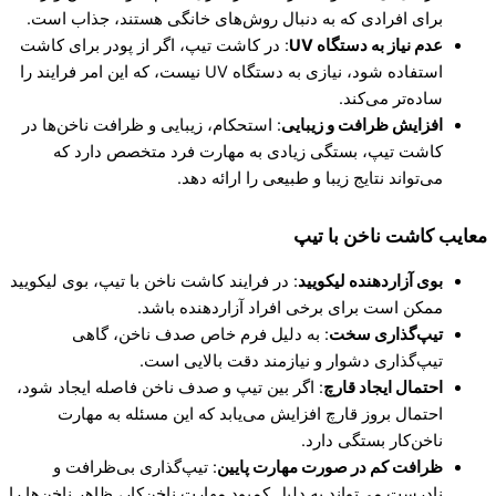
برای افرادی که به دنبال روش‌های خانگی هستند، جذاب است.
عدم نیاز به دستگاه
UV
: در کاشت تیپ، اگر از پودر برای کاشت
استفاده شود، نیازی به دستگاه UV نیست، که این امر فرایند را
ساده‌تر می‌کند.
افزایش ظرافت و زیبایی
: استحکام، زیبایی و ظرافت ناخن‌ها در
کاشت تیپ، بستگی زیادی به مهارت فرد متخصص دارد که
می‌تواند نتایج زیبا و طبیعی را ارائه دهد.
معایب کاشت ناخن با تیپ
بوی آزاردهنده لیکویید
: در فرایند کاشت ناخن با تیپ، بوی لیکویید
ممکن است برای برخی افراد آزاردهنده باشد.
تیپ‌گذاری سخت
: به دلیل فرم خاص صدف ناخن، گاهی
تیپ‌گذاری دشوار و نیازمند دقت بالایی است.
احتمال ایجاد قارچ
: اگر بین تیپ و صدف ناخن فاصله ایجاد شود،
احتمال بروز قارچ افزایش می‌یابد که این مسئله به مهارت
ناخن‌کار بستگی دارد.
ظرافت کم در صورت مهارت پایین
: تیپ‌گذاری بی‌ظرافت و
نادرست می‌تواند به دلیل کمبود مهارت ناخن‌کار، ظاهر ناخن‌ها را