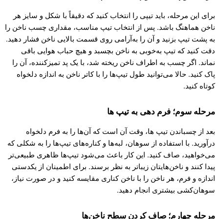
برای این مرحله، باید تیپی را انتخاب کنید که دقیقاً با شکل و سایز هر
ناخن هماهنگ باشد. پس از انتخاب تیپ مناسب، مقداری چسب ناخن را
به پشت تیپ بزنید و آن را به‌آرامی روی قسمت بالایی ناخن فشار دهید.
دقت کنید که تیپ به‌خوبی به ناخن بچسبد و هیچ حباب هوایی باقی
نماند. اگر چسب به اطراف ناخن ریخته شد، با یک پد تمیزکننده، آن را
پاک کنید. حالا می‌توانید طول تیپ‌ها را با کاتر ناخن به اندازه دلخواه
کوتاه کنید.
مرحله سوم؛ فرم دهی به تیپ ها
بعد از چسباندن تیپ ها، وقت آن است که آن‌ها را به فرم دلخواه
درآورید. با استفاده از سوهان، لبه‌ها و کناره‌های تیپ‌ها را به شکلی که
می‌خواهید، صاف کنید. این کار باعث می‌شود تیپ‌ها ظاهری طبیعی‌تر
پیدا کنند و ناخن‌هایتان زیباتر به نظر برسند. برای اطمینان از یکدستی
اندازه و فرم، هر ناخن را با ناخن کناری مقایسه کنید و در صورت نیاز،
سوهان‌کشی بیشتری انجام دهید.
مرحله چهارم؛ صاف کردن سطح ناخن‌ها