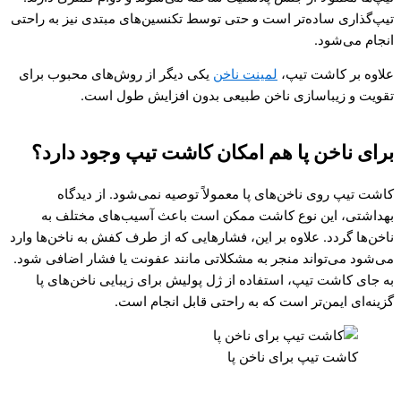
تیپ‌گذاری ساده‌تر است و حتی توسط تکنسین‌های مبتدی نیز به راحتی
انجام می‌شود.
علاوه بر کاشت تیپ،
لمینت ناخن
یکی دیگر از روش‌های محبوب برای
تقویت و زیباسازی ناخن طبیعی بدون افزایش طول است.
برای ناخن پا هم امکان کاشت تیپ وجود دارد؟
کاشت تیپ روی ناخن‌های پا معمولاً توصیه نمی‌شود. از دیدگاه
بهداشتی، این نوع کاشت ممکن است باعث آسیب‌های مختلف به
ناخن‌ها گردد. علاوه بر این، فشارهایی که از طرف کفش به ناخن‌ها وارد
می‌شود می‌تواند منجر به مشکلاتی مانند عفونت یا فشار اضافی شود.
به جای کاشت تیپ، استفاده از ژل پولیش برای زیبایی ناخن‌های پا
گزینه‌ای ایمن‌تر است که به راحتی قابل انجام است.
کاشت تیپ برای ناخن پا