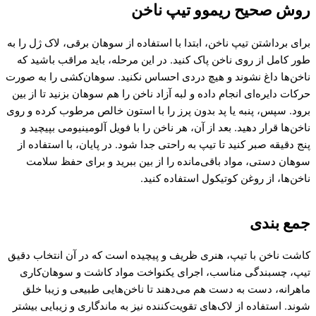
روش صحیح ریموو تیپ ناخن
برای برداشتن تیپ ناخن، ابتدا با استفاده از سوهان برقی، لاک ژل را به
طور کامل از روی ناخن پاک کنید. در این مرحله، باید مراقب باشید که
ناخن‌ها داغ نشوند و هیچ دردی احساس نکنید. سوهان‌کشی را به صورت
حرکات دایره‌ای انجام داده و لبه آزاد ناخن را هم سوهان بزنید تا از بین
برود. سپس، پنبه یا پد بدون پرز را با استون خالص مرطوب کرده و روی
ناخن‌ها قرار دهید. بعد از آن، هر ناخن را با فویل آلومینیومی بپیچید و
پنج دقیقه صبر کنید تا تیپ به راحتی جدا شود. در پایان، با استفاده از
سوهان دستی، مواد باقی‌مانده را از بین ببرید و برای حفظ سلامت
ناخن‌ها، از روغن کوتیکول استفاده کنید.
جمع بندی
کاشت ناخن با تیپ، هنری ظریف و پیچیده است که در آن انتخاب دقیق
تیپ، چسبندگی مناسب، اجرای یکنواخت مواد کاشت و سوهان‌کاری
ماهرانه، دست به دست هم می‌دهند تا ناخن‌هایی طبیعی و زیبا خلق
شوند. استفاده از لاک‌های تقویت‌کننده نیز به ماندگاری و زیبایی بیشتر